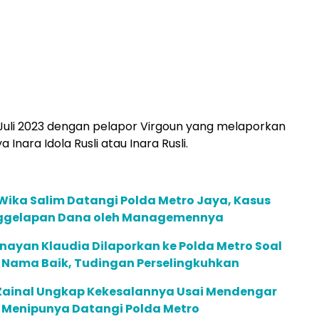
Juli 2023 dengan pelapor Virgoun yang melaporkan
 Inara Idola Rusli atau Inara Rusli.
 Wika Salim Datangi Polda Metro Jaya, Kasus
ggelapan Dana oleh Managemennya
nayan Klaudia Dilaporkan ke Polda Metro Soal
Nama Baik, Tudingan Perselingkuhkan
 Zainal Ungkap Kekesalannya Usai Mendengar
g Menipunya Datangi Polda Metro