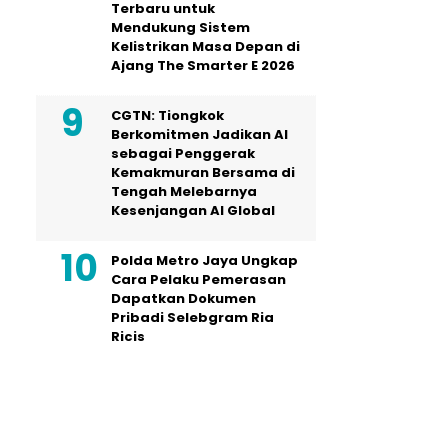
Terbaru untuk
Mendukung Sistem
Kelistrikan Masa Depan di
Ajang The Smarter E 2026
CGTN: Tiongkok
Berkomitmen Jadikan AI
sebagai Penggerak
Kemakmuran Bersama di
Tengah Melebarnya
Kesenjangan AI Global
Polda Metro Jaya Ungkap
Cara Pelaku Pemerasan
Dapatkan Dokumen
Pribadi Selebgram Ria
Ricis