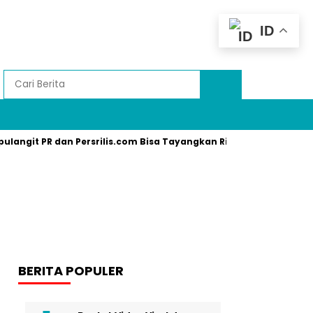
ID
pulangit PR dan Persrilis.com Bisa Tayangkan Ribuan Press Relea
BERITA POPULER