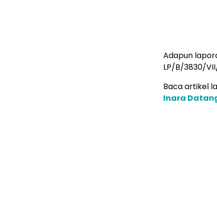
Adapun lapor
LP/B/3830/VII
Baca artikel la
Inara Datang