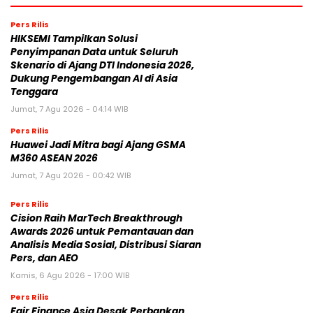
Pers Rilis
HIKSEMI Tampilkan Solusi
Penyimpanan Data untuk Seluruh
Skenario di Ajang DTI Indonesia 2026,
Dukung Pengembangan AI di Asia
Tenggara
Jumat, 7 Agu 2026 - 04:14 WIB
Pers Rilis
Huawei Jadi Mitra bagi Ajang GSMA
M360 ASEAN 2026
Jumat, 7 Agu 2026 - 00:42 WIB
Pers Rilis
Cision Raih MarTech Breakthrough
Awards 2026 untuk Pemantauan dan
Analisis Media Sosial, Distribusi Siaran
Pers, dan AEO
Kamis, 6 Agu 2026 - 17:00 WIB
Pers Rilis
Fair Finance Asia Desak Perbankan