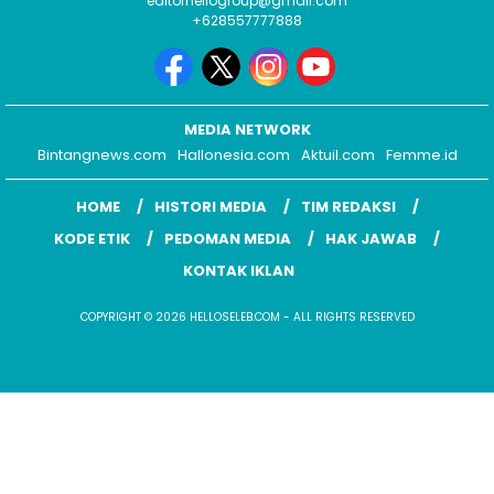
editorhellogroup@gmail.com
+628557777888
MEDIA NETWORK
Bintangnews.com
Hallonesia.com
Aktuil.com
Femme.id
HOME
HISTORI MEDIA
TIM REDAKSI
KODE ETIK
PEDOMAN MEDIA
HAK JAWAB
KONTAK IKLAN
COPYRIGHT © 2026 HELLOSELEB.COM - ALL RIGHTS RESERVED