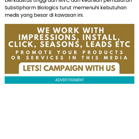
berkualitas tinggi dari MVC dan keahlian pemasaran
Substipharm Biologics turut memenuhi kebutuhan
medis yang besar di kawasan ini.
ADVERTISEMENT