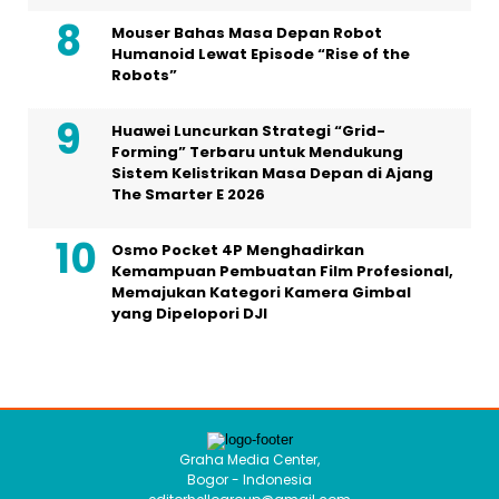
Mouser Bahas Masa Depan Robot
Humanoid Lewat Episode “Rise of the
Robots”
Huawei Luncurkan Strategi “Grid-
Forming” Terbaru untuk Mendukung
Sistem Kelistrikan Masa Depan di Ajang
The Smarter E 2026
Osmo Pocket 4P Menghadirkan
Kemampuan Pembuatan Film Profesional,
Memajukan Kategori Kamera Gimbal
yang Dipelopori DJI
Graha Media Center,
Bogor - Indonesia