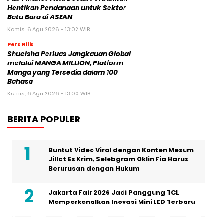
Hentikan Pendanaan untuk Sektor
Batu Bara di ASEAN
Kamis, 6 Agu 2026 - 13:02 WIB
Pers Rilis
Shueisha Perluas Jangkauan Global
melalui MANGA MILLION, Platform
Manga yang Tersedia dalam 100
Bahasa
Kamis, 6 Agu 2026 - 13:00 WIB
BERITA POPULER
Buntut Video Viral dengan Konten Mesum
Jillat Es Krim, Selebgram Oklin Fia Harus
Berurusan dengan Hukum
Jakarta Fair 2026 Jadi Panggung TCL
Memperkenalkan Inovasi Mini LED Terbaru