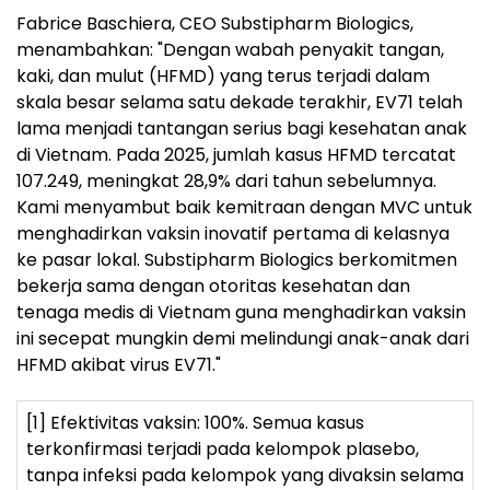
Fabrice Baschiera, CEO Substipharm Biologics,
menambahkan: "Dengan wabah penyakit tangan,
kaki, dan mulut (HFMD) yang terus terjadi dalam
skala besar selama satu dekade terakhir, EV71 telah
lama menjadi tantangan serius bagi kesehatan anak
di Vietnam. Pada 2025, jumlah kasus HFMD tercatat
107.249, meningkat 28,9% dari tahun sebelumnya.
Kami menyambut baik kemitraan dengan MVC untuk
menghadirkan vaksin inovatif pertama di kelasnya
ke pasar lokal. Substipharm Biologics berkomitmen
bekerja sama dengan otoritas kesehatan dan
tenaga medis di Vietnam guna menghadirkan vaksin
ini secepat mungkin demi melindungi anak-anak dari
HFMD akibat virus EV71."
[1] Efektivitas vaksin: 100%. Semua kasus
terkonfirmasi terjadi pada kelompok plasebo,
tanpa infeksi pada kelompok yang divaksin selama