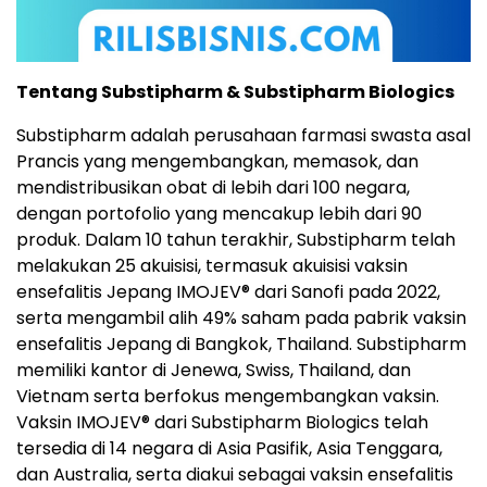
Tentang Substipharm & Substipharm Biologics
Substipharm adalah perusahaan farmasi swasta asal
Prancis yang mengembangkan, memasok, dan
mendistribusikan obat di lebih dari 100 negara,
dengan portofolio yang mencakup lebih dari 90
produk. Dalam 10 tahun terakhir, Substipharm telah
melakukan 25 akuisisi, termasuk akuisisi vaksin
ensefalitis Jepang IMOJEV® dari Sanofi pada 2022,
serta mengambil alih 49% saham pada pabrik vaksin
ensefalitis Jepang di Bangkok, Thailand. Substipharm
memiliki kantor di Jenewa, Swiss, Thailand, dan
Vietnam serta berfokus mengembangkan vaksin.
Vaksin IMOJEV® dari Substipharm Biologics telah
tersedia di 14 negara di Asia Pasifik, Asia Tenggara,
dan Australia, serta diakui sebagai vaksin ensefalitis