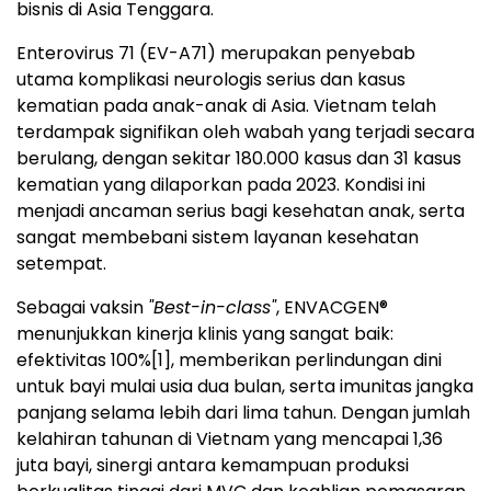
bisnis di Asia Tenggara.
Enterovirus 71 (EV-A71) merupakan penyebab
utama komplikasi neurologis serius dan kasus
kematian pada anak-anak di Asia. Vietnam telah
terdampak signifikan oleh wabah yang terjadi secara
berulang, dengan sekitar 180.000 kasus dan 31 kasus
kematian yang dilaporkan pada 2023. Kondisi ini
menjadi ancaman serius bagi kesehatan anak, serta
sangat membebani sistem layanan kesehatan
setempat.
Sebagai vaksin
"Best-in-class"
, ENVACGEN®
menunjukkan kinerja klinis yang sangat baik:
efektivitas 100%
[1]
, memberikan perlindungan dini
untuk bayi mulai usia dua bulan, serta imunitas jangka
panjang selama lebih dari lima tahun. Dengan jumlah
kelahiran tahunan di Vietnam yang mencapai 1,36
juta bayi, sinergi antara kemampuan produksi