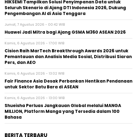
HIKSEMI Tampilkan Solusi Penyimpanan Data untuk
Seluruh Skenario di Ajang DTI Indonesia 2026, Dukung
Pengembangan AI di Asia Tenggara
Jumat, 7 Agustus 2026 - 00:42 WIB
Huawei Jadi Mitra bagi Ajang GSMA M360 ASEAN 2026
Kamis, 6 Agustus 2026 - 17:00 WIB
Cision Raih MarTech Breakthrough Awards 2026 untuk
Pemantauan dan Analisis Media Sosial, Distribusi Siaran
Pers, dan AEO
Kamis, 6 Agustus 2026 - 13:02 WIB
Fair Finance Asia Desak Perbankan Hentikan Pendanaan
untuk Sektor Batu Bara di ASEAN
Kamis, 6 Agustus 2026 - 13:00 WIB
Shueisha Perluas Jangkauan Global melalui MANGA
MILLION, Platform Manga yang Tersedia dalam 100
Bahasa
BERITA TERBARU