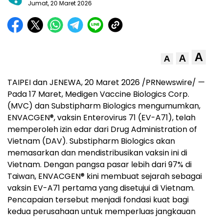
Jumat, 20 Maret 2026
A
A
A
TAIPEI dan JENEWA, 20 Maret 2026 /PRNewswire/ —
Pada 17 Maret, Medigen Vaccine Biologics Corp.
(MVC) dan Substipharm Biologics mengumumkan,
ENVACGEN®, vaksin Enterovirus 71 (EV-A71), telah
memperoleh izin edar dari Drug Administration of
Vietnam (DAV). Substipharm Biologics akan
memasarkan dan mendistribusikan vaksin ini di
Vietnam. Dengan pangsa pasar lebih dari 97% di
Taiwan, ENVACGEN® kini membuat sejarah sebagai
vaksin EV-A71 pertama yang disetujui di Vietnam.
Pencapaian tersebut menjadi fondasi kuat bagi
kedua perusahaan untuk memperluas jangkauan