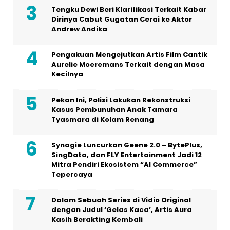
Tengku Dewi Beri Klarifikasi Terkait Kabar
Dirinya Cabut Gugatan Cerai ke Aktor
Andrew Andika
Pengakuan Mengejutkan Artis Film Cantik
Aurelie Moeremans Terkait dengan Masa
Kecilnya
Pekan Ini, Polisi Lakukan Rekonstruksi
Kasus Pembunuhan Anak Tamara
Tyasmara di Kolam Renang
Synagie Luncurkan Geene 2.0 – BytePlus,
SingData, dan FLY Entertainment Jadi 12
Mitra Pendiri Ekosistem “AI Commerce”
Tepercaya
Dalam Sebuah Series di Vidio Original
dengan Judul ‘Gelas Kaca’, Artis Aura
Kasih Berakting Kembali