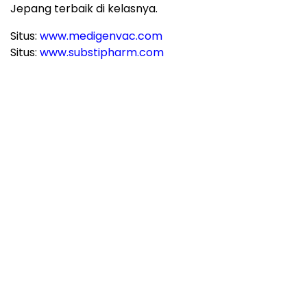
Jepang terbaik di kelasnya.
Situs:
www.medigenvac.com
Situs:
www.substipharm.com