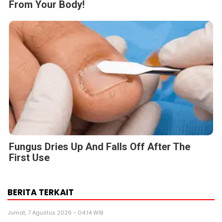
From Your Body!
Fungus Dries Up And Falls Off After The
First Use
BERITA TERKAIT
Jumat, 7 Agustus 2026 - 04:14 WIB