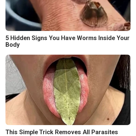
5 Hidden Signs You Have Worms Inside Your
Body
This Simple Trick Removes All Parasites