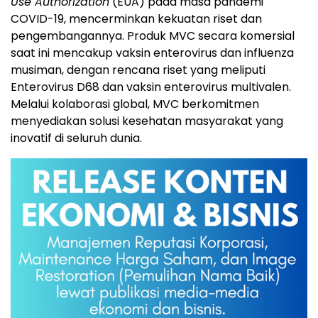
Use Authorization
(EUA) pada masa pandemi
COVID-19, mencerminkan kekuatan riset dan
pengembangannya. Produk MVC secara komersial
saat ini mencakup vaksin enterovirus dan influenza
musiman, dengan rencana riset yang meliputi
Enterovirus D68 dan vaksin enterovirus multivalen.
Melalui kolaborasi global, MVC berkomitmen
menyediakan solusi kesehatan masyarakat yang
inovatif di seluruh dunia.