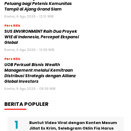
Peluang bagi Petenis Komunitas
Tampil di Ajang Grand Slam
Kamis, 6 Agu 2026 - 12:10 WIB
Pers Rilis
SUS ENVIRONMENT Raih Dua Proyek
WtE di Indonesia, Percepat Ekspansi
Global
Kamis, 6 Agu 2026 - 12:08 WIB
Pers Rilis
UOB Perkuat Bisnis Wealth
Management melalui Kemitraan
Distribusi Strategis dengan Allianz
Global Investors
Kamis, 6 Agu 2026 - 06:39 WIB
BERITA POPULER
Buntut Video Viral dengan Konten Mesum
Jillat Es Krim, Selebgram Oklin Fia Harus