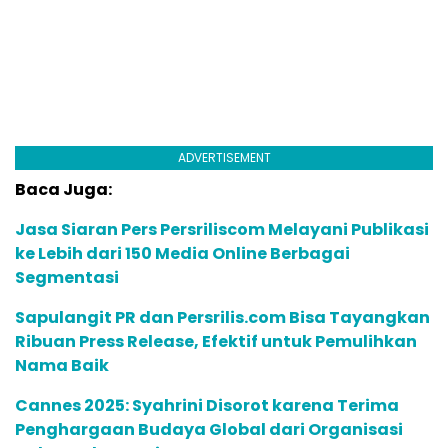
ADVERTISEMENT
Baca Juga:
Jasa Siaran Pers Persriliscom Melayani Publikasi
ke Lebih dari 150 Media Online Berbagai
Segmentasi
Sapulangit PR dan Persrilis.com Bisa Tayangkan
Ribuan Press Release, Efektif untuk Pemulihkan
Nama Baik
Cannes 2025: Syahrini Disorot karena Terima
Penghargaan Budaya Global dari Organisasi