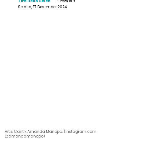
Tim Hello Seleb
- Pewarta
Selasa, 17 Desember 2024
Artis Cantik Amanda Manopo. (Instagram.com
@amandamanopo)