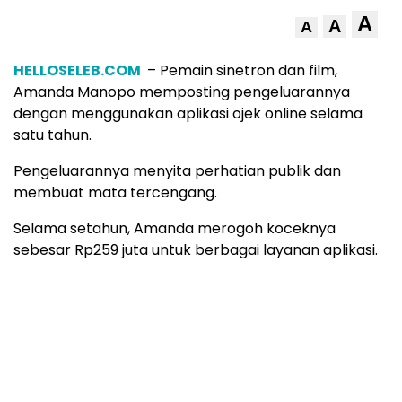
A
A
A
HELLOSELEB.COM
– Pemain sinetron dan film,
Amanda Manopo memposting pengeluarannya
dengan menggunakan aplikasi ojek online selama
satu tahun.
Pengeluarannya menyita perhatian publik dan
membuat mata tercengang.
Selama setahun, Amanda merogoh koceknya
sebesar Rp259 juta untuk berbagai layanan aplikasi.