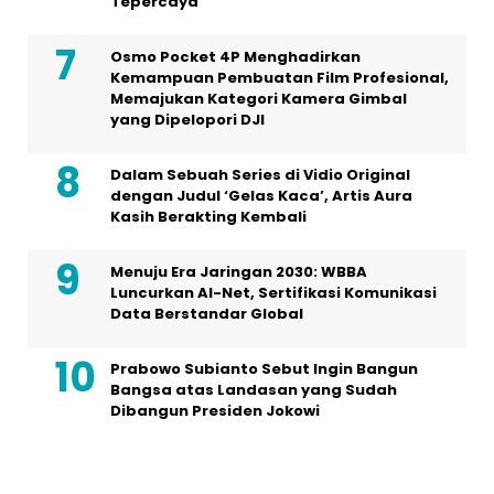
Tepercaya
Osmo Pocket 4P Menghadirkan
Kemampuan Pembuatan Film Profesional,
Memajukan Kategori Kamera Gimbal
yang Dipelopori DJI
Dalam Sebuah Series di Vidio Original
dengan Judul ‘Gelas Kaca’, Artis Aura
Kasih Berakting Kembali
Menuju Era Jaringan 2030: WBBA
Luncurkan AI-Net, Sertifikasi Komunikasi
Data Berstandar Global
Prabowo Subianto Sebut Ingin Bangun
Bangsa atas Landasan yang Sudah
Dibangun Presiden Jokowi