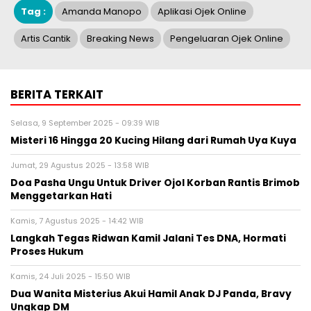
Tag :
Amanda Manopo
Aplikasi Ojek Online
Artis Cantik
Breaking News
Pengeluaran Ojek Online
BERITA TERKAIT
Selasa, 9 September 2025 - 09:39 WIB
Misteri 16 Hingga 20 Kucing Hilang dari Rumah Uya Kuya
Jumat, 29 Agustus 2025 - 13:58 WIB
Doa Pasha Ungu Untuk Driver Ojol Korban Rantis Brimob
Menggetarkan Hati
Kamis, 7 Agustus 2025 - 14:42 WIB
Langkah Tegas Ridwan Kamil Jalani Tes DNA, Hormati
Proses Hukum
Kamis, 24 Juli 2025 - 15:50 WIB
Dua Wanita Misterius Akui Hamil Anak DJ Panda, Bravy
Ungkap DM