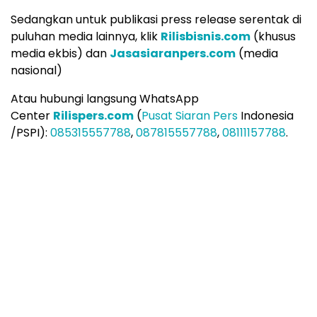
Sedangkan untuk publikasi press release serentak di
puluhan media lainnya, klik
Rilisbisnis.com
(khusus
media ekbis) dan
Jasasiaranpers.com
(media
nasional)
Atau hubungi langsung WhatsApp
Center
Rilispers.com
(
Pusat Siaran Pers
Indonesia
/PSPI):
085315557788
,
087815557788
,
08111157788
.