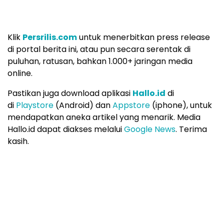
Klik
Persrilis.com
untuk menerbitkan press release
di portal berita ini, atau pun secara serentak di
puluhan, ratusan, bahkan 1.000+ jaringan media
online.
Pastikan juga download aplikasi
Hallo.id
di
di
Playstore
(Android) dan
Appstore
(iphone), untuk
mendapatkan aneka artikel yang menarik. Media
Hallo.id dapat diakses melalui
Google News
. Terima
kasih.