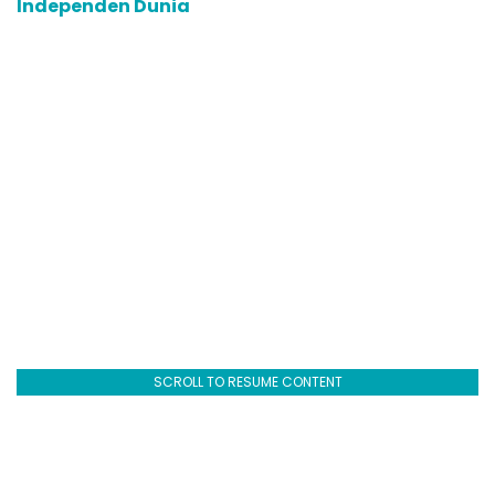
Independen Dunia
SCROLL TO RESUME CONTENT