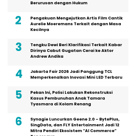
Berurusan dengan Hukum
Pengakuan Mengejutkan Artis Film Cantik
Aurelie Moeremans Terkait dengan Masa
Kecilnya
Tengku Dewi Beri Klarifikasi Terkait Kabar
Dirinya Cabut Gugatan Cerai ke Aktor
Andrew Andika
Jakarta Fair 2026 Jadi Panggung TCL
Memperkenalkan Inovasi Mini LED Terbaru
Pekan Ini, Polisi Lakukan Rekonstruksi
Kasus Pembunuhan Anak Tamara
Tyasmara di Kolam Renang
Synagie Luncurkan Geene 2.0 – BytePlus,
SingData, dan FLY Entertainment Jadi 12
Mitra Pendiri Ekosistem “AI Commerce”