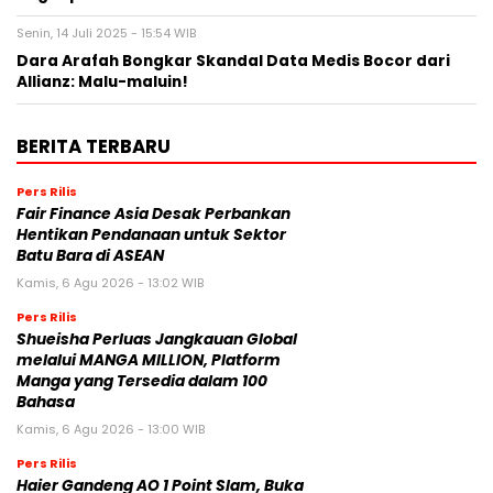
Senin, 14 Juli 2025 - 15:54 WIB
Dara Arafah Bongkar Skandal Data Medis Bocor dari
Allianz: Malu-maluin!
BERITA TERBARU
Pers Rilis
Fair Finance Asia Desak Perbankan
Hentikan Pendanaan untuk Sektor
Batu Bara di ASEAN
Kamis, 6 Agu 2026 - 13:02 WIB
Pers Rilis
Shueisha Perluas Jangkauan Global
melalui MANGA MILLION, Platform
Manga yang Tersedia dalam 100
Bahasa
Kamis, 6 Agu 2026 - 13:00 WIB
Pers Rilis
Haier Gandeng AO 1 Point Slam, Buka