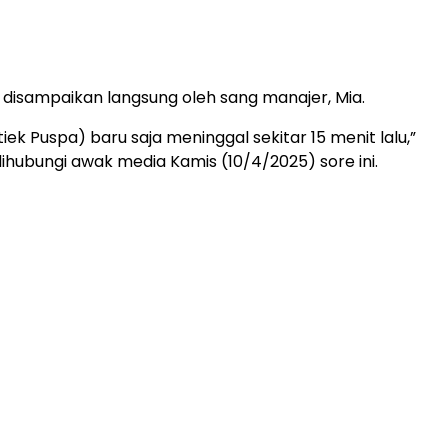
i disampaikan langsung oleh sang manajer, Mia.
itiek Puspa) baru saja meninggal sekitar 15 menit lalu,”
dihubungi awak media Kamis (10/4/2025) sore ini.