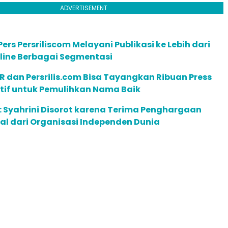
ADVERTISEMENT
ers Persriliscom Melayani Publikasi ke Lebih dari
line Berbagai Segmentasi
R dan Persrilis.com Bisa Tayangkan Ribuan Press
ktif untuk Pemulihkan Nama Baik
 Syahrini Disorot karena Terima Penghargaan
l dari Organisasi Independen Dunia