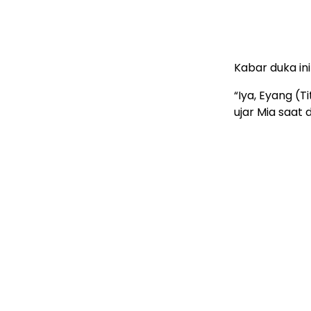
Kabar duka in
“Iya, Eyang (T
ujar Mia saat 