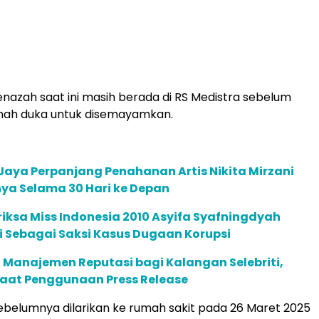
enazah saat ini masih berada di RS Medistra sebelum
mah duka untuk disemayamkan.
Jaya Perpanjang Penahanan Artis Nikita Mirzani
ya Selama 30 Hari ke Depan
iksa Miss Indonesia 2010 Asyifa Syafningdyah
 Sebagai Saksi Kasus Dugaan Korupsi
 Manajemen Reputasi bagi Kalangan Selebriti,
faat Penggunaan Press Release
sebelumnya dilarikan ke rumah sakit pada 26 Maret 2025