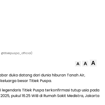
 @titiekpuspa_official)
A
A
A
abar duka datang dari dunia hiburan Tanah Air,
keluarga besar Titiek Puspa.
 legendaris Titiek Puspa terkonfirmasi tutup usia pada
l 2025, pukul 16.25 WIB di Rumah Sakit Medistra, Jakarta