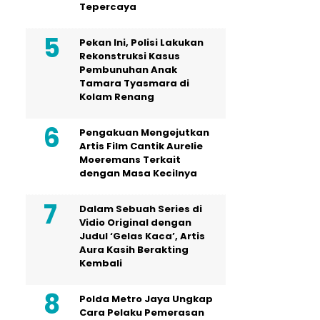
Tepercaya
Pekan Ini, Polisi Lakukan
Rekonstruksi Kasus
Pembunuhan Anak
Tamara Tyasmara di
Kolam Renang
Pengakuan Mengejutkan
Artis Film Cantik Aurelie
Moeremans Terkait
dengan Masa Kecilnya
Dalam Sebuah Series di
Vidio Original dengan
Judul ‘Gelas Kaca’, Artis
Aura Kasih Berakting
Kembali
Polda Metro Jaya Ungkap
Cara Pelaku Pemerasan