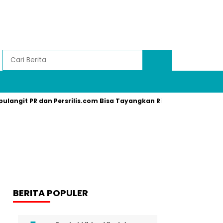
pulangit PR dan Persrilis.com Bisa Tayangkan Ribuan Press Relea
BERITA POPULER