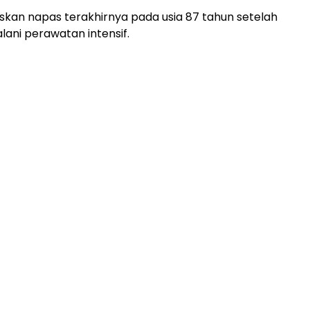
an napas terakhirnya pada usia 87 tahun setelah
ani perawatan intensif.