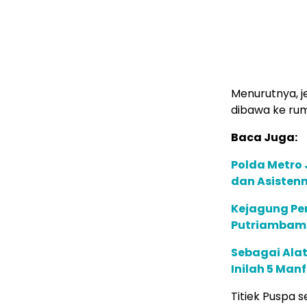
Menurutnya, j
dibawa ke ru
Baca Juga:
Polda Metro 
dan Asistenn
Kejagung Per
Putriambami
Sebagai Alat
Inilah 5 Man
Titiek Puspa 