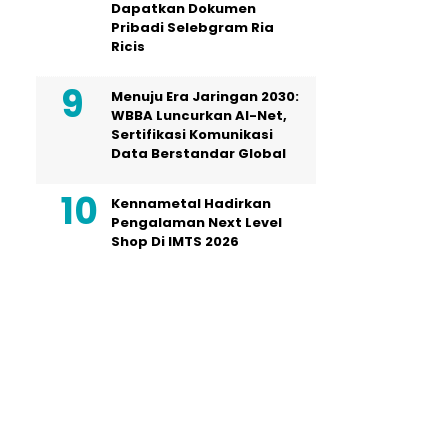
Dapatkan Dokumen
Pribadi Selebgram Ria
Ricis
Menuju Era Jaringan 2030:
WBBA Luncurkan AI-Net,
Sertifikasi Komunikasi
Data Berstandar Global
Kennametal Hadirkan
Pengalaman Next Level
Shop Di IMTS 2026