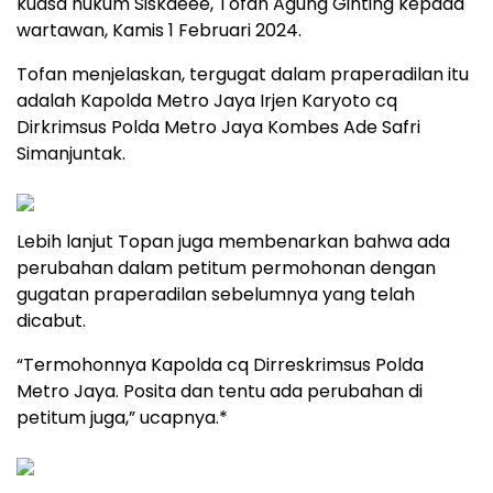
kuasa hukum Siskaeee, Tofan Agung Ginting kepada
wartawan, Kamis 1 Februari 2024.
Tofan menjelaskan, tergugat dalam praperadilan itu
adalah Kapolda Metro Jaya Irjen Karyoto cq
Dirkrimsus Polda Metro Jaya Kombes Ade Safri
Simanjuntak.
Lebih lanjut Topan juga membenarkan bahwa ada
perubahan dalam petitum permohonan dengan
gugatan praperadilan sebelumnya yang telah
dicabut.
“Termohonnya Kapolda cq Dirreskrimsus Polda
Metro Jaya. Posita dan tentu ada perubahan di
petitum juga,” ucapnya.*