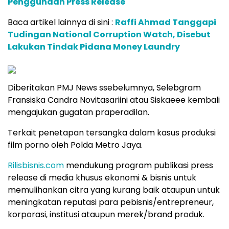
Penggunaan Press Release
Baca artikel lainnya di sini :
Raffi Ahmad Tanggapi
Tudingan National Corruption Watch, Disebut
Lakukan Tindak Pidana Money Laundry
Diberitakan PMJ News ssebelumnya, Selebgram
Fransiska Candra Novitasariini atau Siskaeee kembali
mengajukan gugatan praperadilan.
Terkait penetapan tersangka dalam kasus produksi
film porno oleh Polda Metro Jaya.
Rilisbisnis.com
mendukung program publikasi press
release di media khusus ekonomi & bisnis untuk
memulihankan citra yang kurang baik ataupun untuk
meningkatan reputasi para pebisnis/entrepreneur,
korporasi, institusi ataupun merek/brand produk.