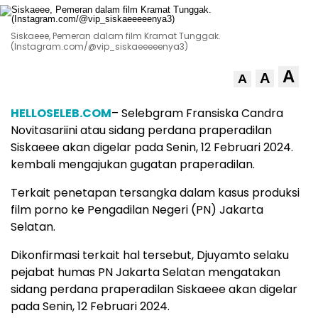
Siskaeee, Pemeran dalam film Kramat Tunggak.
(Instagram.com/@vip_siskaeeeeenya3)
A
A
A
HELLOSELEB.COM
– Selebgram Fransiska Candra
Novitasariini atau sidang perdana praperadilan
Siskaeee akan digelar pada Senin, 12 Februari 2024.
kembali mengajukan gugatan praperadilan.
Terkait penetapan tersangka dalam kasus produksi
film porno ke Pengadilan Negeri (PN) Jakarta
Selatan.
Dikonfirmasi terkait hal tersebut, Djuyamto selaku
pejabat humas PN Jakarta Selatan mengatakan
sidang perdana praperadilan Siskaeee akan digelar
pada Senin, 12 Februari 2024.