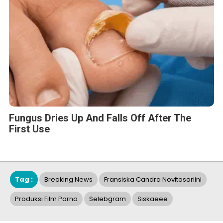
Fungus Dries Up And Falls Off After The
First Use
Tag :
Breaking News
Fransiska Candra Novitasariini
Produksi Film Porno
Selebgram
Siskaeee