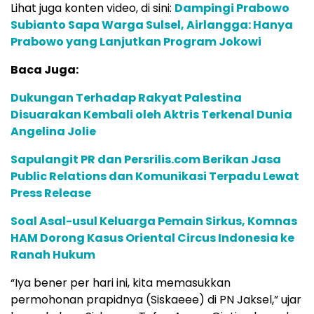
Lihat juga konten video, di sini:
Dampingi Prabowo
Subianto Sapa Warga Sulsel, Airlangga: Hanya
Prabowo yang Lanjutkan Program Jokowi
Baca Juga:
Dukungan Terhadap Rakyat Palestina
Disuarakan Kembali oleh Aktris Terkenal Dunia
Angelina Jolie
Sapulangit PR dan Persrilis.com Berikan Jasa
Public Relations dan Komunikasi Terpadu Lewat
Press Release
Soal Asal-usul Keluarga Pemain Sirkus, Komnas
HAM Dorong Kasus Oriental Circus Indonesia ke
Ranah Hukum
“Iya bener per hari ini, kita memasukkan
permohonan prapidnya (Siskaeee) di PN Jaksel,” ujar