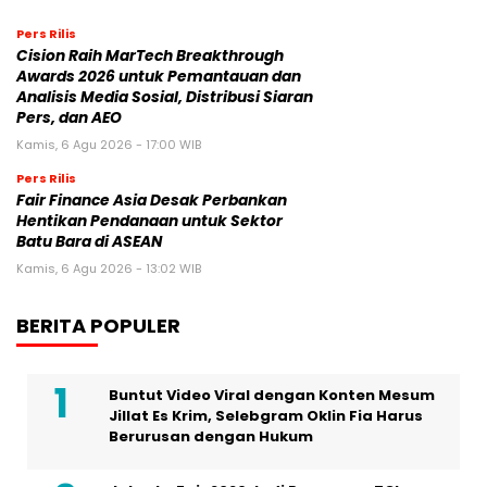
Pers Rilis
Cision Raih MarTech Breakthrough
Awards 2026 untuk Pemantauan dan
Analisis Media Sosial, Distribusi Siaran
Pers, dan AEO
Kamis, 6 Agu 2026 - 17:00 WIB
Pers Rilis
Fair Finance Asia Desak Perbankan
Hentikan Pendanaan untuk Sektor
Batu Bara di ASEAN
Kamis, 6 Agu 2026 - 13:02 WIB
BERITA POPULER
Buntut Video Viral dengan Konten Mesum
Jillat Es Krim, Selebgram Oklin Fia Harus
Berurusan dengan Hukum