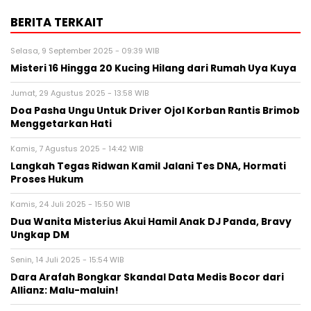
BERITA TERKAIT
Selasa, 9 September 2025 - 09:39 WIB
Misteri 16 Hingga 20 Kucing Hilang dari Rumah Uya Kuya
Jumat, 29 Agustus 2025 - 13:58 WIB
Doa Pasha Ungu Untuk Driver Ojol Korban Rantis Brimob
Menggetarkan Hati
Kamis, 7 Agustus 2025 - 14:42 WIB
Langkah Tegas Ridwan Kamil Jalani Tes DNA, Hormati
Proses Hukum
Kamis, 24 Juli 2025 - 15:50 WIB
Dua Wanita Misterius Akui Hamil Anak DJ Panda, Bravy
Ungkap DM
Senin, 14 Juli 2025 - 15:54 WIB
Dara Arafah Bongkar Skandal Data Medis Bocor dari
Allianz: Malu-maluin!