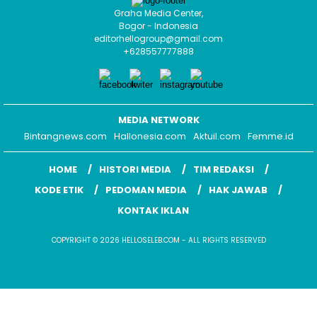
Graha Media Center,
Bogor - Indonesia
editorhellogroup@gmail.com
+628557777888
MEDIA NETWORK
Bintangnews.com
Hallonesia.com
Aktuil.com
Femme.id
HOME
HISTORI MEDIA
TIM REDAKSI
KODE ETIK
PEDOMAN MEDIA
HAK JAWAB
KONTAK IKLAN
COPYRIGHT © 2026 HELLOSELEB.COM - ALL RIGHTS RESERVED