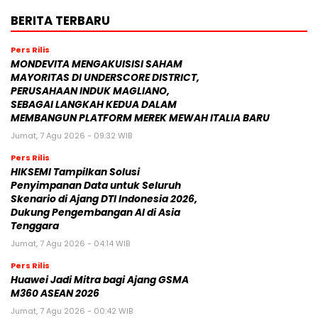
BERITA TERBARU
Pers Rilis
MONDEVITA MENGAKUISISI SAHAM
MAYORITAS DI UNDERSCORE DISTRICT,
PERUSAHAAN INDUK MAGLIANO,
SEBAGAI LANGKAH KEDUA DALAM
MEMBANGUN PLATFORM MEREK MEWAH ITALIA BARU
Jumat, 7 Agu 2026 - 09:32 WIB
Pers Rilis
HIKSEMI Tampilkan Solusi
Penyimpanan Data untuk Seluruh
Skenario di Ajang DTI Indonesia 2026,
Dukung Pengembangan AI di Asia
Tenggara
Jumat, 7 Agu 2026 - 04:14 WIB
Pers Rilis
Huawei Jadi Mitra bagi Ajang GSMA
M360 ASEAN 2026
Jumat, 7 Agu 2026 - 00:42 WIB