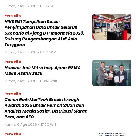
Jumat, 7 Agu 2026 - 09:32 WIB
Pers Rilis
HIKSEMI Tampilkan Solusi
Penyimpanan Data untuk Seluruh
Skenario di Ajang DTI Indonesia 2026,
Dukung Pengembangan AI di Asia
Tenggara
Jumat, 7 Agu 2026 - 04:14 WIB
Pers Rilis
Huawei Jadi Mitra bagi Ajang GSMA
M360 ASEAN 2026
Jumat, 7 Agu 2026 - 00:42 WIB
Pers Rilis
Cision Raih MarTech Breakthrough
Awards 2026 untuk Pemantauan dan
Analisis Media Sosial, Distribusi Siaran
Pers, dan AEO
Kamis, 6 Agu 2026 - 17:00 WIB
Pers Rilis