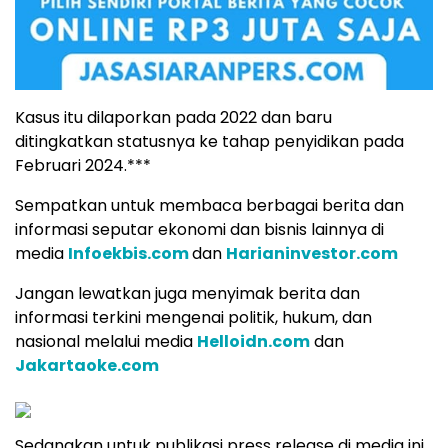
Kasus itu dilaporkan pada 2022 dan baru
ditingkatkan statusnya ke tahap penyidikan pada
Februari 2024.***
Sempatkan untuk membaca berbagai berita dan
informasi seputar ekonomi dan bisnis lainnya di
media
Infoekbis.com
dan
Harianinvestor.com
Jangan lewatkan juga menyimak berita dan
informasi terkini mengenai politik, hukum, dan
nasional melalui media
Helloidn.com
dan
Jakartaoke.com
Sedangkan untuk publikasi press release di media ini