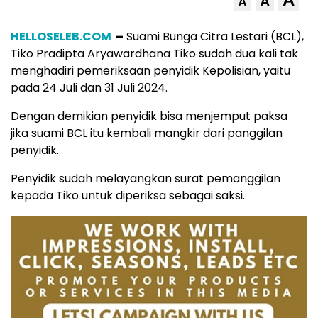
A
A
HELLOSELEB.COM
–
Suami Bunga Citra Lestari (BCL),
Tiko Pradipta Aryawardhana Tiko sudah dua kali tak
menghadiri pemeriksaan penyidik Kepolisian, yaitu
pada 24 Juli dan 31 Juli 2024.
Dengan demikian penyidik bisa menjemput paksa
jika suami BCL itu kembali mangkir dari panggilan
penyidik.
Penyidik sudah melayangkan surat pemanggilan
kepada Tiko untuk diperiksa sebagai saksi.