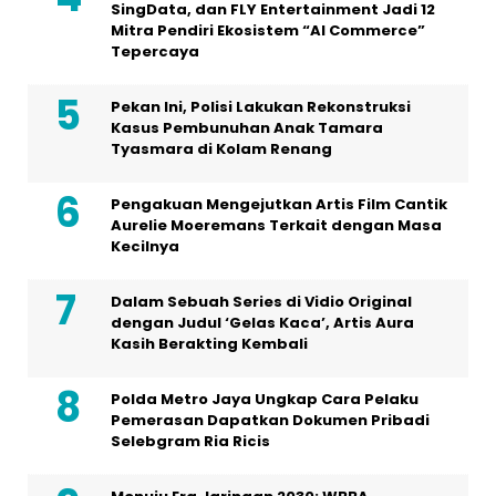
SingData, dan FLY Entertainment Jadi 12
Mitra Pendiri Ekosistem “AI Commerce”
Tepercaya
Pekan Ini, Polisi Lakukan Rekonstruksi
Kasus Pembunuhan Anak Tamara
Tyasmara di Kolam Renang
Pengakuan Mengejutkan Artis Film Cantik
Aurelie Moeremans Terkait dengan Masa
Kecilnya
Dalam Sebuah Series di Vidio Original
dengan Judul ‘Gelas Kaca’, Artis Aura
Kasih Berakting Kembali
Polda Metro Jaya Ungkap Cara Pelaku
Pemerasan Dapatkan Dokumen Pribadi
Selebgram Ria Ricis