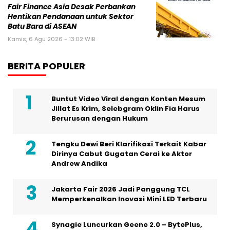
Fair Finance Asia Desak Perbankan
Hentikan Pendanaan untuk Sektor
Batu Bara di ASEAN
Kamis, 6 Agu 2026 - 13:02 WIB
BERITA POPULER
Buntut Video Viral dengan Konten Mesum
Jillat Es Krim, Selebgram Oklin Fia Harus
Berurusan dengan Hukum
Tengku Dewi Beri Klarifikasi Terkait Kabar
Dirinya Cabut Gugatan Cerai ke Aktor
Andrew Andika
Jakarta Fair 2026 Jadi Panggung TCL
Memperkenalkan Inovasi Mini LED Terbaru
Synagie Luncurkan Geene 2.0 – BytePlus,