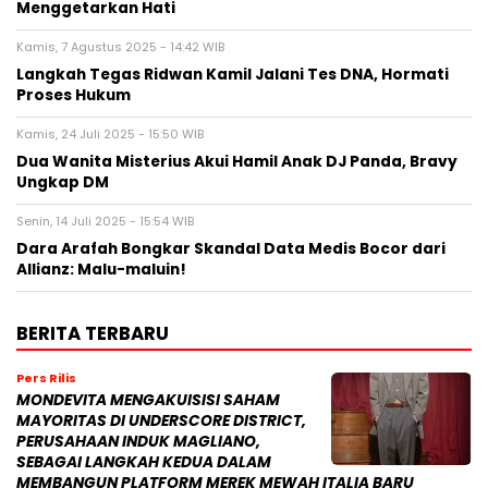
Menggetarkan Hati
Kamis, 7 Agustus 2025 - 14:42 WIB
Langkah Tegas Ridwan Kamil Jalani Tes DNA, Hormati
Proses Hukum
Kamis, 24 Juli 2025 - 15:50 WIB
Dua Wanita Misterius Akui Hamil Anak DJ Panda, Bravy
Ungkap DM
Senin, 14 Juli 2025 - 15:54 WIB
Dara Arafah Bongkar Skandal Data Medis Bocor dari
Allianz: Malu-maluin!
BERITA TERBARU
Pers Rilis
MONDEVITA MENGAKUISISI SAHAM
MAYORITAS DI UNDERSCORE DISTRICT,
PERUSAHAAN INDUK MAGLIANO,
SEBAGAI LANGKAH KEDUA DALAM
MEMBANGUN PLATFORM MEREK MEWAH ITALIA BARU