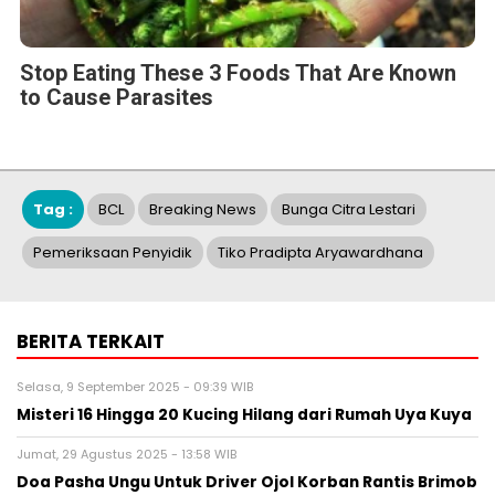
Stop Eating These 3 Foods That Are Known
to Cause Parasites
Tag :
BCL
Breaking News
Bunga Citra Lestari
Pemeriksaan Penyidik
Tiko Pradipta Aryawardhana
BERITA TERKAIT
Selasa, 9 September 2025 - 09:39 WIB
Misteri 16 Hingga 20 Kucing Hilang dari Rumah Uya Kuya
Jumat, 29 Agustus 2025 - 13:58 WIB
Doa Pasha Ungu Untuk Driver Ojol Korban Rantis Brimob