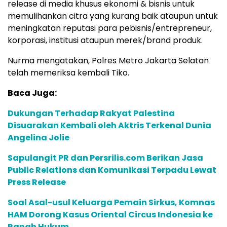
release di media khusus ekonomi & bisnis untuk
memulihankan citra yang kurang baik ataupun untuk
meningkatan reputasi para pebisnis/entrepreneur,
korporasi, institusi ataupun merek/brand produk.
Nurma mengatakan, Polres Metro Jakarta Selatan
telah memeriksa kembali Tiko.
Baca Juga:
Dukungan Terhadap Rakyat Palestina
Disuarakan Kembali oleh Aktris Terkenal Dunia
Angelina Jolie
Sapulangit PR dan Persrilis.com Berikan Jasa
Public Relations dan Komunikasi Terpadu Lewat
Press Release
Soal Asal-usul Keluarga Pemain Sirkus, Komnas
HAM Dorong Kasus Oriental Circus Indonesia ke
Ranah Hukum