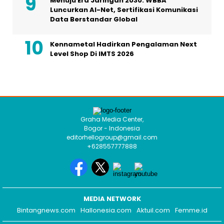
Menuju Era Jaringan 2030: WBBA
Luncurkan AI-Net, Sertifikasi Komunikasi
Data Berstandar Global
Kennametal Hadirkan Pengalaman Next
Level Shop Di IMTS 2026
Graha Media Center,
Bogor - Indonesia
editorhellogroup@gmail.com
+628557777888
MEDIA NETWORK
Bintangnews.com
Hallonesia.com
Aktuil.com
Femme.id