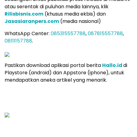
atau serentak di puluhan media lainnya, klik
Rilisbisnis.com
(khusus media ekbis) dan
Jasasiaranpers.com
(media nasional)
WhatsApp Center:
085315557788
,
087815557788
,
08111157788
.
Pastikan download aplikasi portal berita
Hallo.id
di
Playstore (android) dan Appstore (iphone), untuk
mendapatkan aneka artikel yang menarik.