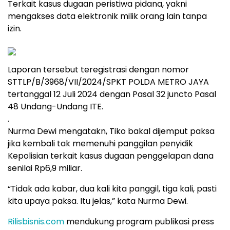
Terkait kasus dugaan peristiwa pidana, yakni
mengakses data elektronik milik orang lain tanpa
izin.
Laporan tersebut teregistrasi dengan nomor
STTLP/B/3968/VII/2024/SPKT POLDA METRO JAYA
tertanggal 12 Juli 2024 dengan Pasal 32 juncto Pasal
48 Undang-Undang ITE.
.
Nurma Dewi mengatakn, Tiko bakal dijemput paksa
jika kembali tak memenuhi panggilan penyidik
Kepolisian terkait kasus dugaan penggelapan dana
senilai Rp6,9 miliar.
“Tidak ada kabar, dua kali kita panggil, tiga kali, pasti
kita upaya paksa. Itu jelas,” kata Nurma Dewi.
Rilisbisnis.com
mendukung program publikasi press