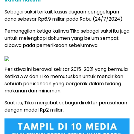
Sebagai saksi terkait kasus dugaan penggelapan
dana sebesar Rp6,9 miliar pada Rabu (24/7/2024).
Pemanggilan ketiga kalinya Tiko sebagai saksi itu juga
untuk melengkapi dokumen yang belum sempat
dibawa pada pemeriksaan sebelumnya.
Peristiwa ini berawal sekitar 2015-2021 yang bermula
ketika AW dan Tiko memutuskan untuk mendirikan
sebuah perusahaan yang bergerak dalam bidang
makanan dan minuman.
Saat itu, Tiko menjabat sebagai direktur perusahaan
dengan modal Rp2 miliar.