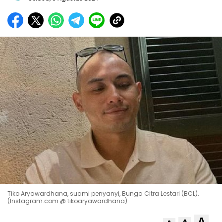
Tiko Aryawardhana, suami penyanyi, Bunga Citra Lestari (BCL).
(Instagram.com @ tikoaryawardhana)
A