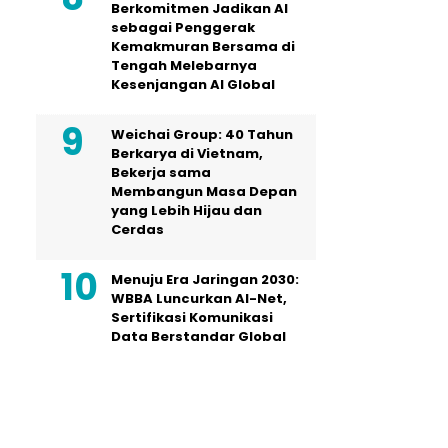
Berkomitmen Jadikan AI
sebagai Penggerak
Kemakmuran Bersama di
Tengah Melebarnya
Kesenjangan AI Global
Weichai Group: 40 Tahun
Berkarya di Vietnam,
Bekerja sama
Membangun Masa Depan
yang Lebih Hijau dan
Cerdas
Menuju Era Jaringan 2030:
WBBA Luncurkan AI-Net,
Sertifikasi Komunikasi
Data Berstandar Global