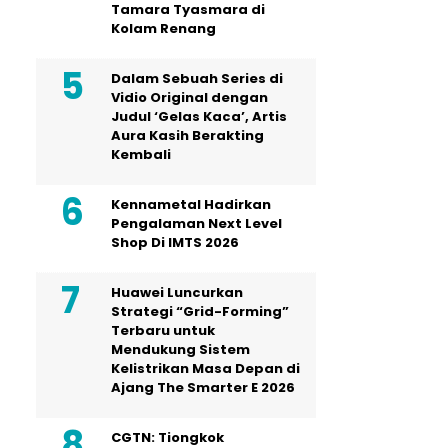
Tamara Tyasmara di
Kolam Renang
Dalam Sebuah Series di
Vidio Original dengan
Judul ‘Gelas Kaca’, Artis
Aura Kasih Berakting
Kembali
Kennametal Hadirkan
Pengalaman Next Level
Shop Di IMTS 2026
Huawei Luncurkan
Strategi “Grid-Forming”
Terbaru untuk
Mendukung Sistem
Kelistrikan Masa Depan di
Ajang The Smarter E 2026
CGTN: Tiongkok