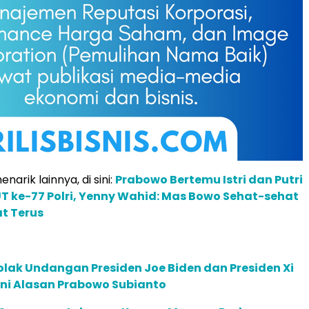
narik lainnya, di sini:
Prabowo Bertemu Istri dan Putri
UT ke-77 Polri, Yenny Wahid: Mas Bowo Sehat-sehat
t Terus
olak Undangan Presiden Joe Biden dan Presiden Xi
ini Alasan Prabowo Subianto