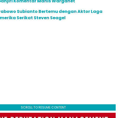
banjiri Komentar Manis Warganet
 Prabowo Subianto Bertemu dengan Aktor Laga
Amerika Serikat Steven Seagel
SCROLL TO RESUME CONTENT