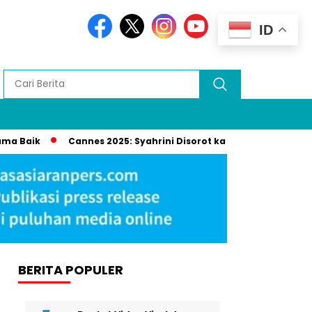
ID
Cannes 2025: Syahrini Disorot karena Terima Penghargaan 
BERITA POPULER