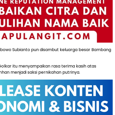
abowo Subianto pun disambut keluarga besar Bambang
i Golkar itu menyampaikan rasa terima kasih atas
han menjadi saksi pernikahan putrinya.