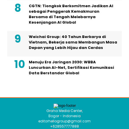
KONTAK IKLAN
COPYRIGHT © 2026 HELLOSELEB.COM - ALL RIGHTS RESERVED