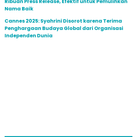
SCROLL TO RESUME CONTENT
Lanjutnya saat ini Palestina menghadapi penindasan
dan dengan doa dari masyarakat Indonesia semoga