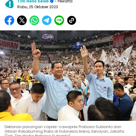
Tim Hello Seleb
- Pewarta
Rabu, 25 Oktober 2023
Deklarasi pasangan capres-cawapres Prabowo Subianto dan
Gibran Rakabuming Raka di Indonesia Arena, Senayan, Jakarta.
(Dok. TIm Media Prabowo Subianto)