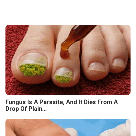
Fungus Dries Up And Falls Off After The
First Use
This Simple Trick Removes All Parasites
From Your Body!