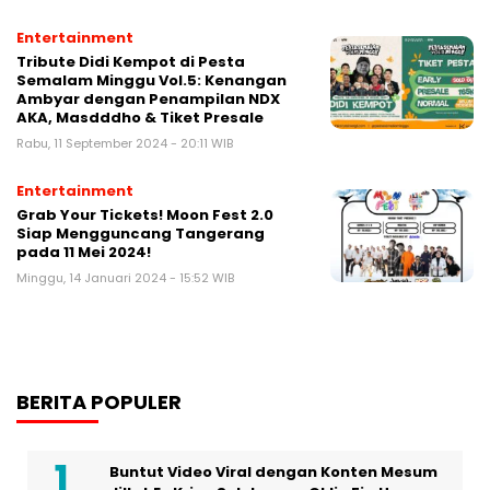
Entertainment
Tribute Didi Kempot di Pesta
Semalam Minggu Vol.5: Kenangan
Ambyar dengan Penampilan NDX
AKA, Masdddho & Tiket Presale
Rabu, 11 September 2024 - 20:11 WIB
Entertainment
Grab Your Tickets! Moon Fest 2.0
Siap Mengguncang Tangerang
pada 11 Mei 2024!
Minggu, 14 Januari 2024 - 15:52 WIB
BERITA POPULER
Buntut Video Viral dengan Konten Mesum