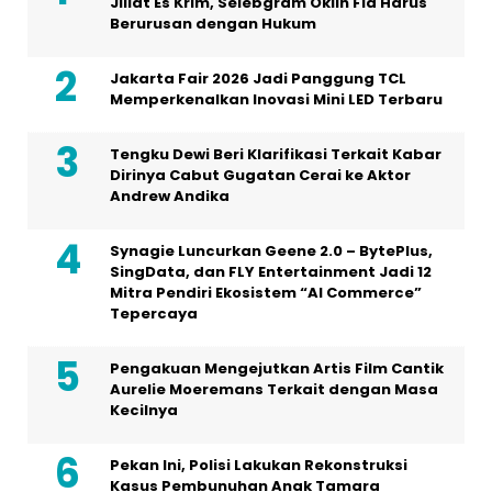
Jillat Es Krim, Selebgram Oklin Fia Harus
Berurusan dengan Hukum
Jakarta Fair 2026 Jadi Panggung TCL
Memperkenalkan Inovasi Mini LED Terbaru
Tengku Dewi Beri Klarifikasi Terkait Kabar
Dirinya Cabut Gugatan Cerai ke Aktor
Andrew Andika
Synagie Luncurkan Geene 2.0 – BytePlus,
SingData, dan FLY Entertainment Jadi 12
Mitra Pendiri Ekosistem “AI Commerce”
Tepercaya
Pengakuan Mengejutkan Artis Film Cantik
Aurelie Moeremans Terkait dengan Masa
Kecilnya
Pekan Ini, Polisi Lakukan Rekonstruksi
Kasus Pembunuhan Anak Tamara