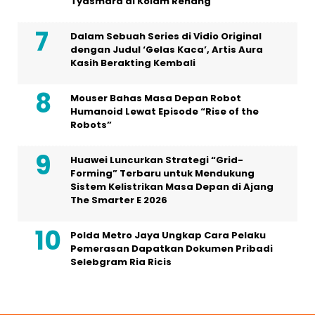
Tyasmara di Kolam Renang
Dalam Sebuah Series di Vidio Original
dengan Judul ‘Gelas Kaca’, Artis Aura
Kasih Berakting Kembali
Mouser Bahas Masa Depan Robot
Humanoid Lewat Episode “Rise of the
Robots”
Huawei Luncurkan Strategi “Grid-
Forming” Terbaru untuk Mendukung
Sistem Kelistrikan Masa Depan di Ajang
The Smarter E 2026
Polda Metro Jaya Ungkap Cara Pelaku
Pemerasan Dapatkan Dokumen Pribadi
Selebgram Ria Ricis