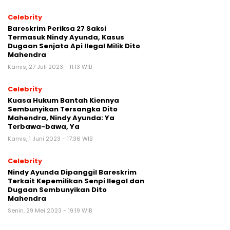
Celebrity
Bareskrim Periksa 27 Saksi
Termasuk Nindy Ayunda, Kasus
Dugaan Senjata Api Ilegal Milik Dito
Mahendra
Kamis, 27 Juli 2023 - 11:13 WIB
Celebrity
Kuasa Hukum Bantah Kiennya
Sembunyikan Tersangka Dito
Mahendra, Nindy Ayunda: Ya
Terbawa-bawa, Ya
Kamis, 1 Juni 2023 - 17:36 WIB
Celebrity
Nindy Ayunda Dipanggil Bareskrim
Terkait Kepemilikan Senpi Ilegal dan
Dugaan Sembunyikan Dito
Mahendra
Senin, 29 Mei 2023 - 19:19 WIB