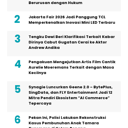
Berurusan dengan Hukum
Jakarta Fair 2026 Jadi Panggung TCL
Memperkenalkan Inovasi Mini LED Terbaru
Tengku Dewi Beri Klarifikasi Terkait Kabar
Dirinya Cabut Gugatan Cerai ke Aktor
Andrew Andika
Pengakuan Mengejutkan Artis Film Cantik
Aurelie Moeremans Terkait dengan Masa
Kecilnya
Synagie Luncurkan Geene 2.0 – BytePlus,
SingData, dan FLY Entertainment Jadi 12
Mitra Pendiri Ekosistem “AI Commerce”
Tepercaya
Pekan Ini, Polisi Lakukan Rekonstruksi
Kasus Pembunuhan Anak Tamara