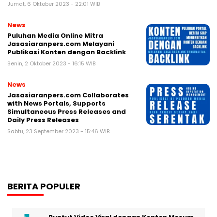
Jumat, 6 Oktober 2023 - 22:01 WIB
News
Puluhan Media Online Mitra
Jasasiaranpers.com Melayani
Publikasi Konten dengan Backlink
Senin, 2 Oktober 2023 - 16:15 WIB
News
Jasasiaranpers.com Collaborates
with News Portals, Supports
Simultaneous Press Releases and
Daily Press Releases
Sabtu, 23 September 2023 - 15:46 WIB
BERITA POPULER