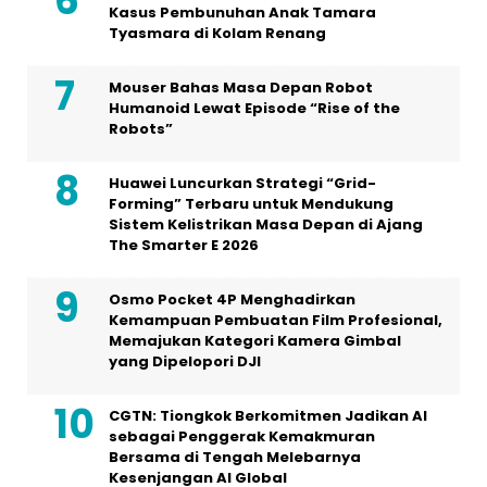
Kasus Pembunuhan Anak Tamara
Tyasmara di Kolam Renang
Mouser Bahas Masa Depan Robot
Humanoid Lewat Episode “Rise of the
Robots”
Huawei Luncurkan Strategi “Grid-
Forming” Terbaru untuk Mendukung
Sistem Kelistrikan Masa Depan di Ajang
The Smarter E 2026
Osmo Pocket 4P Menghadirkan
Kemampuan Pembuatan Film Profesional,
Memajukan Kategori Kamera Gimbal
yang Dipelopori DJI
CGTN: Tiongkok Berkomitmen Jadikan AI
sebagai Penggerak Kemakmuran
Bersama di Tengah Melebarnya
Kesenjangan AI Global