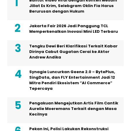
Buntut Video Viral dengan Konten Mesum
Jillat Es Krim, Selebgram Oklin Fia Harus
Berurusan dengan Hukum
Jakarta Fair 2026 Jadi Panggung TCL
Memperkenalkan Inovasi Mini LED Terbaru
Tengku Dewi Beri Klarifikasi Terkait Kabar
Dirinya Cabut Gugatan Cerai ke Aktor
Andrew Andika
Synagie Luncurkan Geene 2.0 – BytePlus,
SingData, dan FLY Entertainment Jadi 12
Mitra Pendiri Ekosistem “AI Commerce”
Tepercaya
Pengakuan Mengejutkan Artis Film Cantik
Aurelie Moeremans Terkait dengan Masa
Kecilnya
Pekan Ini, Polisi Lakukan Rekonstruksi