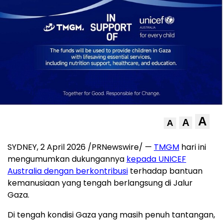
A
A
A
SYDNEY, 2 April 2026 /PRNewswire/ —
TMGM
hari ini
mengumumkan dukungannya
kepada UNICEF
Australia dengan berkontribusi
terhadap bantuan
kemanusiaan yang tengah berlangsung di Jalur
Gaza.
Di tengah kondisi Gaza yang masih penuh tantangan,