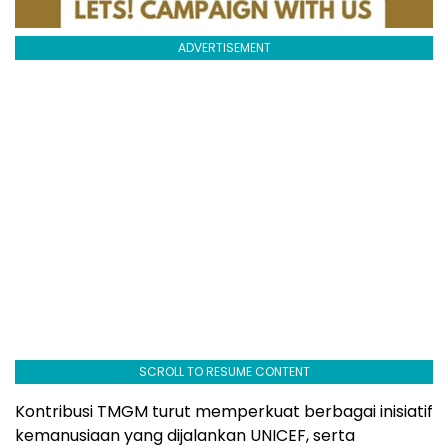
ADVERTISEMENT
SCROLL TO RESUME CONTENT
Kontribusi TMGM turut memperkuat berbagai inisiatif
kemanusiaan yang dijalankan UNICEF, serta