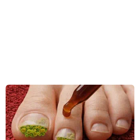
Fungus Is A Parasite, And It Dies From A
Drop Of Plain...