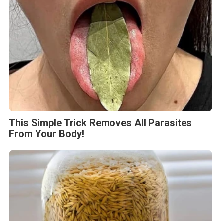
This Simple Trick Removes All Parasites
From Your Body!
One Teaspoon And All The Worms In The
Body Die Instantly