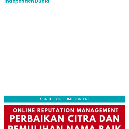
Independen Dunia
SCROLL TO RESUME CONTENT