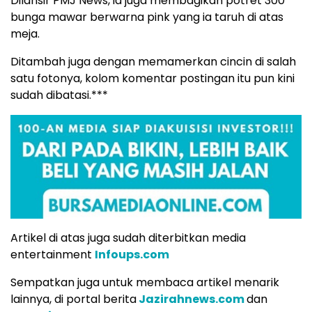
Dilansir PMJ News, ia juga membagikan potret 300
bunga mawar berwarna pink yang ia taruh di atas
meja.
Ditambah juga dengan memamerkan cincin di salah
satu fotonya, kolom komentar postingan itu pun kini
sudah dibatasi.***
Artikel di atas juga sudah diterbitkan media
entertainment
Infoups.com
Sempatkan juga untuk membaca artikel menarik
lainnya, di portal berita
Jazirahnews.com
dan