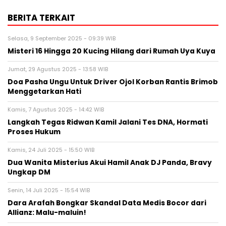
BERITA TERKAIT
Selasa, 9 September 2025 - 09:39 WIB
Misteri 16 Hingga 20 Kucing Hilang dari Rumah Uya Kuya
Jumat, 29 Agustus 2025 - 13:58 WIB
Doa Pasha Ungu Untuk Driver Ojol Korban Rantis Brimob
Menggetarkan Hati
Kamis, 7 Agustus 2025 - 14:42 WIB
Langkah Tegas Ridwan Kamil Jalani Tes DNA, Hormati
Proses Hukum
Kamis, 24 Juli 2025 - 15:50 WIB
Dua Wanita Misterius Akui Hamil Anak DJ Panda, Bravy
Ungkap DM
Senin, 14 Juli 2025 - 15:54 WIB
Dara Arafah Bongkar Skandal Data Medis Bocor dari
Allianz: Malu-maluin!