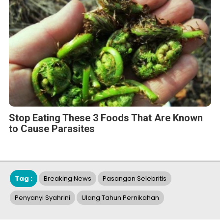
Stop Eating These 3 Foods That Are Known
to Cause Parasites
Tag :
Breaking News
Pasangan Selebritis
Penyanyi Syahrini
Ulang Tahun Pernikahan