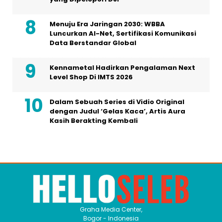
Menuju Era Jaringan 2030: WBBA
Luncurkan AI-Net, Sertifikasi Komunikasi
Data Berstandar Global
Kennametal Hadirkan Pengalaman Next
Level Shop Di IMTS 2026
Dalam Sebuah Series di Vidio Original
dengan Judul ‘Gelas Kaca’, Artis Aura
Kasih Berakting Kembali
Graha Media Center,
Bogor - Indonesia