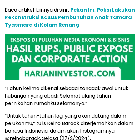
Baca artikel lainnya di sini :
Pekan Ini, Polisi Lakukan
Rekonstruksi Kasus Pembunuhan Anak Tamara
Tyasmara di Kolam Renang
“Tahun kelima dikenal sebagai tonggak awal untuk
hubungan yang abadi. Selamat ulang tahun
pernikahan rumahku selamanya.”
“Untuk tahun-tahun lagi yang akan datang dalam
pelukanmu,” tulis Reino Barack diterjemahkan dalam
bahasa Indonesia, dalam akun Instagramnya
@reinobarack, Selasa (27/2/2024).