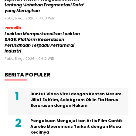
tentang ‘Jebakan Fragmentasi Data’
yang Merugikan
Rabu, 5 Agu 2026 - 14:00 WIB
Pers Rilis
Lockton Memperkenalkan Lockton
SAGE: Platform Kecerdasan
Perusahaan Terpadu Pertama di
Industri
Rabu, 5 Agu 2026 - 04:12 WIB
BERITA POPULER
Buntut Video Viral dengan Konten Mesum
Jillat Es Krim, Selebgram Oklin Fia Harus
Berurusan dengan Hukum
Pengakuan Mengejutkan Artis Film Cantik
Aurelie Moeremans Terkait dengan Masa
Kecilnya