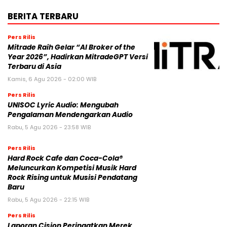
BERITA TERBARU
Pers Rilis
Mitrade Raih Gelar “AI Broker of the
Year 2026”, Hadirkan MitradeGPT Versi
Terbaru di Asia
Kamis, 6 Agu 2026 - 02:00 WIB
Pers Rilis
UNISOC Lyric Audio: Mengubah
Pengalaman Mendengarkan Audio
Rabu, 5 Agu 2026 - 23:58 WIB
Pers Rilis
Hard Rock Cafe dan Coca-Cola®
Meluncurkan Kompetisi Musik Hard
Rock Rising untuk Musisi Pendatang
Baru
Rabu, 5 Agu 2026 - 22:15 WIB
Pers Rilis
Laporan Cision Peringatkan Merek