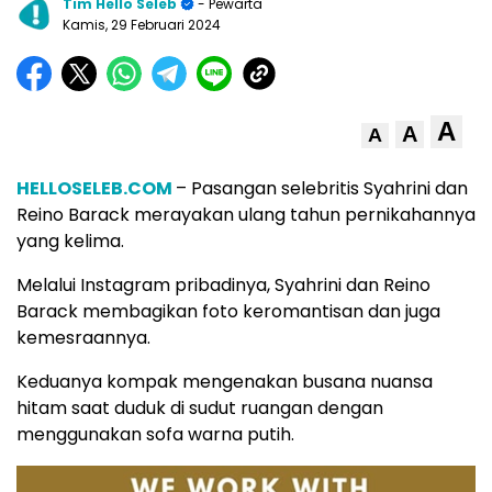
Tim Hello Seleb
- Pewarta
Kamis, 29 Februari 2024
A
A
A
HELLOSELEB.COM
– Pasangan selebritis Syahrini dan
Reino Barack merayakan ulang tahun pernikahannya
yang kelima.
Melalui Instagram pribadinya, Syahrini dan Reino
Barack membagikan foto keromantisan dan juga
kemesraannya.
Keduanya kompak mengenakan busana nuansa
hitam saat duduk di sudut ruangan dengan
menggunakan sofa warna putih.