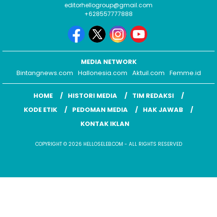
editorhellogroup@gmail.com
+628557777888
MEDIA NETWORK
Bintangnews.com
Hallonesia.com
Aktuil.com
Femme.id
HOME
HISTORI MEDIA
TIM REDAKSI
KODE ETIK
PEDOMAN MEDIA
HAK JAWAB
KONTAK IKLAN
COPYRIGHT © 2026 HELLOSELEB.COM - ALL RIGHTS RESERVED