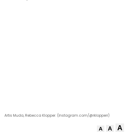
Artis Muda, Rebecca Klopper. (Instagram.com/@rklopperr)
A
A
A