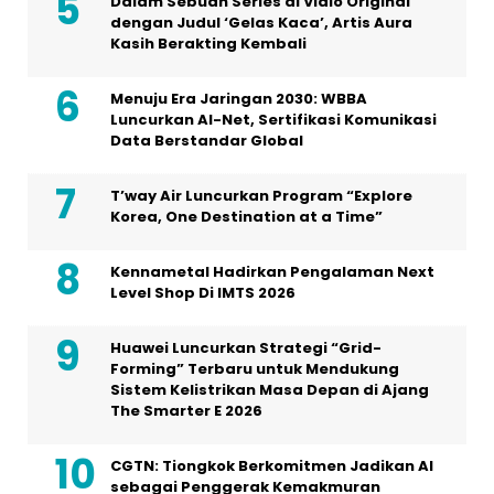
Dalam Sebuah Series di Vidio Original
dengan Judul ‘Gelas Kaca’, Artis Aura
Kasih Berakting Kembali
Menuju Era Jaringan 2030: WBBA
Luncurkan AI-Net, Sertifikasi Komunikasi
Data Berstandar Global
T’way Air Luncurkan Program “Explore
Korea, One Destination at a Time”
Kennametal Hadirkan Pengalaman Next
Level Shop Di IMTS 2026
Huawei Luncurkan Strategi “Grid-
Forming” Terbaru untuk Mendukung
Sistem Kelistrikan Masa Depan di Ajang
The Smarter E 2026
CGTN: Tiongkok Berkomitmen Jadikan AI
sebagai Penggerak Kemakmuran