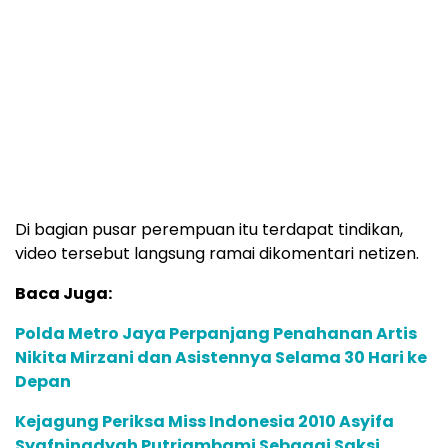
Di bagian pusar perempuan itu terdapat tindikan,
video tersebut langsung ramai dikomentari netizen.
Baca Juga:
Polda Metro Jaya Perpanjang Penahanan Artis
Nikita Mirzani dan Asistennya Selama 30 Hari ke
Depan
Kejagung Periksa Miss Indonesia 2010 Asyifa
Syafningdyah Putriambami Sebagai Saksi