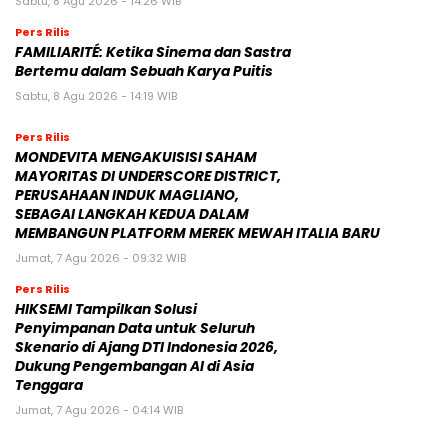
Sabtu, 8 Agu 2026 - 14:26 WIB
Pers Rilis
FAMILIARITÉ: Ketika Sinema dan Sastra
Bertemu dalam Sebuah Karya Puitis
Sabtu, 8 Agu 2026 - 14:19 WIB
Pers Rilis
MONDEVITA MENGAKUISISI SAHAM
MAYORITAS DI UNDERSCORE DISTRICT,
PERUSAHAAN INDUK MAGLIANO,
SEBAGAI LANGKAH KEDUA DALAM
MEMBANGUN PLATFORM MEREK MEWAH ITALIA BARU
Jumat, 7 Agu 2026 - 09:32 WIB
Pers Rilis
HIKSEMI Tampilkan Solusi
Penyimpanan Data untuk Seluruh
Skenario di Ajang DTI Indonesia 2026,
Dukung Pengembangan AI di Asia
Tenggara
Jumat, 7 Agu 2026 - 04:14 WIB