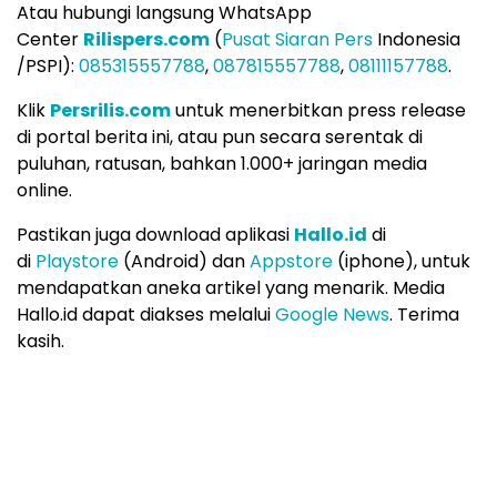
Atau hubungi langsung WhatsApp
Center
Rilispers.com
(
Pusat Siaran Pers
Indonesia
/PSPI):
085315557788
,
087815557788
,
08111157788
.
Klik
Persrilis.com
untuk menerbitkan press release
di portal berita ini, atau pun secara serentak di
puluhan, ratusan, bahkan 1.000+ jaringan media
online.
Pastikan juga download aplikasi
Hallo.id
di
di
Playstore
(Android) dan
Appstore
(iphone), untuk
mendapatkan aneka artikel yang menarik. Media
Hallo.id dapat diakses melalui
Google News
. Terima
kasih.