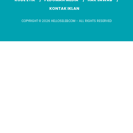
KONTAK IKLAN
COPYRIGHT © 2026 HELLOSELEB.COM - ALL RIGHTS RESERVED