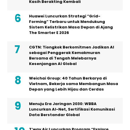
Kasih Berakting Kembali
Huawei Luncurkan Strategi “Grid-
Forming” Terbaru untuk Mendukung
Sistem Kelistrikan Masa Depan di Ajang
The Smarter E 2026
CGTN: Tiongkok Berkomitmen Jadikan AI
sebagai Penggerak Kemakmuran
Bersama di Tengah Melebarnya
Kesenjangan AI Global
Weichai Group: 40 Tahun Berkarya di
Vietnam, Bekerja sama Membangun Masa
Depan yang Lebih Hijau dan Cerdas
Menuju Era Jaringan 2030: WBBA
Luncurkan AI-Net, Sertifikasi Komunikasi
Data Berstandar Global
T’way Air Luncurkan Program “Explore