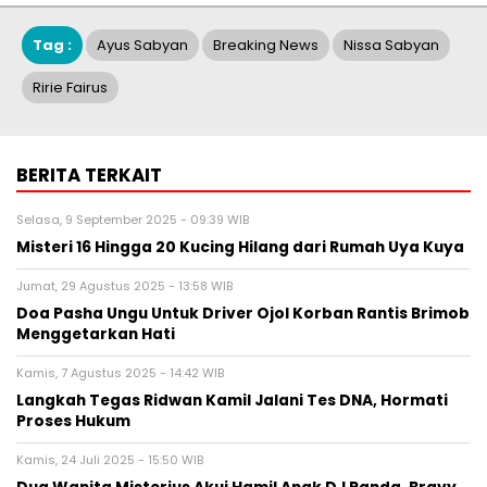
Tag :
Ayus Sabyan
Breaking News
Nissa Sabyan
Ririe Fairus
BERITA TERKAIT
Selasa, 9 September 2025 - 09:39 WIB
Misteri 16 Hingga 20 Kucing Hilang dari Rumah Uya Kuya
Jumat, 29 Agustus 2025 - 13:58 WIB
Doa Pasha Ungu Untuk Driver Ojol Korban Rantis Brimob
Menggetarkan Hati
Kamis, 7 Agustus 2025 - 14:42 WIB
Langkah Tegas Ridwan Kamil Jalani Tes DNA, Hormati
Proses Hukum
Kamis, 24 Juli 2025 - 15:50 WIB