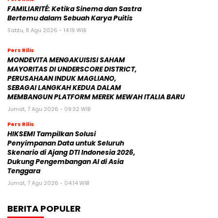
FAMILIARITÉ: Ketika Sinema dan Sastra
Bertemu dalam Sebuah Karya Puitis
Sabtu, 8 Agu 2026 - 14:19 WIB
Pers Rilis
MONDEVITA MENGAKUISISI SAHAM
MAYORITAS DI UNDERSCORE DISTRICT,
PERUSAHAAN INDUK MAGLIANO,
SEBAGAI LANGKAH KEDUA DALAM
MEMBANGUN PLATFORM MEREK MEWAH ITALIA BARU
Jumat, 7 Agu 2026 - 09:32 WIB
Pers Rilis
HIKSEMI Tampilkan Solusi
Penyimpanan Data untuk Seluruh
Skenario di Ajang DTI Indonesia 2026,
Dukung Pengembangan AI di Asia
Tenggara
Jumat, 7 Agu 2026 - 04:14 WIB
BERITA POPULER