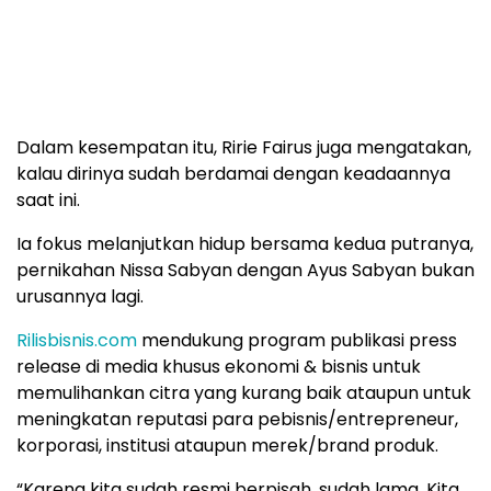
Dalam kesempatan itu, Ririe Fairus juga mengatakan,
kalau dirinya sudah berdamai dengan keadaannya
saat ini.
Ia fokus melanjutkan hidup bersama kedua putranya,
pernikahan Nissa Sabyan dengan Ayus Sabyan bukan
urusannya lagi.
Rilisbisnis.com
mendukung program publikasi press
release di media khusus ekonomi & bisnis untuk
memulihankan citra yang kurang baik ataupun untuk
meningkatan reputasi para pebisnis/entrepreneur,
korporasi, institusi ataupun merek/brand produk.
“Karena kita sudah resmi berpisah, sudah lama. Kita