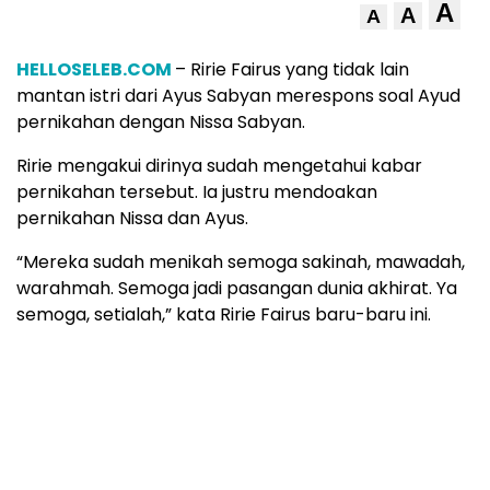
A
A
A
HELLOSELEB.COM
– Ririe Fairus yang tidak lain
mantan istri dari Ayus Sabyan merespons soal Ayud
pernikahan dengan Nissa Sabyan.
Ririe mengakui dirinya sudah mengetahui kabar
pernikahan tersebut. Ia justru mendoakan
pernikahan Nissa dan Ayus.
“Mereka sudah menikah semoga sakinah, mawadah,
warahmah. Semoga jadi pasangan dunia akhirat. Ya
semoga, setialah,” kata Ririe Fairus baru-baru ini.