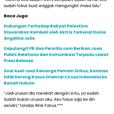
sudah fokus buat enggak mengungkit masa lalu.”
Baca Juga:
Dukungan Terhadap Rakyat Palestina
Disuarakan Kembali oleh Aktris Terkenal Dunia
Angelina Jolie
Sapulangit PR dan Persrilis.com Berikan Jasa
Public Relations dan Komunikasi Terpadu Lewat
Press Release
Soal Asal-usul Keluarga Pemain Sirkus, Komnas
HAM Dorong Kasus Oriental Circus Indonesia ke
Ranah Hukum
“Jadi urusan dia menikah dengan si itu, ya sudah.
Sudah bukan urusan aku. Aku fokus saja ke diri
sendiri,” tandas Ririe Fairus.***