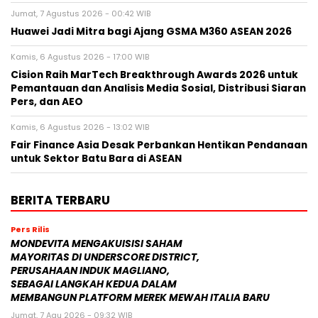
Jumat, 7 Agustus 2026 - 00:42 WIB
Huawei Jadi Mitra bagi Ajang GSMA M360 ASEAN 2026
Kamis, 6 Agustus 2026 - 17:00 WIB
Cision Raih MarTech Breakthrough Awards 2026 untuk
Pemantauan dan Analisis Media Sosial, Distribusi Siaran
Pers, dan AEO
Kamis, 6 Agustus 2026 - 13:02 WIB
Fair Finance Asia Desak Perbankan Hentikan Pendanaan
untuk Sektor Batu Bara di ASEAN
BERITA TERBARU
Pers Rilis
MONDEVITA MENGAKUISISI SAHAM
MAYORITAS DI UNDERSCORE DISTRICT,
PERUSAHAAN INDUK MAGLIANO,
SEBAGAI LANGKAH KEDUA DALAM
MEMBANGUN PLATFORM MEREK MEWAH ITALIA BARU
Jumat, 7 Agu 2026 - 09:32 WIB