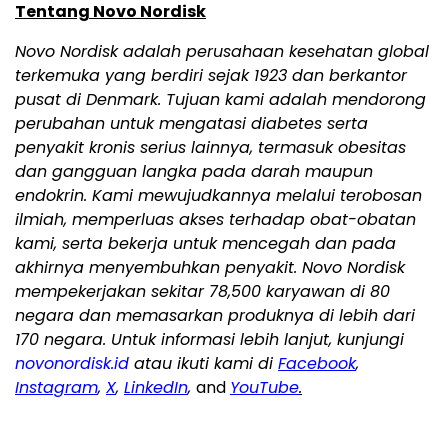
Tentang Novo Nordisk
Novo Nordisk adalah perusahaan kesehatan global
terkemuka yang berdiri sejak 1923 dan berkantor
pusat di Denmark. Tujuan kami adalah mendorong
perubahan untuk mengatasi diabetes serta
penyakit kronis serius lainnya, termasuk obesitas
dan gangguan langka pada darah maupun
endokrin. Kami mewujudkannya melalui terobosan
ilmiah, memperluas akses terhadap obat-obatan
kami, serta bekerja untuk mencegah dan pada
akhirnya menyembuhkan penyakit. Novo Nordisk
mempekerjakan sekitar 78,500 karyawan di 80
negara dan memasarkan produknya di lebih dari
170 negara. Untuk informasi lebih lanjut, kunjungi
novonordisk.id
atau ikuti kami di
Facebook
,
Instagram
,
X
,
LinkedIn
,
and
YouTube
.