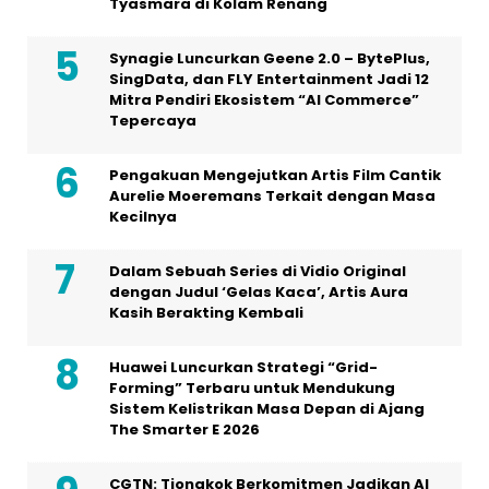
Tyasmara di Kolam Renang
Synagie Luncurkan Geene 2.0 – BytePlus,
SingData, dan FLY Entertainment Jadi 12
Mitra Pendiri Ekosistem “AI Commerce”
Tepercaya
Pengakuan Mengejutkan Artis Film Cantik
Aurelie Moeremans Terkait dengan Masa
Kecilnya
Dalam Sebuah Series di Vidio Original
dengan Judul ‘Gelas Kaca’, Artis Aura
Kasih Berakting Kembali
Huawei Luncurkan Strategi “Grid-
Forming” Terbaru untuk Mendukung
Sistem Kelistrikan Masa Depan di Ajang
The Smarter E 2026
CGTN: Tiongkok Berkomitmen Jadikan AI