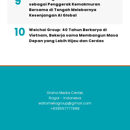
sebagai Penggerak Kemakmuran
Bersama di Tengah Melebarnya
Kesenjangan AI Global
Weichai Group: 40 Tahun Berkarya di
Vietnam, Bekerja sama Membangun Masa
Depan yang Lebih Hijau dan Cerdas
Graha Media Center,
Bogor - Indonesia
editorhellogroup@gmail.com
+628557777888