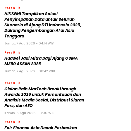
Pers Rilis
HIKSEMI Tampilkan Solusi
Penyimpanan Data untuk Seluruh
Skenario di Ajang DTI Indonesia 2026,
Dukung Pengembangan AI di Asia
Tenggara
Jumat, 7 Agu 2026 - 04:14 WIB
Pers Rilis
Huawei Jadi Mitra bagi Ajang GSMA
M360 ASEAN 2026
Jumat, 7 Agu 2026 - 00:42 WIB
Pers Rilis
Cision Raih MarTech Breakthrough
Awards 2026 untuk Pemantauan dan
Analisis Media Sosial, Distribusi Siaran
Pers, dan AEO
Kamis, 6 Agu 2026 - 17:00 WIB
Pers Rilis
Fair Finance Asia Desak Perbankan