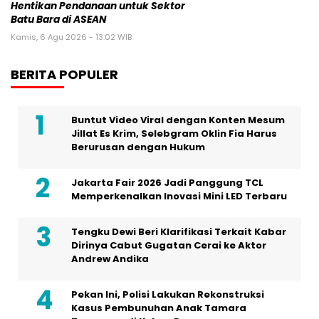
Hentikan Pendanaan untuk Sektor
Batu Bara di ASEAN
Kamis, 6 Agu 2026 - 13:02 WIB
BERITA POPULER
Buntut Video Viral dengan Konten Mesum
Jillat Es Krim, Selebgram Oklin Fia Harus
Berurusan dengan Hukum
Jakarta Fair 2026 Jadi Panggung TCL
Memperkenalkan Inovasi Mini LED Terbaru
Tengku Dewi Beri Klarifikasi Terkait Kabar
Dirinya Cabut Gugatan Cerai ke Aktor
Andrew Andika
Pekan Ini, Polisi Lakukan Rekonstruksi
Kasus Pembunuhan Anak Tamara