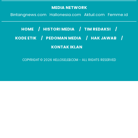
MEDIA NETWORK
Bintangnews.com
Hallonesia.com
Aktuil.com
Femme.id
HOME
HISTORI MEDIA
TIM REDAKSI
KODE ETIK
PEDOMAN MEDIA
HAK JAWAB
KONTAK IKLAN
COPYRIGHT © 2026 HELLOSELEB.COM - ALL RIGHTS RESERVED