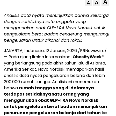
A
A
A
Analisis data nyata menunjukkan bahwa keluarga
dengan setidaknya satu anggota yang
menggunakan obat GLP-1 RA Novo Nordisk untuk
pengelolaan berat badan cenderung mengurangi
pengeluaran untuk alkohol dan rokok
.
JAKARTA, Indonesia
,
12 Januari, 2026
/PRNewswire/
— Pada ajang ilmiah internasional
ObesityWeek
®
yang berlangsung pada akhir tahun lalu di Atlanta,
Amerika Serikat, Novo Nordisk memaparkan hasil
analisis data nyata pengeluaran belanja dari lebih
200.000 rumah tangga. Analisis ini menemukan
bahwa
rumah tangga yang di dalamnya
terdapat setidaknya satu orang yang
menggunakan obat GLP-1 RA Novo Nordisk
untuk pengelolaan berat badan menunjukkan
penurunan pengeluaran belanja dari tahun ke