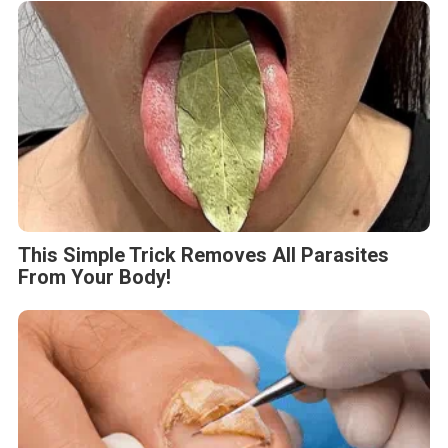
This Simple Trick Removes All Parasites
From Your Body!