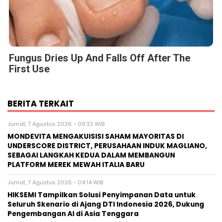
Fungus Dries Up And Falls Off After The
First Use
BERITA TERKAIT
Jumat, 7 Agustus 2026 - 09:32 WIB
MONDEVITA MENGAKUISISI SAHAM MAYORITAS DI
UNDERSCORE DISTRICT, PERUSAHAAN INDUK MAGLIANO,
SEBAGAI LANGKAH KEDUA DALAM MEMBANGUN
PLATFORM MEREK MEWAH ITALIA BARU
Jumat, 7 Agustus 2026 - 04:14 WIB
HIKSEMI Tampilkan Solusi Penyimpanan Data untuk
Seluruh Skenario di Ajang DTI Indonesia 2026, Dukung
Pengembangan AI di Asia Tenggara