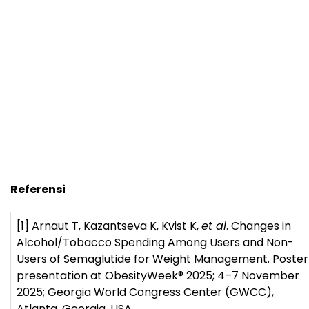
Referensi
[1]
Arnaut T, Kazantseva K, Kvist K,
et al
. Changes in
Alcohol/Tobacco Spending Among Users and Non-
Users of Semaglutide for Weight Management. Poster
presentation at ObesityWeek
®
2025; 4–7 November
2025; Georgia World Congress Center (GWCC),
Atlanta, Georgia, USA.