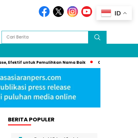
ID
ektif untuk Pemulihkan Nama Baik
Cannes 2025: Syahrini Dis
BERITA POPULER