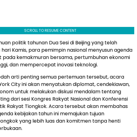
SCROLL TO RESUME CONTENT
an politik tahunan Dua Sesi di Beijing yang telah
 hari Kamis, para pemimpin nasional menyusun agenda
t pada kemakmuran bersama, pertumbuhan ekonomi
inggi, dan mempercepat inovasi teknologi.
ah arti penting semua pertemuan tersebut, acara
York City ini akan menyatukan diplomat, cendekiawan,
ekonom untuk melakukan diskusi mendalam tentang
ting dari sesi Kongres Rakyat Nasional dan Konferensi
litik Rakyat Tiongkok. Acara tersebut akan membahas
nda kebijakan tahun ini memajukan tujuan
iongkok yang lebih luas dan komitmen tanpa henti
erbukaan.