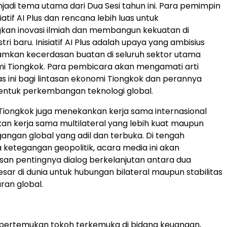
jadi tema utama dari Dua Sesi tahun ini. Para pemimpin
iatif AI Plus dan rencana lebih luas untuk
n inovasi ilmiah dan membangun kekuatan di
tri baru. Inisiatif AI Plus adalah upaya yang ambisius
mkan kecerdasan buatan di seluruh sektor utama
i Tiongkok. Para pembicara akan mengamati arti
as ini bagi lintasan ekonomi Tiongkok dan perannya
tuk perkembangan teknologi global.
Tiongkok juga menekankan kerja sama internasional
n kerja sama multilateral yang lebih kuat maupun
angan global yang adil dan terbuka. Di tengah
ketegangan geopolitik, acara media ini akan
san pentingnya dialog berkelanjutan antara dua
sar di dunia untuk hubungan bilateral maupun stabilitas
an global.
rtemukan tokoh terkemuka di bidang keuangan,