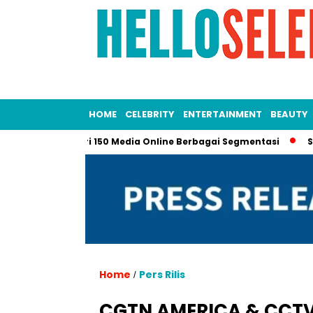
HOME
CELEBRITY
ENTERTAINMENT
BEAUTY
ke Lebih dari 150 Media Online Berbagai Segmentasi
Sapulang
Home
Pers Rilis
/
CGTN AMERICA & CCTV 