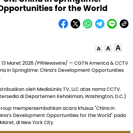
pportunities for the World
A
A
A
,
13 Maret 2026
/PRNewswire/ — CGTN America & CCTV
hina in Springtime: China’s Development Opportunities
.
distribusikan oleh MediaLinks TV, LLC atas nama CCTV.
n tersedia di Departemen Kehakiman, Washington, D.C.)
Group mempersembahkan acara khusus "China in
hina’s Development Opportunities for the World" pada
 Maret, di New York City.