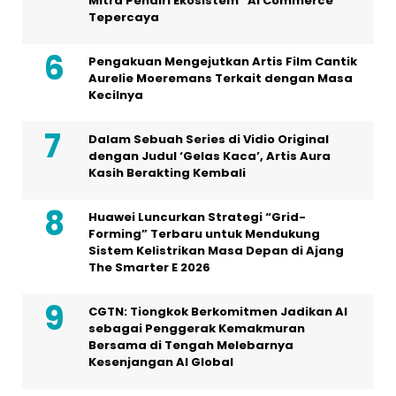
Mitra Pendiri Ekosistem “AI Commerce”
Tepercaya
Pengakuan Mengejutkan Artis Film Cantik
Aurelie Moeremans Terkait dengan Masa
Kecilnya
Dalam Sebuah Series di Vidio Original
dengan Judul ‘Gelas Kaca’, Artis Aura
Kasih Berakting Kembali
Huawei Luncurkan Strategi “Grid-
Forming” Terbaru untuk Mendukung
Sistem Kelistrikan Masa Depan di Ajang
The Smarter E 2026
CGTN: Tiongkok Berkomitmen Jadikan AI
sebagai Penggerak Kemakmuran
Bersama di Tengah Melebarnya
Kesenjangan AI Global