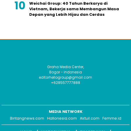
Weichai Group: 40 Tahun Berkarya di
Vietnam, Bekerja sama Membangun Masa
Depan yang Lebih Hijau dan Cerdas
Graha Media Center,
Bogor - Indonesia
editorhellogroup@gmail.com
+628557777888
MEDIA NETWORK
Bintangnews.com
Hallonesia.com
Aktuil.com
Femme.id