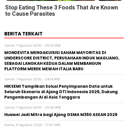
Stop Eating These 3 Foods That Are Known
to Cause Parasites
BERITA TERKAIT
Jumat, 7 Agustus 2026 - 09:32 WIB
MONDEVITA MENGAKUISISI SAHAM MAYORITAS DI
UNDERSCORE DISTRICT, PERUSAHAAN INDUK MAGLIANO,
SEBAGAI LANGKAH KEDUA DALAM MEMBANGUN
PLATFORM MEREK MEWAH ITALIA BARU
Jumat, 7 Agustus 2026 - 04:14 WIB
HIKSEMI Tampilkan Solusi Penyimpanan Data untuk
Seluruh Skenario di Ajang DTI Indonesia 2026, Dukung
Pengembangan AI di Asia Tenggara
Jumat, 7 Agustus 2026 - 00:42 WIB
Huawei Jadi Mitra bagi Ajang GSMA M360 ASEAN 2026
Kamis, 6 Agustus 2026 - 17:00 WIB