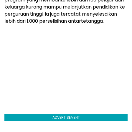
keluarga kurang mampu melanjutkan pendidikan ke
perguruan tinggi. Ia juga tercatat menyelesaikan
lebih dari 1.000 perselisihan antartetangga.
ADVERTISEMENT