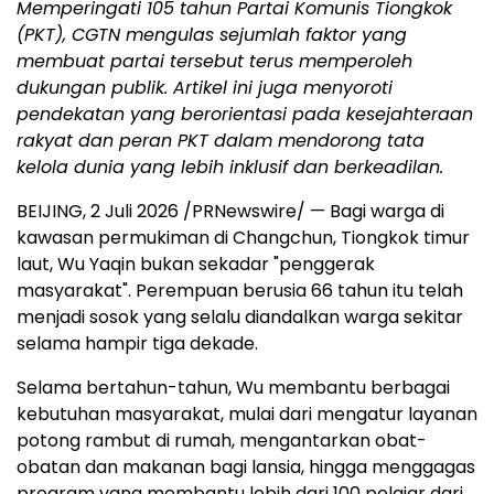
Memperingati 105 tahun Partai Komunis Tiongkok
(PKT), CGTN mengulas sejumlah faktor yang
membuat partai tersebut terus memperoleh
dukungan publik. Artikel ini juga menyoroti
pendekatan yang berorientasi pada kesejahteraan
rakyat dan peran PKT dalam mendorong tata
kelola dunia yang lebih inklusif dan berkeadilan.
BEIJING, 2 Juli 2026 /PRNewswire/ — Bagi warga di
kawasan permukiman di Changchun, Tiongkok timur
laut, Wu Yaqin bukan sekadar "penggerak
masyarakat". Perempuan berusia 66 tahun itu telah
menjadi sosok yang selalu diandalkan warga sekitar
selama hampir tiga dekade.
Selama bertahun-tahun, Wu membantu berbagai
kebutuhan masyarakat, mulai dari mengatur layanan
potong rambut di rumah, mengantarkan obat-
obatan dan makanan bagi lansia, hingga menggagas
program yang membantu lebih dari 100 pelajar dari