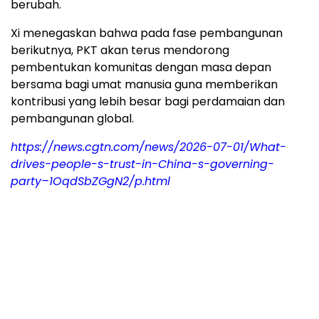
berubah.
Xi menegaskan bahwa pada fase pembangunan
berikutnya, PKT akan terus mendorong
pembentukan komunitas dengan masa depan
bersama bagi umat manusia guna memberikan
kontribusi yang lebih besar bagi perdamaian dan
pembangunan global.
https://news.cgtn.com/news/2026-07-01/What-
drives-people-s-trust-in-China-s-governing-
party–1OqdSbZGgN2/p.html