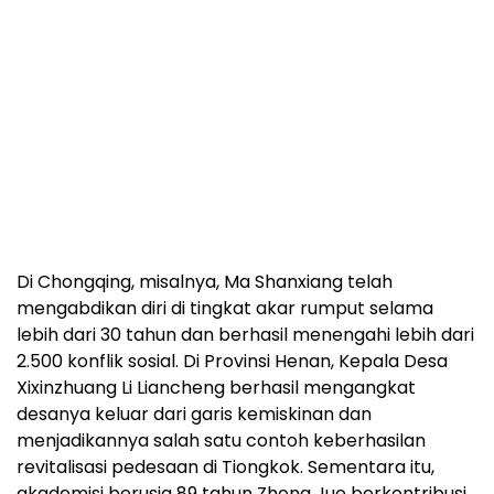
Di Chongqing, misalnya, Ma Shanxiang telah
mengabdikan diri di tingkat akar rumput selama
lebih dari 30 tahun dan berhasil menengahi lebih dari
2.500 konflik sosial. Di Provinsi Henan, Kepala Desa
Xixinzhuang Li Liancheng berhasil mengangkat
desanya keluar dari garis kemiskinan dan
menjadikannya salah satu contoh keberhasilan
revitalisasi pedesaan di Tiongkok. Sementara itu,
akademisi berusia 89 tahun Zhong Jue berkontribusi