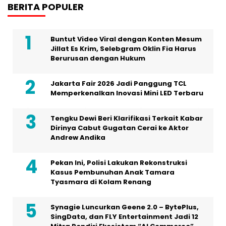
BERITA POPULER
Buntut Video Viral dengan Konten Mesum
Jillat Es Krim, Selebgram Oklin Fia Harus
Berurusan dengan Hukum
Jakarta Fair 2026 Jadi Panggung TCL
Memperkenalkan Inovasi Mini LED Terbaru
Tengku Dewi Beri Klarifikasi Terkait Kabar
Dirinya Cabut Gugatan Cerai ke Aktor
Andrew Andika
Pekan Ini, Polisi Lakukan Rekonstruksi
Kasus Pembunuhan Anak Tamara
Tyasmara di Kolam Renang
Synagie Luncurkan Geene 2.0 – BytePlus,
SingData, dan FLY Entertainment Jadi 12