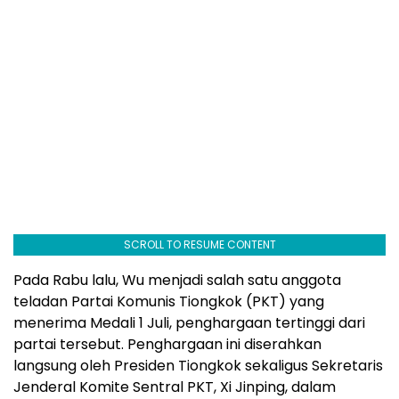
SCROLL TO RESUME CONTENT
Pada Rabu lalu, Wu menjadi salah satu anggota
teladan Partai Komunis Tiongkok (PKT) yang
menerima Medali 1 Juli, penghargaan tertinggi dari
partai tersebut. Penghargaan ini diserahkan
langsung oleh Presiden Tiongkok sekaligus Sekretaris
Jenderal Komite Sentral PKT, Xi Jinping, dalam