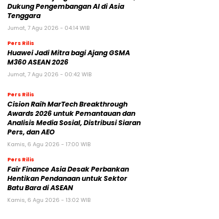
Dukung Pengembangan AI di Asia
Tenggara
Jumat, 7 Agu 2026 - 04:14 WIB
Pers Rilis
Huawei Jadi Mitra bagi Ajang GSMA
M360 ASEAN 2026
Jumat, 7 Agu 2026 - 00:42 WIB
Pers Rilis
Cision Raih MarTech Breakthrough
Awards 2026 untuk Pemantauan dan
Analisis Media Sosial, Distribusi Siaran
Pers, dan AEO
Kamis, 6 Agu 2026 - 17:00 WIB
Pers Rilis
Fair Finance Asia Desak Perbankan
Hentikan Pendanaan untuk Sektor
Batu Bara di ASEAN
Kamis, 6 Agu 2026 - 13:02 WIB