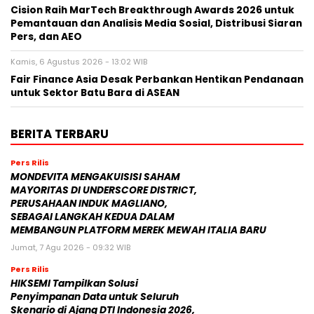
Cision Raih MarTech Breakthrough Awards 2026 untuk
Pemantauan dan Analisis Media Sosial, Distribusi Siaran
Pers, dan AEO
Kamis, 6 Agustus 2026 - 13:02 WIB
Fair Finance Asia Desak Perbankan Hentikan Pendanaan
untuk Sektor Batu Bara di ASEAN
BERITA TERBARU
Pers Rilis
MONDEVITA MENGAKUISISI SAHAM
MAYORITAS DI UNDERSCORE DISTRICT,
PERUSAHAAN INDUK MAGLIANO,
SEBAGAI LANGKAH KEDUA DALAM
MEMBANGUN PLATFORM MEREK MEWAH ITALIA BARU
Jumat, 7 Agu 2026 - 09:32 WIB
Pers Rilis
HIKSEMI Tampilkan Solusi
Penyimpanan Data untuk Seluruh
Skenario di Ajang DTI Indonesia 2026,