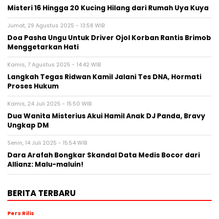
Misteri 16 Hingga 20 Kucing Hilang dari Rumah Uya Kuya
Jumat, 29 Agustus 2025 - 13:58 WIB
Doa Pasha Ungu Untuk Driver Ojol Korban Rantis Brimob
Menggetarkan Hati
Kamis, 7 Agustus 2025 - 14:42 WIB
Langkah Tegas Ridwan Kamil Jalani Tes DNA, Hormati
Proses Hukum
Kamis, 24 Juli 2025 - 15:50 WIB
Dua Wanita Misterius Akui Hamil Anak DJ Panda, Bravy
Ungkap DM
Senin, 14 Juli 2025 - 15:54 WIB
Dara Arafah Bongkar Skandal Data Medis Bocor dari
Allianz: Malu-maluin!
BERITA TERBARU
Pers Rilis