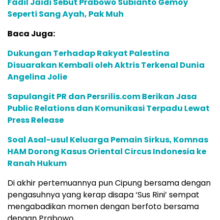
Fadil Jaidi Sebut Prabowo Subianto Gemoy
Seperti Sang Ayah, Pak Muh
Baca Juga:
Dukungan Terhadap Rakyat Palestina
Disuarakan Kembali oleh Aktris Terkenal Dunia
Angelina Jolie
Sapulangit PR dan Persrilis.com Berikan Jasa
Public Relations dan Komunikasi Terpadu Lewat
Press Release
Soal Asal-usul Keluarga Pemain Sirkus, Komnas
HAM Dorong Kasus Oriental Circus Indonesia ke
Ranah Hukum
Di akhir pertemuannya pun Cipung bersama dengan
pengasuhnya yang kerap disapa ‘Sus Rini’ sempat
mengabadikan momen dengan berfoto bersama
dengan Prabowo.