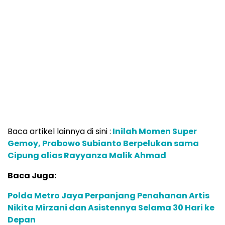
Baca artikel lainnya di sini :
Inilah Momen Super
Gemoy, Prabowo Subianto Berpelukan sama
Cipung alias Rayyanza Malik Ahmad
Baca Juga:
Polda Metro Jaya Perpanjang Penahanan Artis
Nikita Mirzani dan Asistennya Selama 30 Hari ke
Depan