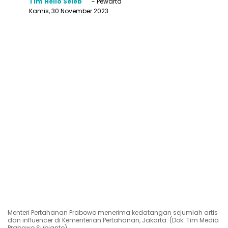
Tim Hello Seleb
- Pewarta
Kamis, 30 November 2023
Menteri Pertahanan Prabowo menerima kedatangan sejumlah artis
dan influencer di Kementerian Pertahanan, Jakarta. (Dok. Tim Media
Prabowo Subianto)