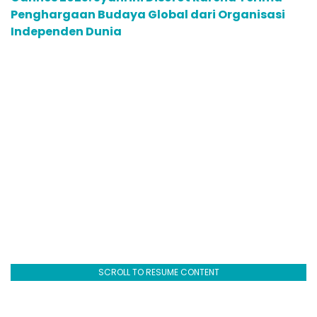
Penghargaan Budaya Global dari Organisasi
Independen Dunia
SCROLL TO RESUME CONTENT