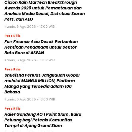
Cision Raih MarTech Breakthrough
Awards 2026 untuk Pemantauan dan
Analisis Media Sosial, Distribusi Siaran
Pers, dan AEO
Kamis, 6 Agu 2026 - 17:00 WIB
Pers Rilis
Fair Finance Asia Desak Perbankan
Hentikan Pendanaan untuk Sektor
Batu Bara di ASEAN
Kamis, 6 Agu 2026 - 13:02 WIB
Pers Rilis
Shueisha Perluas Jangkauan Global
melalui MANGA MILLION, Platform
Manga yang Tersedia dalam 100
Bahasa
Kamis, 6 Agu 2026 - 13:00 WIB
Pers Rilis
Haier Gandeng AO 1 Point Slam, Buka
Peluang bagi Petenis Komunitas
Tampil di Ajang Grand Slam