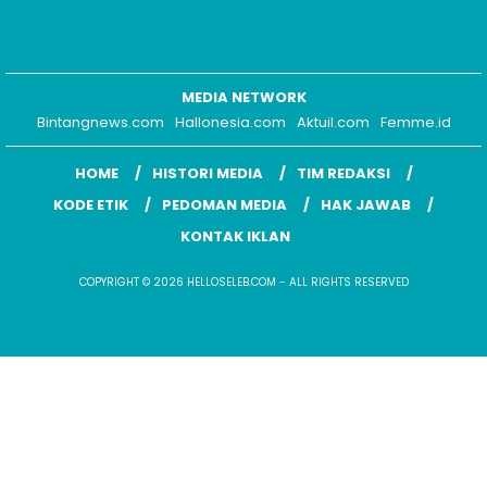
MEDIA NETWORK
Bintangnews.com
Hallonesia.com
Aktuil.com
Femme.id
HOME
HISTORI MEDIA
TIM REDAKSI
KODE ETIK
PEDOMAN MEDIA
HAK JAWAB
KONTAK IKLAN
COPYRIGHT © 2026 HELLOSELEB.COM - ALL RIGHTS RESERVED