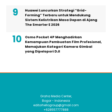
Huawei Luncurkan Strategi “Grid-
Forming” Terbaru untuk Mendukung
Sistem Kelistrikan Masa Depan di Ajang
The Smarter E 2026
Osmo Pocket 4P Menghadirkan
Kemampuan Pembuatan Film Profesional,
Memajukan Kategori Kamera Gimbal
yang Dipelopori DJI
Graha Media Center,
Bogor - Indonesia
editorhellogroup@gmail.com
+628557777888