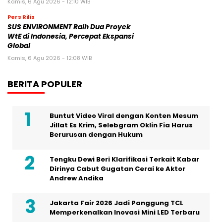
Kamis, 6 Agu 2026 - 12:10 WIB
Pers Rilis
SUS ENVIRONMENT Raih Dua Proyek
WtE di Indonesia, Percepat Ekspansi
Global
Kamis, 6 Agu 2026 - 12:08 WIB
BERITA POPULER
Buntut Video Viral dengan Konten Mesum
Jillat Es Krim, Selebgram Oklin Fia Harus
Berurusan dengan Hukum
Tengku Dewi Beri Klarifikasi Terkait Kabar
Dirinya Cabut Gugatan Cerai ke Aktor
Andrew Andika
Jakarta Fair 2026 Jadi Panggung TCL
Memperkenalkan Inovasi Mini LED Terbaru