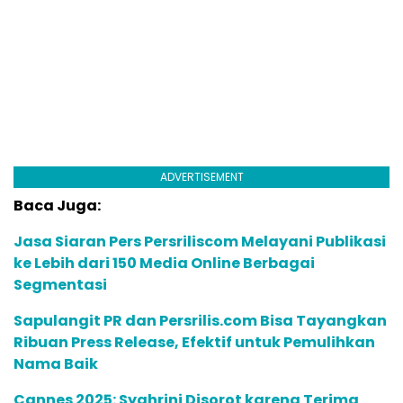
ADVERTISEMENT
Baca Juga:
Jasa Siaran Pers Persriliscom Melayani Publikasi
ke Lebih dari 150 Media Online Berbagai
Segmentasi
Sapulangit PR dan Persrilis.com Bisa Tayangkan
Ribuan Press Release, Efektif untuk Pemulihkan
Nama Baik
Cannes 2025: Syahrini Disorot karena Terima