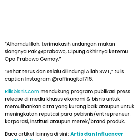
“Alhamdulillah, terimakasih undangan makan
siangnya Pak @prabowo, Cipung akhirnya ketemu
Opa Prabowo Gemoy.”
“Sehat terus dan selalu dilindungi Allah SWT,” tulis
caption Instagram @raffinagita1716.
Rilisbisnis.com
mendukung program publikasi press
release di media khusus ekonomi & bisnis untuk
memulihankan citra yang kurang baik ataupun untuk
meningkatan reputasi para pebisnis/entrepreneur,
korporasi, institusi ataupun merek/brand produk.
Baca artikel lainnya di sini :
Artis dan Influencer