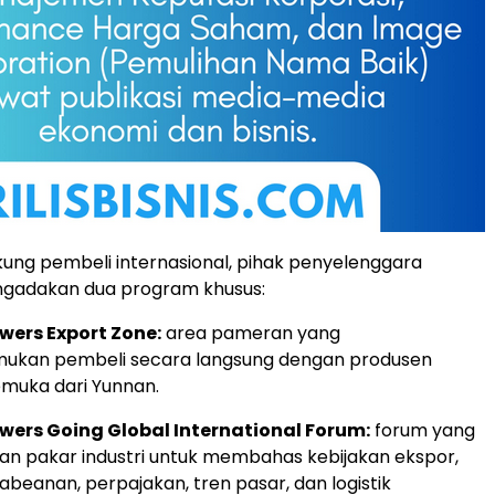
ng pembeli internasional, pihak penyelenggara
adakan dua program khusus:
wers Export Zone:
area pameran yang
kan pembeli secara langsung dengan produsen
muka dari Yunnan.
wers Going Global International Forum:
forum yang
n pakar industri untuk membahas kebijakan ekspor,
abeanan, perpajakan, tren pasar, dan logistik