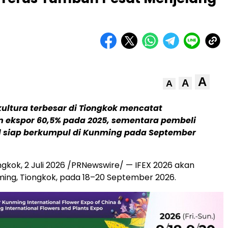
A
A
A
ikultura terbesar di Tiongkok mencatat
 ekspor 60,5% pada 2025, sementara pembeli
l siap berkumpul di Kunming pada September
ngkok
,
2 Juli 2026
/PRNewswire/ — IFEX 2026 akan
nming, Tiongkok, pada 18–20 September 2026.