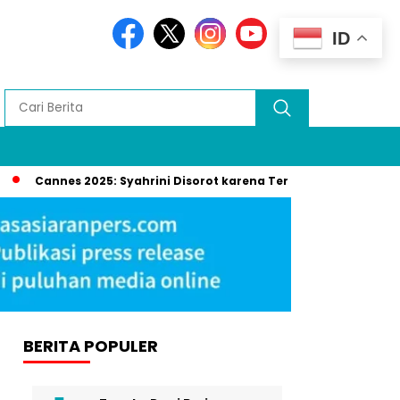
ID
nnes 2025: Syahrini Disorot karena Terima Penghargaan Budaya 
BERITA POPULER