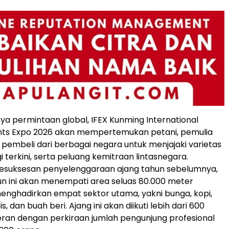
nya permintaan global, IFEX Kunming International
ants Expo 2026 akan mempertemukan petani, pemulia
pembeli dari berbagai negara untuk menjajaki varietas
i terkini, serta peluang kemitraan lintasnegara.
kesuksesan penyelenggaraan ajang tahun sebelumnya,
n ini akan menempati area seluas 80.000 meter
enghadirkan empat sektor utama, yakni bunga, kopi,
, dan buah beri. Ajang ini akan diikuti lebih dari 600
ran dengan perkiraan jumlah pengunjung profesional