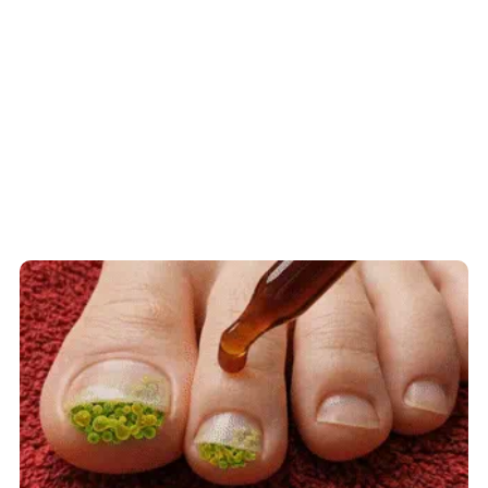
Fungus Is A Parasite, And It Dies From A
Drop Of Plain...