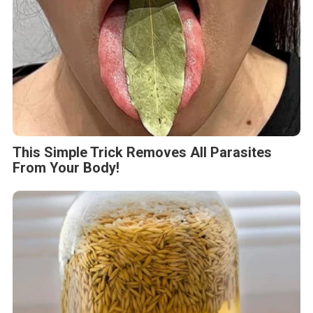
This Simple Trick Removes All Parasites
From Your Body!
One Teaspoon And All The Worms In The
Body Die Instantly