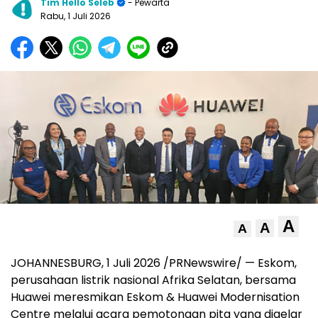
Tim Hello Seleb
- Pewarta
Rabu, 1 Juli 2026
A
A
A
JOHANNESBURG, 1 Juli 2026 /PRNewswire/ — Eskom,
perusahaan listrik nasional Afrika Selatan, bersama
Huawei meresmikan Eskom & Huawei Modernisation
Centre melalui acara pemotongan pita yang digelar