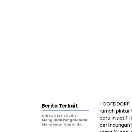
HOOFDDORP, B
Berita Terkait
rumah pintar
UNISOC Lyric Audio:
baru Inisiatif
Mengubah Pengalaman
perlindungan 
Mendengarkan Audio