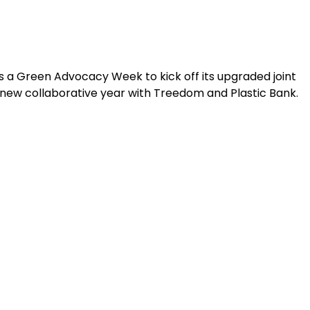
s a Green Advocacy Week to kick off its upgraded joint
e new collaborative year with Treedom and Plastic Bank.