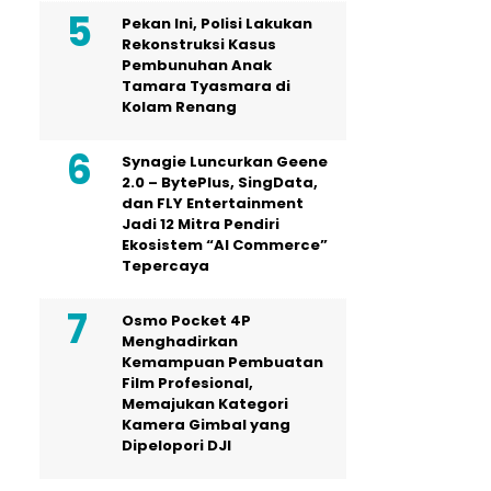
Pekan Ini, Polisi Lakukan
Rekonstruksi Kasus
Pembunuhan Anak
Tamara Tyasmara di
Kolam Renang
Synagie Luncurkan Geene
2.0 – BytePlus, SingData,
dan FLY Entertainment
Jadi 12 Mitra Pendiri
Ekosistem “AI Commerce”
Tepercaya
Osmo Pocket 4P
Menghadirkan
Kemampuan Pembuatan
Film Profesional,
Memajukan Kategori
Kamera Gimbal yang
Dipelopori DJI