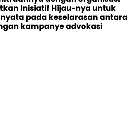
kan Inisiatif Hijau-nya untuk
yata pada keselarasan antara
ngan kampanye advokasi