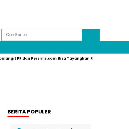
pulangit PR dan Persrilis.com Bisa Tayangkan Ribuan Press Relea
BERITA POPULER