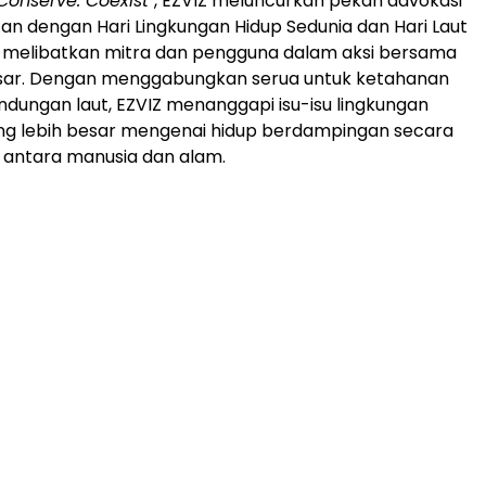
Conserve. Coexist"
, EZVIZ meluncurkan pekan advokasi
tan dengan Hari Lingkungan Hidup Sedunia dan Hari Laut
k melibatkan mitra dan pengguna dalam aksi bersama
esar. Dengan menggabungkan serua untuk ketahanan
indungan laut, EZVIZ menanggapi isu-isu lingkungan
yang lebih besar mengenai hidup berdampingan secara
 antara manusia dan alam.