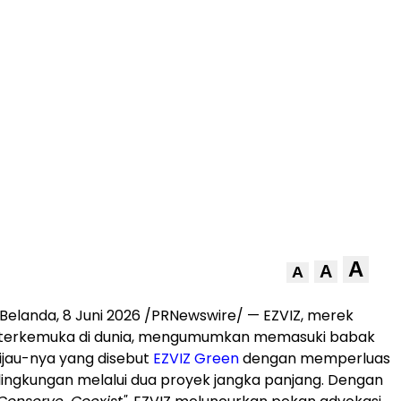
A
A
A
elanda, 8 Juni 2026 /PRNewswire/ — EZVIZ, merek
 terkemuka di dunia, mengumumkan memasuki babak
 Hijau-nya yang disebut
EZVIZ Green
dengan memperluas
lingkungan melalui dua proyek jangka panjang. Dengan