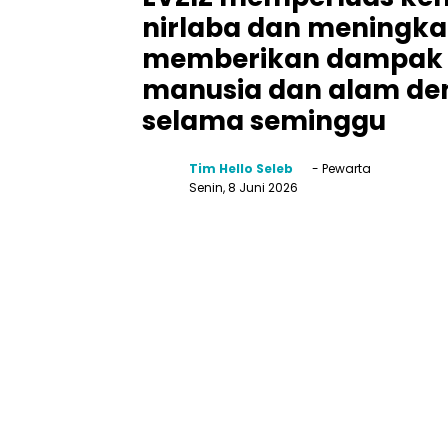
nirlaba dan meningkat
memberikan dampak n
manusia dan alam de
selama seminggu
Tim Hello Seleb
- Pewarta
Senin, 8 Juni 2026