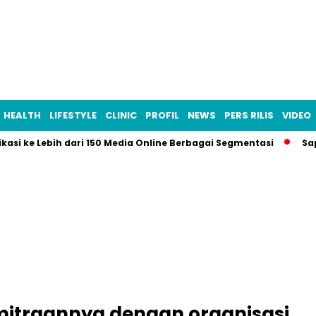
HEALTH
LIFESTYLE
CLINIC
PROFIL
NEWS
PERS RILIS
VIDEO
ikasi ke Lebih dari 150 Media Online Berbagai Segmentasi
Sa
itraannya dengan organisasi