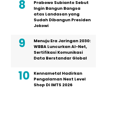
Prabowo Subianto Sebut
Ingin Bangun Bangsa
atas Landasan yang
Sudah Dibangun Presiden
Jokowi
Menuju Era Jaringan 2030:
WBBA Luncurkan AI-Net,
Sertifikasi Komunikasi
Data Berstandar Global
Kennametal Hadirkan
Pengalaman Next Level
Shop Di IMTS 2026