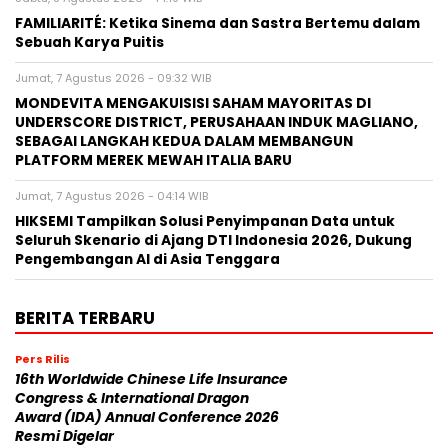
FAMILIARITÉ: Ketika Sinema dan Sastra Bertemu dalam
Sebuah Karya Puitis
Jumat, 7 Agustus 2026 - 09:32 WIB
MONDEVITA MENGAKUISISI SAHAM MAYORITAS DI
UNDERSCORE DISTRICT, PERUSAHAAN INDUK MAGLIANO,
SEBAGAI LANGKAH KEDUA DALAM MEMBANGUN
PLATFORM MEREK MEWAH ITALIA BARU
Jumat, 7 Agustus 2026 - 04:14 WIB
HIKSEMI Tampilkan Solusi Penyimpanan Data untuk
Seluruh Skenario di Ajang DTI Indonesia 2026, Dukung
Pengembangan AI di Asia Tenggara
BERITA TERBARU
Pers Rilis
16th Worldwide Chinese Life Insurance
Congress & International Dragon
Award (IDA) Annual Conference 2026
Resmi Digelar