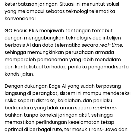
keterbatasan jaringan. Situasi ini menuntut solusi
yang melampaui sebatas teknologi telematika
konvensional.
GO Focus Plus menjawab tantangan tersebut
dengan menggabungkan teknologi video intelijen
berbasis AI dan data telematika secara
real-time,
sehingga memungkinkan perusahaan armada
memperoleh pemahaman yang lebih mendalam
dan kontekstual terhadap perilaku pengemudi serta
kondisi jalan.
Dengan dukungan Edge AI yang sudah terpasang
langsung di perangkat, sistem ini mampu mendeteksi
risiko seperti distraksi, kelelahan, dan perilaku
berkendara yang tidak aman secara
real-time
,
bahkan tanpa koneksi jaringan aktif, sehingga
memastikan perlindungan keselamatan tetap
optimal di berbagai rute, termasuk Trans-Jawa dan