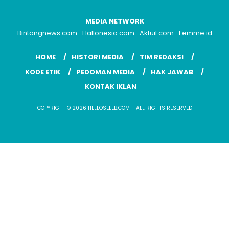
MEDIA NETWORK
Bintangnews.com
Hallonesia.com
Aktuil.com
Femme.id
HOME
HISTORI MEDIA
TIM REDAKSI
KODE ETIK
PEDOMAN MEDIA
HAK JAWAB
KONTAK IKLAN
COPYRIGHT © 2026 HELLOSELEB.COM - ALL RIGHTS RESERVED