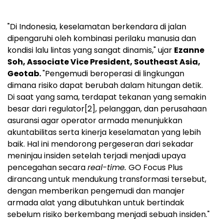
"Di Indonesia, keselamatan berkendara di jalan
dipengaruhi oleh kombinasi perilaku manusia dan
kondisi lalu lintas yang sangat dinamis," ujar
Ezanne
Soh, Associate Vice President, Southeast Asia,
Geotab.
"Pengemudi beroperasi di lingkungan
dimana risiko dapat berubah dalam hitungan detik.
Di saat yang sama, terdapat tekanan yang semakin
besar dari regulator
[2]
, pelanggan, dan perusahaan
asuransi agar operator armada menunjukkan
akuntabilitas serta kinerja keselamatan yang lebih
baik. Hal ini mendorong pergeseran dari sekadar
meninjau insiden setelah terjadi menjadi upaya
pencegahan secara
real-time.
GO Focus Plus
dirancang untuk mendukung transformasi tersebut,
dengan memberikan pengemudi dan manajer
armada alat yang dibutuhkan untuk bertindak
sebelum risiko berkembang menjadi sebuah insiden."