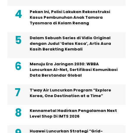
Pekan Ini, Polisi Lakukan Rekonstruksi
Kasus Pembunuhan Anak Tamara
Tyasmara di Kolam Renang
Dalam Sebuah Series di Vidio Original
dengan Judul ‘Gelas Kaca’, Artis Aura
Kasih Berakting Kembali
Menuju Era Jaringan 2030: WBBA
Luncurkan AI-Net, Sertifikasi Komunikasi
Data Berstandar Global
T’way Air Luncurkan Program “Explore
Korea, One Destination at a Time”
Kennametal Hadirkan Pengalaman Next
Level Shop Di IMTS 2026
Huawei Luncurkan Strategi “Grid-