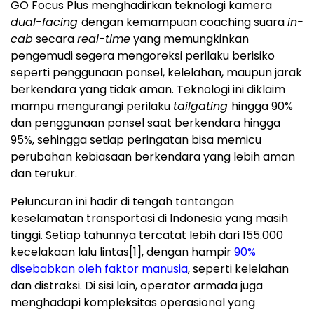
GO Focus Plus menghadirkan teknologi kamera
dual-facing
dengan kemampuan coaching suara
in-
cab
secara
real-time
yang memungkinkan
pengemudi segera mengoreksi perilaku berisiko
seperti penggunaan ponsel, kelelahan, maupun jarak
berkendara yang tidak aman. Teknologi ini diklaim
mampu mengurangi perilaku
tailgating
hingga 90%
dan penggunaan ponsel saat berkendara hingga
95%, sehingga setiap peringatan bisa memicu
perubahan kebiasaan berkendara yang lebih aman
dan terukur.
Peluncuran ini hadir di tengah tantangan
keselamatan transportasi di Indonesia yang masih
tinggi. Setiap tahunnya tercatat lebih dari 155.000
kecelakaan lalu lintas
[1]
, dengan hampir
90%
disebabkan oleh faktor manusia
, seperti kelelahan
dan distraksi. Di sisi lain, operator armada juga
menghadapi kompleksitas operasional yang