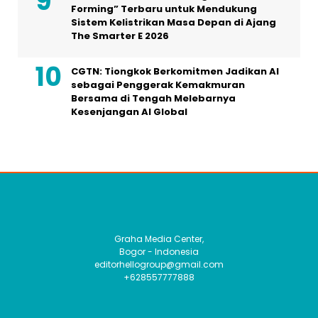
Forming” Terbaru untuk Mendukung
Sistem Kelistrikan Masa Depan di Ajang
The Smarter E 2026
CGTN: Tiongkok Berkomitmen Jadikan AI
sebagai Penggerak Kemakmuran
Bersama di Tengah Melebarnya
Kesenjangan AI Global
Graha Media Center,
Bogor - Indonesia
editorhellogroup@gmail.com
+628557777888