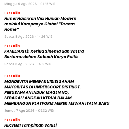
Minggu, 9 Agu 2026 - 01:45 WIB
Pers Rilis
Himel Hadirkan Visi Hunian Modern
melalui Kampanye Global “Dream
Home”
Sabtu, 8 Agu 2026 - 14:26 WIB
Pers Rilis
FAMILIARITÉ: Ketika Sinema dan Sastra
Bertemu dalam Sebuah Karya Puitis
Sabtu, 8 Agu 2026 - 14:19 WIB
Pers Rilis
MONDEVITA MENGAKUISISI SAHAM
MAYORITAS DI UNDERSCORE DISTRICT,
PERUSAHAAN INDUK MAGLIANO,
SEBAGAI LANGKAH KEDUA DALAM
MEMBANGUN PLATFORM MEREK MEWAH ITALIA BARU
Jumat, 7 Agu 2026 - 09:32 WIB
Pers Rilis
HIKSEMI Tampilkan Solusi