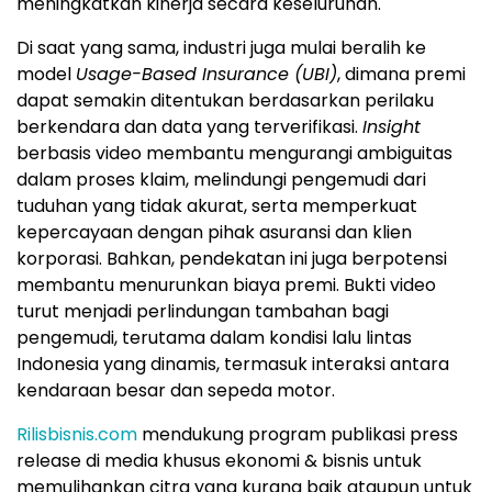
meningkatkan kinerja secara keseluruhan.
Di saat yang sama, industri juga mulai beralih ke
model
Usage-Based Insurance (UBI)
, dimana premi
dapat semakin ditentukan berdasarkan perilaku
berkendara dan data yang terverifikasi.
Insight
berbasis video membantu mengurangi ambiguitas
dalam proses klaim, melindungi pengemudi dari
tuduhan yang tidak akurat, serta memperkuat
kepercayaan dengan pihak asuransi dan klien
korporasi. Bahkan, pendekatan ini juga berpotensi
membantu menurunkan biaya premi. Bukti video
turut menjadi perlindungan tambahan bagi
pengemudi, terutama dalam kondisi lalu lintas
Indonesia yang dinamis, termasuk interaksi antara
kendaraan besar dan sepeda motor.
Rilisbisnis.com
mendukung program publikasi press
release di media khusus ekonomi & bisnis untuk
memulihankan citra yang kurang baik ataupun untuk