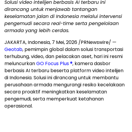
Solusi video intelijen berbasis AI terbaru ini
dirancang untuk menjawab tantangan
keselamatan jalan di Indonesia melalui intervensi
pengemudi secara real-time serta pengelolaan
armada yang lebih cerdas.
JAKARTA, Indonesia
,
7 Mei, 2026
/PRNewswire/ —
Geotab
, pemimpin global dalam solusi transportasi
terhubung, video, dan pelacakan aset, hari ini resmi
meluncurkan
GO Focus Plus ®
, kamera dasbor
berbasis AI terbaru beserta platform video intelijen
di Indonesia. Solusi ini dirancang untuk membantu
perusahaan armada mengurangi resiko kecelakaan
secara proaktif meningkatkan keselamatan
pengemudi, serta memperkuat ketahanan
operasional.