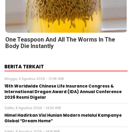
One Teaspoon And All The Worms In The
Body Die Instantly
BERITA TERKAIT
Minggu, 9 Agustus 2026 - 01:45 WIB
16th Worldwide Chinese Life Insurance Congress &
International Dragon Award (IDA) Annual Conference
2026 Resmi Digelar
Sabtu, 8 Agustus 2026 - 14:26 WIB
Himel Hadirkan Visi Hunian Modern melalui Kampanye
Global “Dream Home”
Sabtu, 8 Agustus 2026 - 14:19 WIB