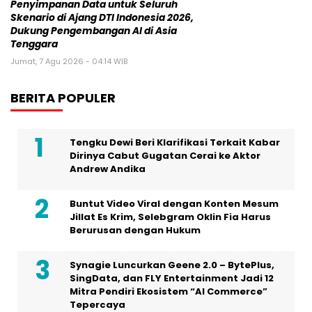
Penyimpanan Data untuk Seluruh
Skenario di Ajang DTI Indonesia 2026,
Dukung Pengembangan AI di Asia
Tenggara
Jumat, 7 Agu 2026 - 04:14 WIB
BERITA POPULER
Tengku Dewi Beri Klarifikasi Terkait Kabar
Dirinya Cabut Gugatan Cerai ke Aktor
Andrew Andika
Buntut Video Viral dengan Konten Mesum
Jillat Es Krim, Selebgram Oklin Fia Harus
Berurusan dengan Hukum
Synagie Luncurkan Geene 2.0 – BytePlus,
SingData, dan FLY Entertainment Jadi 12
Mitra Pendiri Ekosistem “AI Commerce”
Tepercaya