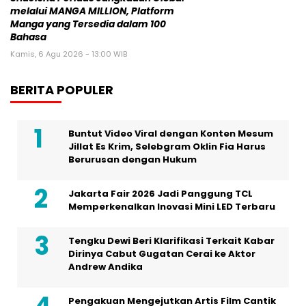
melalui MANGA MILLION, Platform
Manga yang Tersedia dalam 100
Bahasa
Kamis, 6 Agu 2026 - 13:00 WIB
BERITA POPULER
Buntut Video Viral dengan Konten Mesum
Jillat Es Krim, Selebgram Oklin Fia Harus
Berurusan dengan Hukum
Jakarta Fair 2026 Jadi Panggung TCL
Memperkenalkan Inovasi Mini LED Terbaru
Tengku Dewi Beri Klarifikasi Terkait Kabar
Dirinya Cabut Gugatan Cerai ke Aktor
Andrew Andika
Pengakuan Mengejutkan Artis Film Cantik