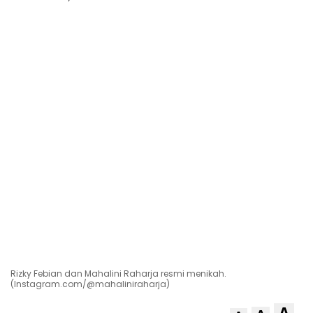
Rizky Febian dan Mahalini Raharja resmi menikah.
(Instagram.com/@mahaliniraharja)