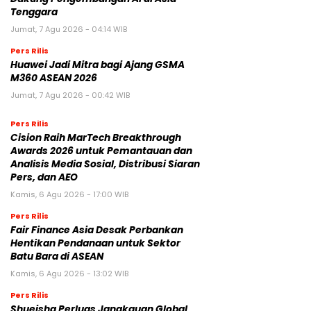
Tenggara
Jumat, 7 Agu 2026 - 04:14 WIB
Pers Rilis
Huawei Jadi Mitra bagi Ajang GSMA
M360 ASEAN 2026
Jumat, 7 Agu 2026 - 00:42 WIB
Pers Rilis
Cision Raih MarTech Breakthrough
Awards 2026 untuk Pemantauan dan
Analisis Media Sosial, Distribusi Siaran
Pers, dan AEO
Kamis, 6 Agu 2026 - 17:00 WIB
Pers Rilis
Fair Finance Asia Desak Perbankan
Hentikan Pendanaan untuk Sektor
Batu Bara di ASEAN
Kamis, 6 Agu 2026 - 13:02 WIB
Pers Rilis
Shueisha Perluas Jangkauan Global