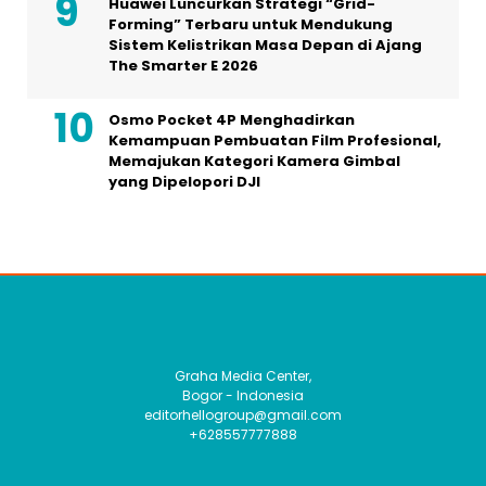
Huawei Luncurkan Strategi “Grid-
Forming” Terbaru untuk Mendukung
Sistem Kelistrikan Masa Depan di Ajang
The Smarter E 2026
Osmo Pocket 4P Menghadirkan
Kemampuan Pembuatan Film Profesional,
Memajukan Kategori Kamera Gimbal
yang Dipelopori DJI
Graha Media Center,
Bogor - Indonesia
editorhellogroup@gmail.com
+628557777888