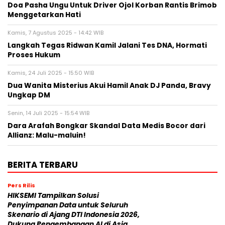
Doa Pasha Ungu Untuk Driver Ojol Korban Rantis Brimob
Menggetarkan Hati
Kamis, 7 Agustus 2025 - 14:42 WIB
Langkah Tegas Ridwan Kamil Jalani Tes DNA, Hormati
Proses Hukum
Kamis, 24 Juli 2025 - 15:50 WIB
Dua Wanita Misterius Akui Hamil Anak DJ Panda, Bravy
Ungkap DM
Senin, 14 Juli 2025 - 15:54 WIB
Dara Arafah Bongkar Skandal Data Medis Bocor dari
Allianz: Malu-maluin!
BERITA TERBARU
Pers Rilis
HIKSEMI Tampilkan Solusi
Penyimpanan Data untuk Seluruh
Skenario di Ajang DTI Indonesia 2026,
Dukung Pengembangan AI di Asia