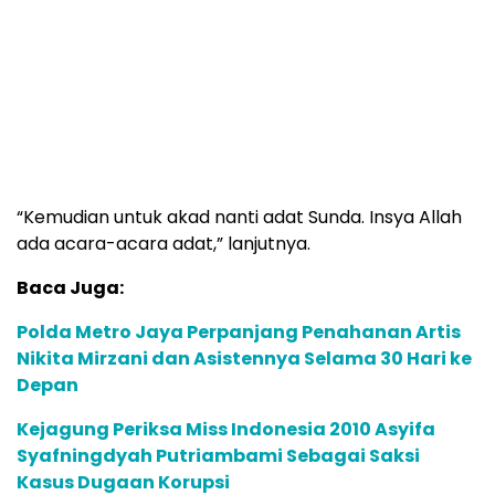
“Kemudian untuk akad nanti adat Sunda. Insya Allah
ada acara-acara adat,” lanjutnya.
Baca Juga:
Polda Metro Jaya Perpanjang Penahanan Artis
Nikita Mirzani dan Asistennya Selama 30 Hari ke
Depan
Kejagung Periksa Miss Indonesia 2010 Asyifa
Syafningdyah Putriambami Sebagai Saksi
Kasus Dugaan Korupsi