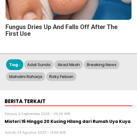
Fungus Dries Up And Falls Off After The
First Use
Tag :
Adat Sunda
Akad Nikah
Breaking News
Mahalini Raharja
Rizky Febian
BERITA TERKAIT
Selasa, 9 September 2025 - 09:39 WIB
Misteri 16 Hingga 20 Kucing Hilang dari Rumah Uya Kuya
Jumat, 29 Agustus 2025 - 13:58 WIB