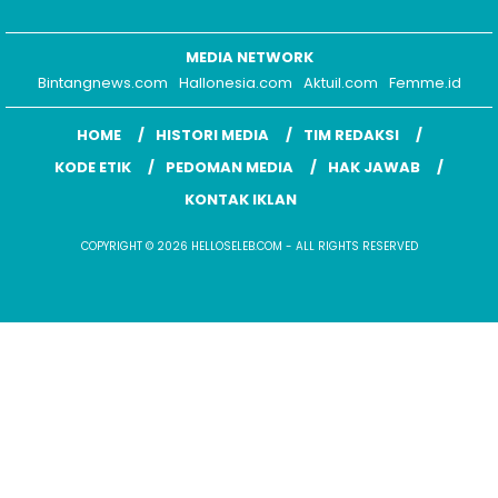
MEDIA NETWORK
Bintangnews.com
Hallonesia.com
Aktuil.com
Femme.id
HOME
HISTORI MEDIA
TIM REDAKSI
KODE ETIK
PEDOMAN MEDIA
HAK JAWAB
KONTAK IKLAN
COPYRIGHT © 2026 HELLOSELEB.COM - ALL RIGHTS RESERVED