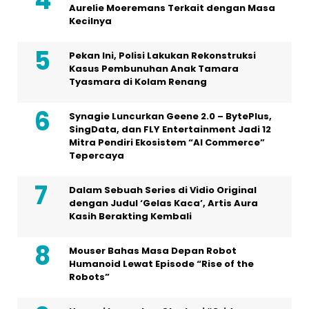
Aurelie Moeremans Terkait dengan Masa
Kecilnya
Pekan Ini, Polisi Lakukan Rekonstruksi
Kasus Pembunuhan Anak Tamara
Tyasmara di Kolam Renang
Synagie Luncurkan Geene 2.0 – BytePlus,
SingData, dan FLY Entertainment Jadi 12
Mitra Pendiri Ekosistem “AI Commerce”
Tepercaya
Dalam Sebuah Series di Vidio Original
dengan Judul ‘Gelas Kaca’, Artis Aura
Kasih Berakting Kembali
Mouser Bahas Masa Depan Robot
Humanoid Lewat Episode “Rise of the
Robots”