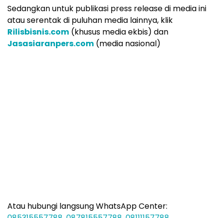
Sedangkan untuk publikasi press release di media ini
atau serentak di puluhan media lainnya, klik
Rilisbisnis.com
(khusus media ekbis) dan
Jasasiaranpers.com
(media nasional)
Atau hubungi langsung WhatsApp Center:
085315557788
,
087815557788
,
08111157788
.