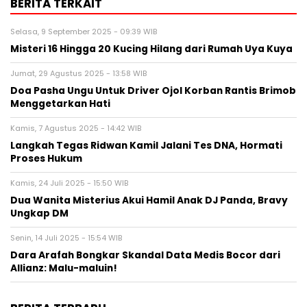
BERITA TERKAIT
Selasa, 9 September 2025 - 09:39 WIB
Misteri 16 Hingga 20 Kucing Hilang dari Rumah Uya Kuya
Jumat, 29 Agustus 2025 - 13:58 WIB
Doa Pasha Ungu Untuk Driver Ojol Korban Rantis Brimob
Menggetarkan Hati
Kamis, 7 Agustus 2025 - 14:42 WIB
Langkah Tegas Ridwan Kamil Jalani Tes DNA, Hormati
Proses Hukum
Kamis, 24 Juli 2025 - 15:50 WIB
Dua Wanita Misterius Akui Hamil Anak DJ Panda, Bravy
Ungkap DM
Senin, 14 Juli 2025 - 15:54 WIB
Dara Arafah Bongkar Skandal Data Medis Bocor dari
Allianz: Malu-maluin!