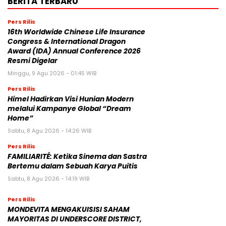
BERITA TERBARU
Pers Rilis
16th Worldwide Chinese Life Insurance
Congress & International Dragon
Award (IDA) Annual Conference 2026
Resmi Digelar
Minggu, 9 Agu 2026 - 01:45 WIB
Pers Rilis
Himel Hadirkan Visi Hunian Modern
melalui Kampanye Global “Dream
Home”
Sabtu, 8 Agu 2026 - 14:26 WIB
Pers Rilis
FAMILIARITÉ: Ketika Sinema dan Sastra
Bertemu dalam Sebuah Karya Puitis
Sabtu, 8 Agu 2026 - 14:19 WIB
Pers Rilis
MONDEVITA MENGAKUISISI SAHAM
MAYORITAS DI UNDERSCORE DISTRICT,