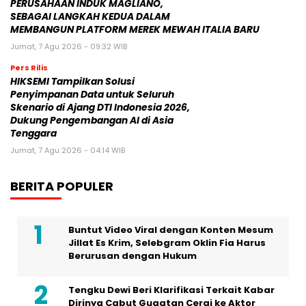
PERUSAHAAN INDUK MAGLIANO,
SEBAGAI LANGKAH KEDUA DALAM
MEMBANGUN PLATFORM MEREK MEWAH ITALIA BARU
Jumat, 7 Agu 2026 - 09:32 WIB
Pers Rilis
HIKSEMI Tampilkan Solusi
Penyimpanan Data untuk Seluruh
Skenario di Ajang DTI Indonesia 2026,
Dukung Pengembangan AI di Asia
Tenggara
Jumat, 7 Agu 2026 - 04:14 WIB
BERITA POPULER
Buntut Video Viral dengan Konten Mesum
Jillat Es Krim, Selebgram Oklin Fia Harus
Berurusan dengan Hukum
Tengku Dewi Beri Klarifikasi Terkait Kabar
Dirinya Cabut Gugatan Cerai ke Aktor