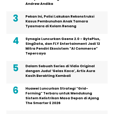
Andrew Andika
Pekan Ini, Polisi Lakukan Rekonstruksi
Kasus Pembunuhan Anak Tamara
Tyasmara di Kolam Renang
Synagie Luncurkan Geene 2.0 – BytePlus,
SingData, dan FLY Entertainment Jadi 12
Mitra Pendiri Ekosistem “AI Commerce”
Tepercaya
Dalam Sebuah Series di Vidio Original
dengan Judul ‘Gelas Kaca’, Artis Aura
Kasih Berakting Kembali
Huawei Luncurkan Strategi “Grid-
Forming” Terbaru untuk Mendukung
Sistem Kelistrikan Masa Depan di Ajang
The Smarter E 2026