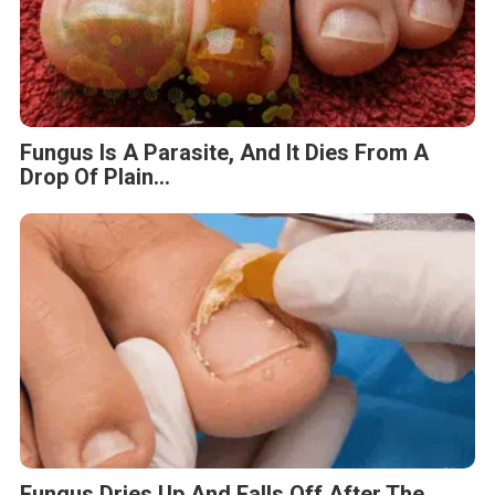
Fungus Is A Parasite, And It Dies From A
Drop Of Plain...
Fungus Dries Up And Falls Off After The