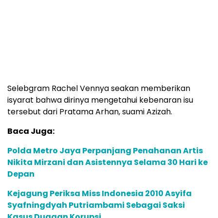
Selebgram Rachel Vennya seakan memberikan
isyarat bahwa dirinya mengetahui kebenaran isu
tersebut dari Pratama Arhan, suami Azizah.
Baca Juga:
Polda Metro Jaya Perpanjang Penahanan Artis
Nikita Mirzani dan Asistennya Selama 30 Hari ke
Depan
Kejagung Periksa Miss Indonesia 2010 Asyifa
Syafningdyah Putriambami Sebagai Saksi
Kasus Dugaan Korupsi