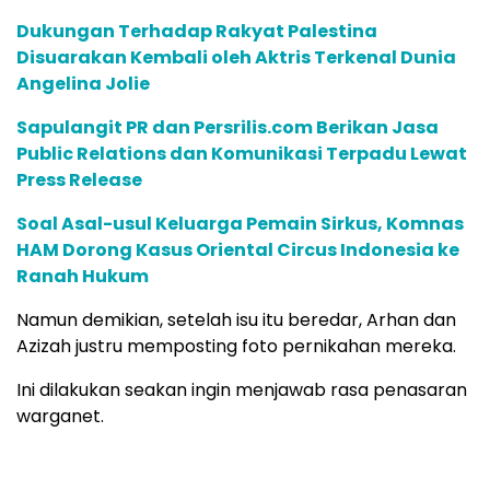
Dukungan Terhadap Rakyat Palestina
Disuarakan Kembali oleh Aktris Terkenal Dunia
Angelina Jolie
Sapulangit PR dan Persrilis.com Berikan Jasa
Public Relations dan Komunikasi Terpadu Lewat
Press Release
Soal Asal-usul Keluarga Pemain Sirkus, Komnas
HAM Dorong Kasus Oriental Circus Indonesia ke
Ranah Hukum
Namun demikian, setelah isu itu beredar, Arhan dan
Azizah justru memposting foto pernikahan mereka.
Ini dilakukan seakan ingin menjawab rasa penasaran
warganet.