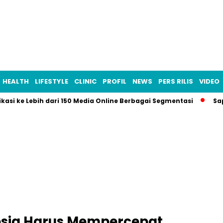
HEALTH
LIFESTYLE
CLINIC
PROFIL
NEWS
PERS RILIS
VIDEO
ikasi ke Lebih dari 150 Media Online Berbagai Segmentasi
Sa
esia Harus Mempercepat