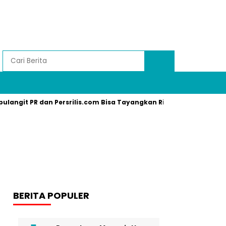
pulangit PR dan Persrilis.com Bisa Tayangkan Ribuan Press Relea
BERITA POPULER