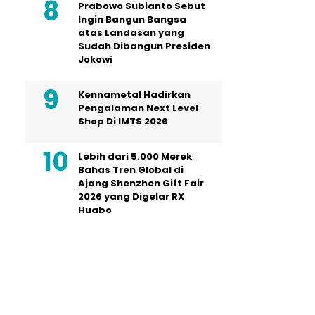
Prabowo Subianto Sebut
Ingin Bangun Bangsa
atas Landasan yang
Sudah Dibangun Presiden
Jokowi
Kennametal Hadirkan
Pengalaman Next Level
Shop Di IMTS 2026
Lebih dari 5.000 Merek
Bahas Tren Global di
Ajang Shenzhen Gift Fair
2026 yang Digelar RX
Huabo