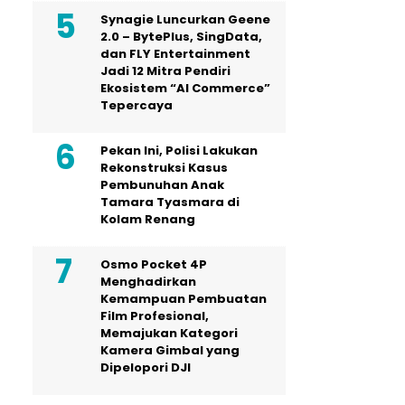
Synagie Luncurkan Geene
2.0 – BytePlus, SingData,
dan FLY Entertainment
Jadi 12 Mitra Pendiri
Ekosistem “AI Commerce”
Tepercaya
Pekan Ini, Polisi Lakukan
Rekonstruksi Kasus
Pembunuhan Anak
Tamara Tyasmara di
Kolam Renang
Osmo Pocket 4P
Menghadirkan
Kemampuan Pembuatan
Film Profesional,
Memajukan Kategori
Kamera Gimbal yang
Dipelopori DJI