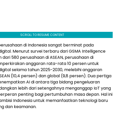
SCROLL TO RESUME CONTENT
erusahaan di
Indonesia
sangat berminat pada
igital. Menurut survei terbaru dari GSMA Intelligence
h dari 580 perusahaan di ASEAN, perusahaan di
erkirakan anggaran rata-rata 10 persen untuk
digital selama tahun 2025-2030, melebihi anggaran
SEAN (10,4 persen) dan global (9,8 persen). Dua pertiga
menempatkan
AI di
antara tiga bidang pengeluaran
edangkan lebih dari setengahnya menganggap IoT yang
erperan penting bagi pertumbuhan masa depan. Hal ini
ambisi
Indonesia
untuk memanfaatkan teknologi baru
ing dan keamanan.