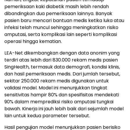
pemeriksaan kaki diabetik masih lebih rendah
dibandingkan dua pemeriksaan lainnya. Banyak
pasien baru mencari bantuan medis ketika luka atau
infeksi telah muncul sehingga meningkatkan risiko
amputasi, serta komplikasi lain seperti komplikasi
operasi hingga kematian.
LEA-Net dikembangkan dengan data anonim yang
terdiri atas lebih dari 830.000 rekam medis pasien
SingHealth, termasuk data demografi, kondisi klinis,
dan hasil pemeriksaan medis. Dari jumlah tersebut,
sekitar 250.000 rekam medis digunakan untuk
validasi model. Model ini menunjukkan tingkat
sensitivitas hampir 80% dan spesifisitas mendekati
90% dalam memprediksi risiko amputasi tungkai
bawah. Kinerja ini jauh lebih baik dari sejumlah model
lain untuk kedua parameter tersebut.
Hasil pengujian model menunjukkan pasien berisiko