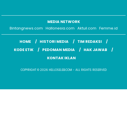
MEDIA NETWORK
Bintangnews.com
Hallonesia.com
Aktuil.com
Femme.id
HOME
HISTORI MEDIA
TIM REDAKSI
KODE ETIK
PEDOMAN MEDIA
HAK JAWAB
KONTAK IKLAN
COPYRIGHT © 2026 HELLOSELEB.COM - ALL RIGHTS RESERVED