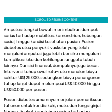
SCROLL TO RESUME CONTENT
Amputasi tungkai bawah menimbulkan dampak
serius terhadap mobilitas, kemandirian, hubungan
sosial, hingga kondisi kesehatan pasien. Pasien
diabetes atau penyakit vaskular yang telah
menjalani amputasi juga lebih berisiko mengalami
komplikasi luka dan kehilangan anggota tubuh
lainnya. Dari sisi finansial, dampaknya juga besar.
Intervensi tahap awal rata-rata menelan biaya
sekitar US$25.000, sedangkan biaya penanganan
tahap lanjut dapat melampaui US$40.000 hingga
US$50.000 per pasien.
Pasien diabetes umumnya menjalani pemeriksaan
tahunan untuk kondisi kaki, mata, dan fungsi ginjal.
Namun, tingkat kepatuhan pasien terhadap