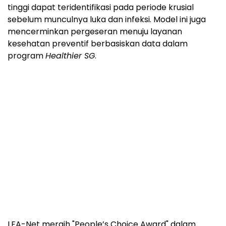
tinggi dapat teridentifikasi pada periode krusial
sebelum munculnya luka dan infeksi. Model ini juga
mencerminkan pergeseran menuju layanan
kesehatan preventif berbasiskan data dalam
program
Healthier SG
.
LEA-Net meraih "People’s Choice Award" dalam