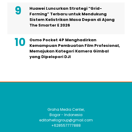
Huawei Luncurkan Strategi “Grid-
Forming” Terbaru untuk Mendukung
Sistem Kelistrikan Masa Depan di Ajang
The Smarter E 2026
Osmo Pocket 4P Menghadirkan
Kemampuan Pembuatan Film Profesional,
Memajukan Kategori Kamera Gimbal
yang Dipelopori DJI
Graha Media Center,
Bogor - Indonesia
editorhellogroup@gmail.com
+628557777888