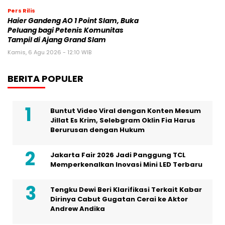
Pers Rilis
Haier Gandeng AO 1 Point Slam, Buka
Peluang bagi Petenis Komunitas
Tampil di Ajang Grand Slam
Kamis, 6 Agu 2026 - 12:10 WIB
BERITA POPULER
Buntut Video Viral dengan Konten Mesum
Jillat Es Krim, Selebgram Oklin Fia Harus
Berurusan dengan Hukum
Jakarta Fair 2026 Jadi Panggung TCL
Memperkenalkan Inovasi Mini LED Terbaru
Tengku Dewi Beri Klarifikasi Terkait Kabar
Dirinya Cabut Gugatan Cerai ke Aktor
Andrew Andika