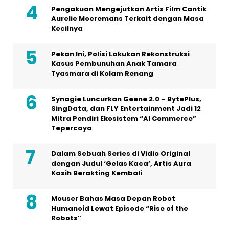
Pengakuan Mengejutkan Artis Film Cantik
Aurelie Moeremans Terkait dengan Masa
Kecilnya
Pekan Ini, Polisi Lakukan Rekonstruksi
Kasus Pembunuhan Anak Tamara
Tyasmara di Kolam Renang
Synagie Luncurkan Geene 2.0 – BytePlus,
SingData, dan FLY Entertainment Jadi 12
Mitra Pendiri Ekosistem “AI Commerce”
Tepercaya
Dalam Sebuah Series di Vidio Original
dengan Judul ‘Gelas Kaca’, Artis Aura
Kasih Berakting Kembali
Mouser Bahas Masa Depan Robot
Humanoid Lewat Episode “Rise of the
Robots”