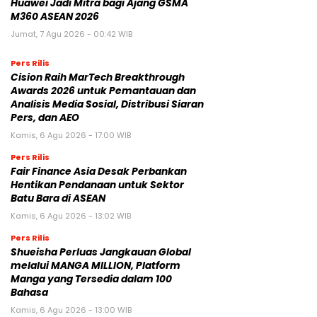
Huawei Jadi Mitra bagi Ajang GSMA
M360 ASEAN 2026
Jumat, 7 Agu 2026 - 00:42 WIB
Pers Rilis
Cision Raih MarTech Breakthrough
Awards 2026 untuk Pemantauan dan
Analisis Media Sosial, Distribusi Siaran
Pers, dan AEO
Kamis, 6 Agu 2026 - 17:00 WIB
Pers Rilis
Fair Finance Asia Desak Perbankan
Hentikan Pendanaan untuk Sektor
Batu Bara di ASEAN
Kamis, 6 Agu 2026 - 13:02 WIB
Pers Rilis
Shueisha Perluas Jangkauan Global
melalui MANGA MILLION, Platform
Manga yang Tersedia dalam 100
Bahasa
Kamis, 6 Agu 2026 - 13:00 WIB