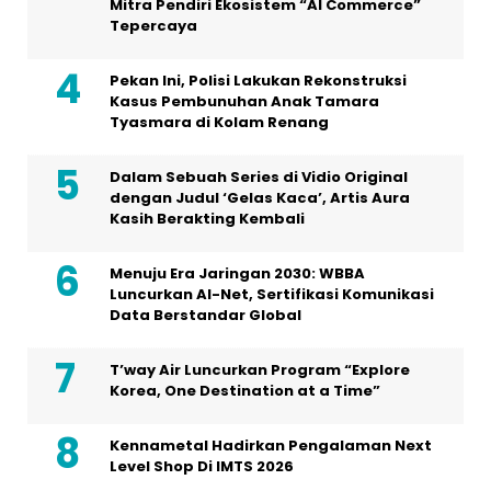
Mitra Pendiri Ekosistem “AI Commerce”
Tepercaya
Pekan Ini, Polisi Lakukan Rekonstruksi
Kasus Pembunuhan Anak Tamara
Tyasmara di Kolam Renang
Dalam Sebuah Series di Vidio Original
dengan Judul ‘Gelas Kaca’, Artis Aura
Kasih Berakting Kembali
Menuju Era Jaringan 2030: WBBA
Luncurkan AI-Net, Sertifikasi Komunikasi
Data Berstandar Global
T’way Air Luncurkan Program “Explore
Korea, One Destination at a Time”
Kennametal Hadirkan Pengalaman Next
Level Shop Di IMTS 2026