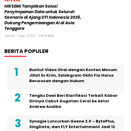
Pers Rilis
HIKSEMI Tampilkan Solusi
Penyimpanan Data untuk Seluruh
Skenario di Ajang DTI Indonesia 2026,
Dukung Pengembangan AI di Asia
Tenggara
Jumat, 7 Agu 2026 - 04:14 WIB
BERITA POPULER
Buntut Video Viral dengan Konten Mesum
Jillat Es Krim, Selebgram Oklin Fia Harus
Berurusan dengan Hukum
Tengku Dewi Beri Klarifikasi Terkait Kabar
Dirinya Cabut Gugatan Cerai ke Aktor
Andrew Andika
Synagie Luncurkan Geene 2.0 – BytePlus,
SingData, dan FLY Entertainment Jadi 12