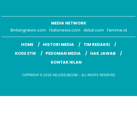
MEDIA NETWORK
Bintangnews.com
Hallonesia.com
Aktuil.com
Femme.id
HOME
HISTORI MEDIA
TIM REDAKSI
KODE ETIK
PEDOMAN MEDIA
HAK JAWAB
KONTAK IKLAN
COPYRIGHT © 2026 HELLOSELEB.COM - ALL RIGHTS RESERVED