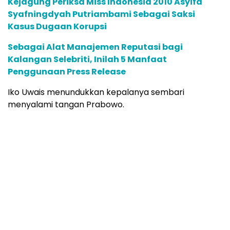
Kejagung Periksa Miss Indonesia 2010 Asyifa
Syafningdyah Putriambami Sebagai Saksi
Kasus Dugaan Korupsi
Sebagai Alat Manajemen Reputasi bagi
Kalangan Selebriti, Inilah 5 Manfaat
Penggunaan Press Release
Iko Uwais menundukkan kepalanya sembari
menyalami tangan Prabowo.