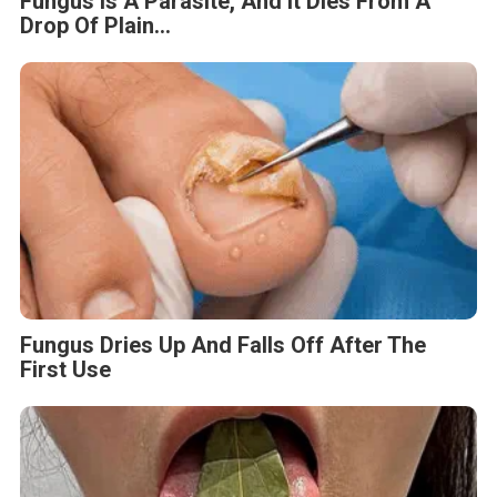
Fungus Is A Parasite, And It Dies From A
Drop Of Plain...
Fungus Dries Up And Falls Off After The
First Use