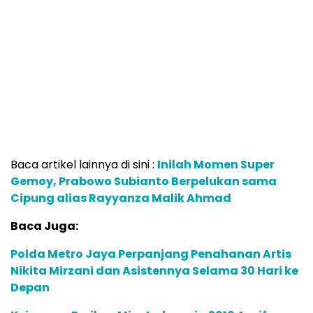
Baca artikel lainnya di sini :
Inilah Momen Super
Gemoy, Prabowo Subianto Berpelukan sama
Cipung alias Rayyanza Malik Ahmad
Baca Juga:
Polda Metro Jaya Perpanjang Penahanan Artis
Nikita Mirzani dan Asistennya Selama 30 Hari ke
Depan