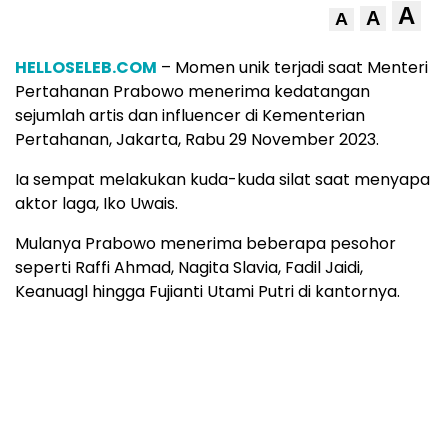
A
A
A
HELLOSELEB.COM
– Momen unik terjadi saat Menteri
Pertahanan Prabowo menerima kedatangan
sejumlah artis dan influencer di Kementerian
Pertahanan, Jakarta, Rabu 29 November 2023.
Ia sempat melakukan kuda-kuda silat saat menyapa
aktor laga, Iko Uwais.
Mulanya Prabowo menerima beberapa pesohor
seperti Raffi Ahmad, Nagita Slavia, Fadil Jaidi,
Keanuagl hingga Fujianti Utami Putri di kantornya.