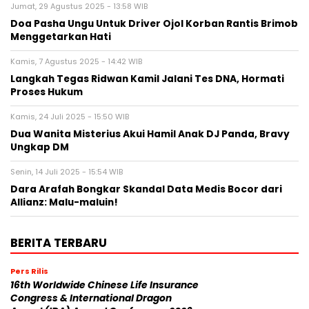
Jumat, 29 Agustus 2025 - 13:58 WIB
Doa Pasha Ungu Untuk Driver Ojol Korban Rantis Brimob
Menggetarkan Hati
Kamis, 7 Agustus 2025 - 14:42 WIB
Langkah Tegas Ridwan Kamil Jalani Tes DNA, Hormati
Proses Hukum
Kamis, 24 Juli 2025 - 15:50 WIB
Dua Wanita Misterius Akui Hamil Anak DJ Panda, Bravy
Ungkap DM
Senin, 14 Juli 2025 - 15:54 WIB
Dara Arafah Bongkar Skandal Data Medis Bocor dari
Allianz: Malu-maluin!
BERITA TERBARU
Pers Rilis
16th Worldwide Chinese Life Insurance
Congress & International Dragon