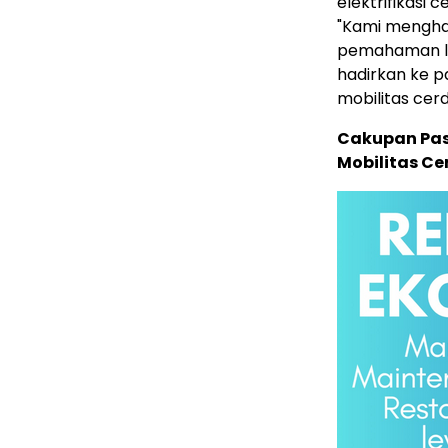
elektrifikasi
"Kami mengha
pemahaman lo
hadirkan ke 
mobilitas cerd
Cakupan Pas
Mobilitas Ce