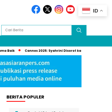
ID
Cannes 2025: Syahrini Disorot karena Terima Penghargaan
BERITA POPULER