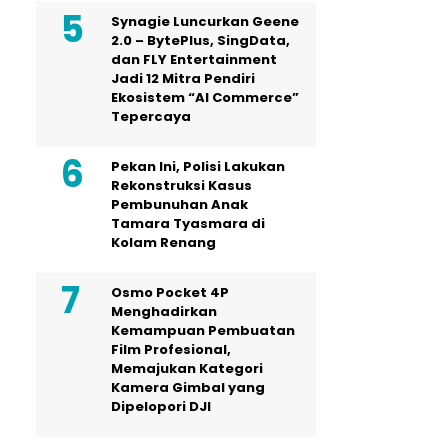
Synagie Luncurkan Geene
2.0 – BytePlus, SingData,
dan FLY Entertainment
Jadi 12 Mitra Pendiri
Ekosistem “AI Commerce”
Tepercaya
Pekan Ini, Polisi Lakukan
Rekonstruksi Kasus
Pembunuhan Anak
Tamara Tyasmara di
Kolam Renang
Osmo Pocket 4P
Menghadirkan
Kemampuan Pembuatan
Film Profesional,
Memajukan Kategori
Kamera Gimbal yang
Dipelopori DJI