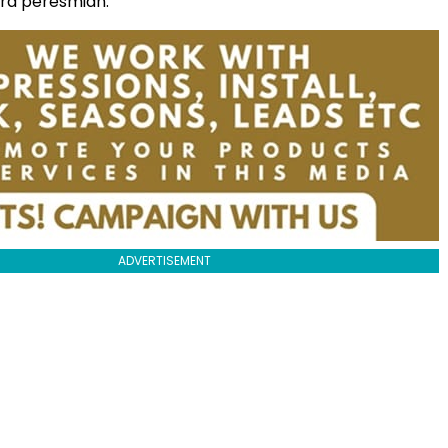
ara peresmian.
ADVERTISEMENT