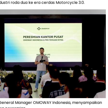
ustri roda dua ke era cerdas Motorcycle 3.0.
 General Manager OMOWAY Indonesia, menyampaikan