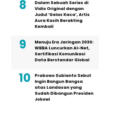
Dalam Sebuah Series di
Vidio Original dengan
Judul ‘Gelas Kaca’, Artis
Aura Kasih Berakting
Kembali
Menuju Era Jaringan 2030:
WBBA Luncurkan AI-Net,
Sertifikasi Komunikasi
Data Berstandar Global
Prabowo Subianto Sebut
Ingin Bangun Bangsa
atas Landasan yang
Sudah Dibangun Presiden
Jokowi