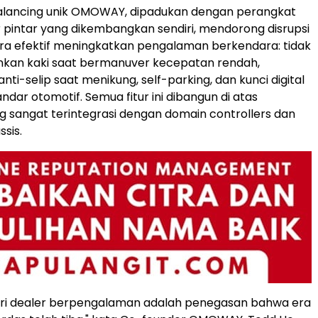
balancing unik OMOWAY, dipadukan dengan perangkat
ur pintar yang dikembangkan sendiri, mendorong disrupsi
secara efektif meningkatkan pengalaman berkendara: tidak
nkan kaki saat bermanuver kecepatan rendah,
ti-selip saat menikung, self-parking, dan kunci digital
andar otomotif. Semua fitur ini dibangun di atas
ng sangat terintegrasi dengan domain controllers dan
ssis.
ri dealer berpengalaman adalah penegasan bahwa era