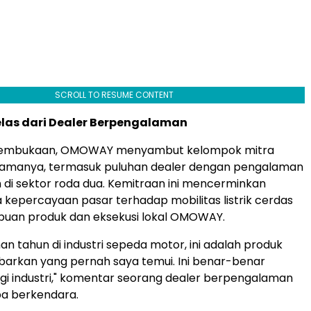
SCROLL TO RESUME CONTENT
las dari Dealer Berpengalaman
pembukaan, OMOWAY menyambut kelompok mitra
rtamanya, termasuk puluhan dealer dengan pengalaman
 di sektor roda dua. Kemitraan ini mencerminkan
kepercayaan pasar terhadap mobilitas listrik cerdas
uan produk dan eksekusi lokal OMOWAY.
an tahun di industri sepeda motor, ini adalah produk
arkan yang pernah saya temui. Ini benar-benar
gi industri," komentar seorang dealer berpengalaman
oba berkendara.