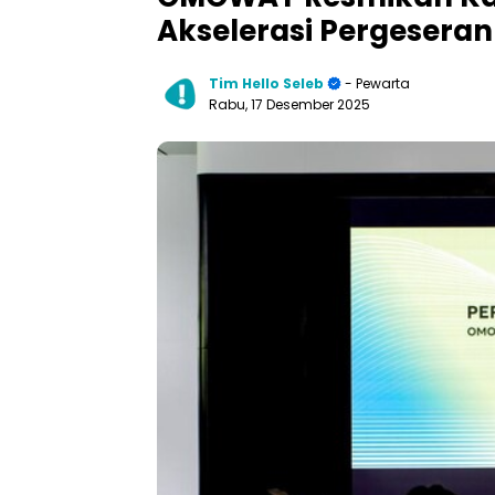
Akselerasi Pergesera
Tim Hello Seleb
- Pewarta
Rabu, 17 Desember 2025