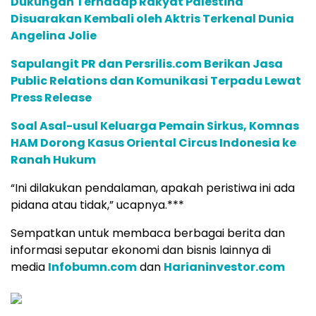
Dukungan Terhadap Rakyat Palestina
Disuarakan Kembali oleh Aktris Terkenal Dunia
Angelina Jolie
Sapulangit PR dan Persrilis.com Berikan Jasa
Public Relations dan Komunikasi Terpadu Lewat
Press Release
Soal Asal-usul Keluarga Pemain Sirkus, Komnas
HAM Dorong Kasus Oriental Circus Indonesia ke
Ranah Hukum
“Ini dilakukan pendalaman, apakah peristiwa ini ada
pidana atau tidak,” ucapnya.***
Sempatkan untuk membaca berbagai berita dan
informasi seputar ekonomi dan bisnis lainnya di
media
Infobumn.com
dan
Harianinvestor.com