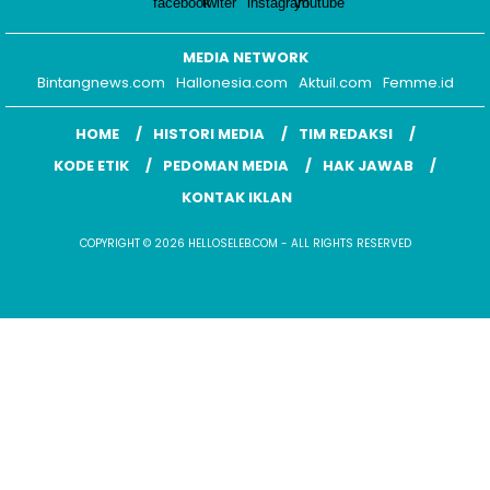
MEDIA NETWORK
Bintangnews.com
Hallonesia.com
Aktuil.com
Femme.id
HOME
HISTORI MEDIA
TIM REDAKSI
KODE ETIK
PEDOMAN MEDIA
HAK JAWAB
KONTAK IKLAN
COPYRIGHT © 2026 HELLOSELEB.COM - ALL RIGHTS RESERVED