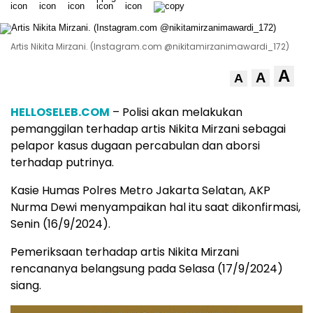
Artis Nikita Mirzani. (Instagram.com @nikitamirzanimawardi_172)
A
A
A
HELLOSELEB.COM
– Polisi akan melakukan
pemanggilan terhadap artis Nikita Mirzani sebagai
pelapor kasus dugaan percabulan dan aborsi
terhadap putrinya.
Kasie Humas Polres Metro Jakarta Selatan, AKP
Nurma Dewi menyampaikan hal itu saat dikonfirmasi,
Senin (16/9/2024).
Pemeriksaan terhadap artis Nikita Mirzani
rencananya belangsung pada Selasa (17/9/2024)
siang.