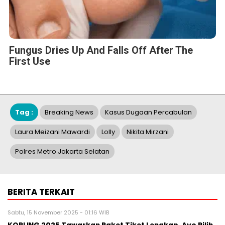
Fungus Dries Up And Falls Off After The
First Use
Tag :
Breaking News
Kasus Dugaan Percabulan
Laura Meizani Mawardi
Lolly
Nikita Mirzani
Polres Metro Jakarta Selatan
BERITA TERKAIT
Sabtu, 15 November 2025 - 01:16 WIB