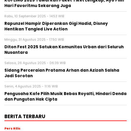
KOPLING 2025 Tawarkan Paket Tiket Lengkap, Ayo Pilih
Hari Favoritmu Sekarang Juga
Rabu, 10 September 2025 - 14:53 WIB
Rapunzel Hampir Diperankan Gigi Hadid, Disney
Hentikan Tangled Live Action
Minggu, 31 Agustus 2025 - 17:50 WIB
Diton Fest 2025 Satukan Komunitas Urban dari Seluruh
Nusantara
Selasa, 26 Agustus 2025 - 06:39 WIB
Sidang Perceraian Pratama Arhan dan Azizah Salsha
Jadi Sorotan
Senin, 4 Agustus 2025 - 11:16 WIB
Pengusaha Kafe Pilih Musik Bebas Royalti, Hindari Denda
dan Pungutan Hak Cipta
BERITA TERBARU
Pers Rilis