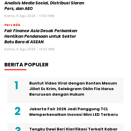
Analisis Media Sosial, Distribusi Siaran
Pers, dan AEO
Kamis, 6 Agu 2026 - 17:00 WIB
Pers Rilis
Fair Finance Asia Desak Perbankan
Hentikan Pendanaan untuk Sektor
Batu Bara di ASEAN
Kamis, 6 Agu 2026 - 13:02 WIB
BERITA POPULER
Buntut Video Viral dengan Konten Mesum
Jillat Es Krim, Selebgram Oklin Fia Harus
Berurusan dengan Hukum
Jakarta Fair 2026 Jadi Panggung TCL
Memperkenalkan Inovasi Mini LED Terbaru
Tengku Dewi Beri Klarifikasi Terkait Kabar