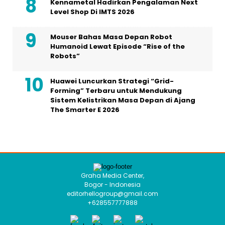
Kennametal Hadirkan Pengalaman Next
Level Shop Di IMTS 2026
Mouser Bahas Masa Depan Robot
Humanoid Lewat Episode “Rise of the
Robots”
Huawei Luncurkan Strategi “Grid-
Forming” Terbaru untuk Mendukung
Sistem Kelistrikan Masa Depan di Ajang
The Smarter E 2026
Graha Media Center,
Bogor - Indonesia
editorhellogroup@gmail.com
+628557777888