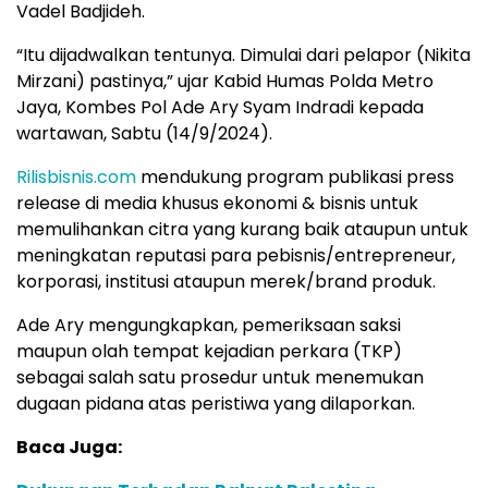
Vadel Badjideh.
“Itu dijadwalkan tentunya. Dimulai dari pelapor (Nikita
Mirzani) pastinya,” ujar Kabid Humas Polda Metro
Jaya, Kombes Pol Ade Ary Syam Indradi kepada
wartawan, Sabtu (14/9/2024).
Rilisbisnis.com
mendukung program publikasi press
release di media khusus ekonomi & bisnis untuk
memulihankan citra yang kurang baik ataupun untuk
meningkatan reputasi para pebisnis/entrepreneur,
korporasi, institusi ataupun merek/brand produk.
Ade Ary mengungkapkan, pemeriksaan saksi
maupun olah tempat kejadian perkara (TKP)
sebagai salah satu prosedur untuk menemukan
dugaan pidana atas peristiwa yang dilaporkan.
Baca Juga: