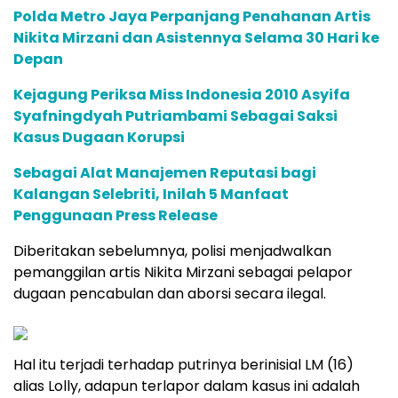
Polda Metro Jaya Perpanjang Penahanan Artis
Nikita Mirzani dan Asistennya Selama 30 Hari ke
Depan
Kejagung Periksa Miss Indonesia 2010 Asyifa
Syafningdyah Putriambami Sebagai Saksi
Kasus Dugaan Korupsi
Sebagai Alat Manajemen Reputasi bagi
Kalangan Selebriti, Inilah 5 Manfaat
Penggunaan Press Release
Diberitakan sebelumnya, polisi menjadwalkan
pemanggilan artis Nikita Mirzani sebagai pelapor
dugaan pencabulan dan aborsi secara ilegal.
Hal itu terjadi terhadap putrinya berinisial LM (16)
alias Lolly, adapun terlapor dalam kasus ini adalah