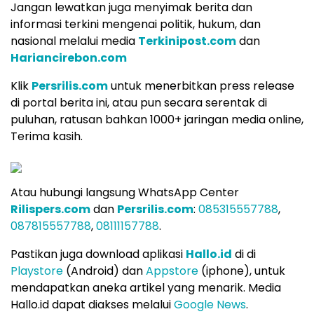
Jangan lewatkan juga menyimak berita dan
informasi terkini mengenai politik, hukum, dan
nasional melalui media
Terkinipost.com
dan
Hariancirebon.com
Klik
Persrilis.com
untuk menerbitkan press release
di portal berita ini, atau pun secara serentak di
puluhan, ratusan bahkan 1000+ jaringan media online,
Terima kasih.
Atau hubungi langsung WhatsApp Center
Rilispers.com
dan
Persrilis.com
:
085315557788
,
087815557788
,
08111157788
.
Pastikan juga download aplikasi
Hallo.id
di di
Playstore
(Android) dan
Appstore
(iphone), untuk
mendapatkan aneka artikel yang menarik. Media
Hallo.id dapat diakses melalui
Google News
.