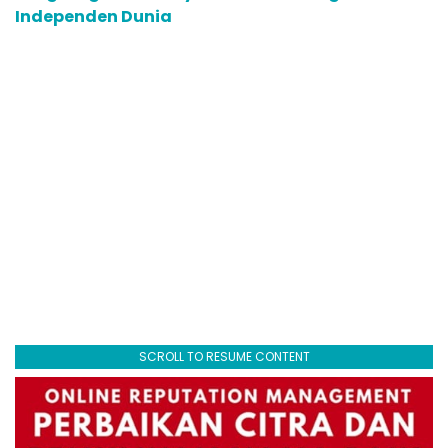
Independen Dunia
SCROLL TO RESUME CONTENT