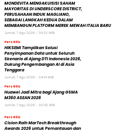
MONDEVITA MENGAKUISISI SAHAM
MAYORITAS DI UNDERSCORE DISTRICT,
PERUSAHAAN INDUK MAGLIANO,
SEBAGAI LANGKAH KEDUA DALAM
MEMBANGUN PLATFORM MEREK MEWAH ITALIA BARU
Jumat, 7 Agu 2026 - 09:32 WIB
Pers Rilis
HIKSEMI Tampilkan Solusi
Penyimpanan Data untuk Seluruh
Skenario di Ajang DTI Indonesia 2026,
Dukung Pengembangan AI di Asia
Tenggara
Jumat, 7 Agu 2026 - 04:14 WIB
Pers Rilis
Huawei Jadi Mitra bagi Ajang GSMA
M360 ASEAN 2026
Jumat, 7 Agu 2026 - 00:42 WIB
Pers Rilis
Cision Raih MarTech Breakthrough
Awards 2026 untuk Pemantauan dan