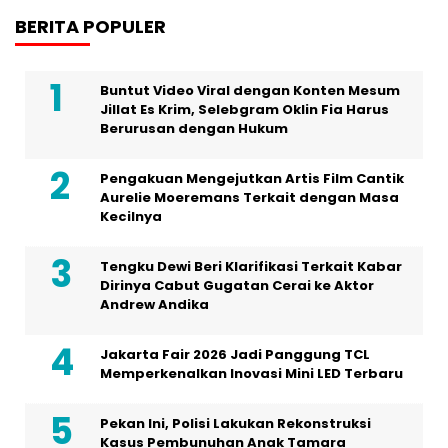
BERITA POPULER
Buntut Video Viral dengan Konten Mesum
Jillat Es Krim, Selebgram Oklin Fia Harus
Berurusan dengan Hukum
Pengakuan Mengejutkan Artis Film Cantik
Aurelie Moeremans Terkait dengan Masa
Kecilnya
Tengku Dewi Beri Klarifikasi Terkait Kabar
Dirinya Cabut Gugatan Cerai ke Aktor
Andrew Andika
Jakarta Fair 2026 Jadi Panggung TCL
Memperkenalkan Inovasi Mini LED Terbaru
Pekan Ini, Polisi Lakukan Rekonstruksi
Kasus Pembunuhan Anak Tamara