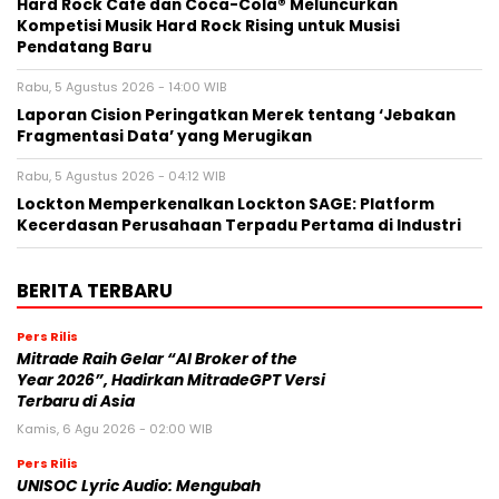
Hard Rock Cafe dan Coca-Cola® Meluncurkan
Kompetisi Musik Hard Rock Rising untuk Musisi
Pendatang Baru
Rabu, 5 Agustus 2026 - 14:00 WIB
Laporan Cision Peringatkan Merek tentang ‘Jebakan
Fragmentasi Data’ yang Merugikan
Rabu, 5 Agustus 2026 - 04:12 WIB
Lockton Memperkenalkan Lockton SAGE: Platform
Kecerdasan Perusahaan Terpadu Pertama di Industri
BERITA TERBARU
Pers Rilis
Mitrade Raih Gelar “AI Broker of the
Year 2026”, Hadirkan MitradeGPT Versi
Terbaru di Asia
Kamis, 6 Agu 2026 - 02:00 WIB
Pers Rilis
UNISOC Lyric Audio: Mengubah