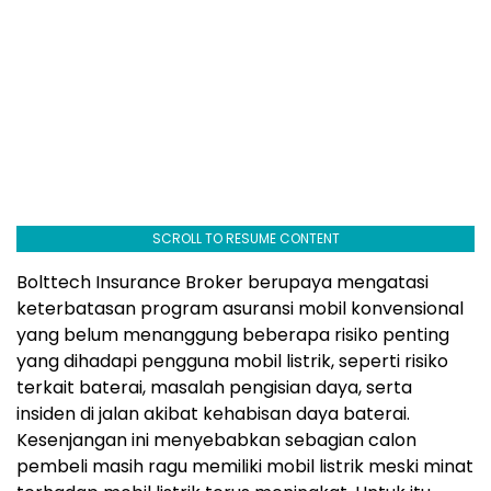
SCROLL TO RESUME CONTENT
Bolttech Insurance Broker berupaya mengatasi
keterbatasan program asuransi mobil konvensional
yang belum menanggung beberapa risiko penting
yang dihadapi pengguna mobil listrik, seperti risiko
terkait baterai, masalah pengisian daya, serta
insiden di jalan akibat kehabisan daya baterai.
Kesenjangan ini menyebabkan sebagian calon
pembeli masih ragu memiliki mobil listrik meski minat