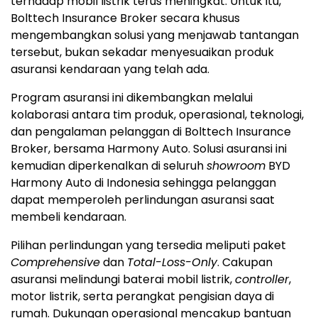
terhadap mobil listrik terus meningkat. Untuk itu,
Bolttech Insurance Broker secara khusus
mengembangkan solusi yang menjawab tantangan
tersebut, bukan sekadar menyesuaikan produk
asuransi kendaraan yang telah ada.
Program asuransi ini dikembangkan melalui
kolaborasi antara tim produk, operasional, teknologi,
dan pengalaman pelanggan di Bolttech Insurance
Broker, bersama Harmony Auto. Solusi asuransi ini
kemudian diperkenalkan di seluruh
showroom
BYD
Harmony Auto di Indonesia sehingga pelanggan
dapat memperoleh perlindungan asuransi saat
membeli kendaraan.
Pilihan perlindungan yang tersedia meliputi paket
Comprehensive
dan
Total-Loss-Only
. Cakupan
asuransi melindungi baterai mobil listrik,
controller
,
motor listrik, serta perangkat pengisian daya di
rumah. Dukungan operasional mencakup bantuan