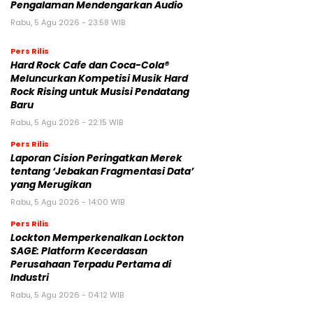
Pengalaman Mendengarkan Audio
Rabu, 5 Agu 2026 - 23:58 WIB
Pers Rilis
Hard Rock Cafe dan Coca-Cola®
Meluncurkan Kompetisi Musik Hard
Rock Rising untuk Musisi Pendatang
Baru
Rabu, 5 Agu 2026 - 22:15 WIB
Pers Rilis
Laporan Cision Peringatkan Merek
tentang ‘Jebakan Fragmentasi Data’
yang Merugikan
Rabu, 5 Agu 2026 - 14:00 WIB
Pers Rilis
Lockton Memperkenalkan Lockton
SAGE: Platform Kecerdasan
Perusahaan Terpadu Pertama di
Industri
Rabu, 5 Agu 2026 - 04:12 WIB