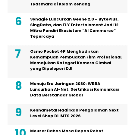
Tyasmara di Kolam Renang
Synagie Luncurkan Geene 2.0 – BytePlus,
SingData, dan FLY Entertainment Jadi 12
Mitra Pendiri Ekosistem “AI Commerce”
Tepercaya
Osmo Pocket 4P Menghadirkan
Kemampuan Pembuatan Film Profesional,
Memajukan Kategori Kamera Gimbal
yang Dipelopori DJI
Menuju Era Jaringan 2030: WBBA
Luncurkan AI-Net, Sertifikasi Komunikasi
Data Berstandar Global
Kennametal Hadirkan Pengalaman Next
Level Shop Di IMTS 2026
Mouser Bahas Masa Depan Robot