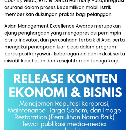
Country Head
, BYD & Denza Harmony Auto, integrasi
asuransi dalam proses kepemilikan mobil listrik
memberikan dukungan praktis bagi pelanggan.
Asian Management Excellence Awards merupakan
ajang penghargaan yang mengapresiasi pemimpin
bisnis, inovator, dan perusahaan terbaik di Asia, serta
mengakui pencapaian luar biasa dalam program
partisipasi karyawan, keberagaman dan inklusi, serta
inisiatif kesehatan dan kesejahteraan tenaga kerja.