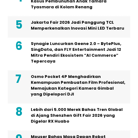
Kasus Pembunuhan Anak Tamara
Tyasmara di Kolam Renang
Jakarta Fair 2026 Jadi Panggung TCL
Memperkenalkan Inovasi Mini LED Terbaru
Synagie Luncurkan Geene 2.0 – BytePlus,
SingData, dan FLY Entertainment Jadi 12
Mitra Pendiri Ekosistem “AI Commerce”
Tepercaya
Osmo Pocket 4P Menghadirkan
Kemampuan Pembuatan Film Profesional,
Memajukan Kategori Kamera Gimbal
yang Dipelopori DJI
Lebih dari 5.000 Merek Bahas Tren Global
di Ajang Shenzhen Gift Fair 2026 yang
Digelar RX Huabo
Mouser Bahas Masa Depan Robot