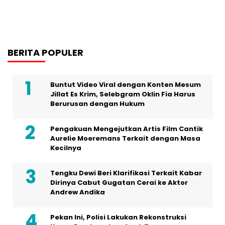
BERITA POPULER
Buntut Video Viral dengan Konten Mesum
Jillat Es Krim, Selebgram Oklin Fia Harus
Berurusan dengan Hukum
Pengakuan Mengejutkan Artis Film Cantik
Aurelie Moeremans Terkait dengan Masa
Kecilnya
Tengku Dewi Beri Klarifikasi Terkait Kabar
Dirinya Cabut Gugatan Cerai ke Aktor
Andrew Andika
Pekan Ini, Polisi Lakukan Rekonstruksi