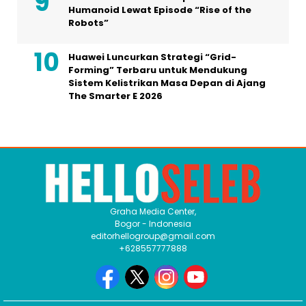
Humanoid Lewat Episode “Rise of the
Robots”
Huawei Luncurkan Strategi “Grid-
Forming” Terbaru untuk Mendukung
Sistem Kelistrikan Masa Depan di Ajang
The Smarter E 2026
Graha Media Center,
Bogor - Indonesia
editorhellogroup@gmail.com
+628557777888