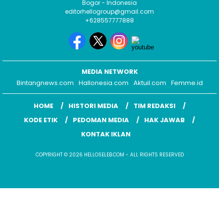
MEDIA NETWORK
Bintangnews.com
Hallonesia.com
Aktuil.com
Femme.id
HOME
HISTORI MEDIA
TIM REDAKSI
KODE ETIK
PEDOMAN MEDIA
HAK JAWAB
KONTAK IKLAN
COPYRIGHT © 2026 HELLOSELEB.COM - ALL RIGHTS RESERVED