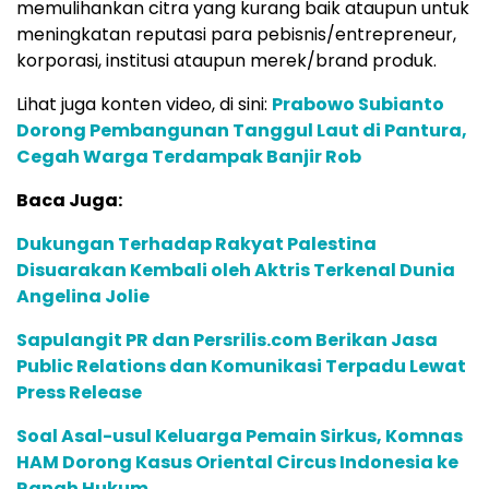
memulihankan citra yang kurang baik ataupun untuk
meningkatan reputasi para pebisnis/entrepreneur,
korporasi, institusi ataupun merek/brand produk.
Lihat juga konten video, di sini:
Prabowo Subianto
Dorong Pembangunan Tanggul Laut di Pantura,
Cegah Warga Terdampak Banjir Rob
Baca Juga:
Dukungan Terhadap Rakyat Palestina
Disuarakan Kembali oleh Aktris Terkenal Dunia
Angelina Jolie
Sapulangit PR dan Persrilis.com Berikan Jasa
Public Relations dan Komunikasi Terpadu Lewat
Press Release
Soal Asal-usul Keluarga Pemain Sirkus, Komnas
HAM Dorong Kasus Oriental Circus Indonesia ke
Ranah Hukum