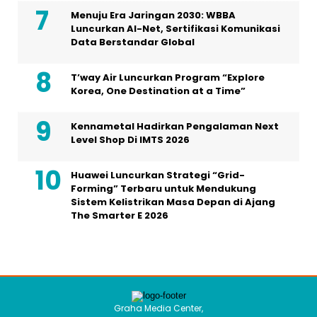
Kennametal Hadirkan Pengalaman Next
Level Shop Di IMTS 2026
Huawei Luncurkan Strategi “Grid-
Forming” Terbaru untuk Mendukung
Sistem Kelistrikan Masa Depan di Ajang
The Smarter E 2026
Graha Media Center,
Bogor - Indonesia
editorhellogroup@gmail.com
+628557777888