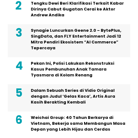
Tepercaya
Pekan Ini, Polisi Lakukan Rekonstruksi
Kasus Pembunuhan Anak Tamara
Tyasmara di Kolam Renang
Dalam Sebuah Series di Vidio Original
dengan Judul ‘Gelas Kaca’, Artis Aura
Kasih Berakting Kembali
Weichai Group: 40 Tahun Berkarya di
Vietnam, Bekerja sama Membangun Masa
Depan yang Lebih Hijau dan Cerdas
Menuju Era Jaringan 2030: WBBA
Luncurkan AI-Net, Sertifikasi Komunikasi
Data Berstandar Global
T’way Air Luncurkan Program “Explore
Korea, One Destination at a Time”