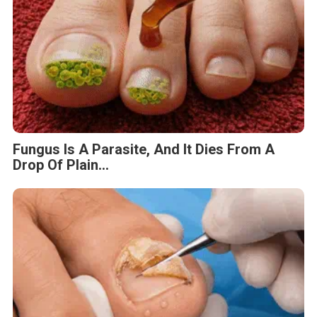
Fungus Is A Parasite, And It Dies From A
Drop Of Plain...
Fungus Dries Up And Falls Off After The
First Use