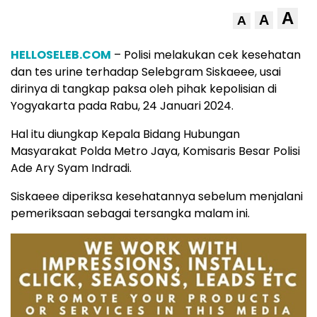
A
A
A
HELLOSELEB.COM
– Polisi melakukan cek kesehatan
dan tes urine terhadap Selebgram Siskaeee, usai
dirinya di tangkap paksa oleh pihak kepolisian di
Yogyakarta pada Rabu, 24 Januari 2024.
Hal itu diungkap Kepala Bidang Hubungan
Masyarakat Polda Metro Jaya, Komisaris Besar Polisi
Ade Ary Syam Indradi.
Siskaeee diperiksa kesehatannya sebelum menjalani
pemeriksaan sebagai tersangka malam ini.