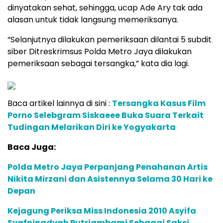
dinyatakan sehat, sehingga, ucap Ade Ary tak ada
alasan untuk tidak langsung memeriksanya.
“Selanjutnya dilakukan pemeriksaan dilantai 5 subdit
siber Ditreskrimsus Polda Metro Jaya dilakukan
pemeriksaan sebagai tersangka,” kata dia lagi.
Baca artikel lainnya di sini :
Tersangka Kasus Film
Porno Selebgram Siskaeee Buka Suara Terkait
Tudingan Melarikan Diri ke Yogyakarta
Baca Juga:
Polda Metro Jaya Perpanjang Penahanan Artis
Nikita Mirzani dan Asistennya Selama 30 Hari ke
Depan
Kejagung Periksa Miss Indonesia 2010 Asyifa
Syafningdyah Putriambami Sebagai Saksi