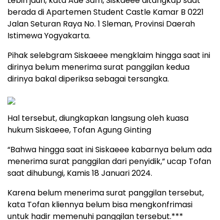
Lebih jauh, kata Ade Safri, Siskaeee ditangkap saat
berada di Apartemen Student Castle Kamar B 0221
Jalan Seturan Raya No. 1 Sleman, Provinsi Daerah
Istimewa Yogyakarta.
Pihak selebgram Siskaeee mengklaim hingga saat ini
dirinya belum menerima surat panggilan kedua
dirinya bakal diperiksa sebagai tersangka.
Hal tersebut, diungkapkan langsung oleh kuasa
hukum Siskaeee, Tofan Agung Ginting
“Bahwa hingga saat ini Siskaeee kabarnya belum ada
menerima surat panggilan dari penyidik,” ucap Tofan
saat dihubungi, Kamis 18 Januari 2024.
Karena belum menerima surat panggilan tersebut,
kata Tofan kliennya belum bisa mengkonfrimasi
untuk hadir memenuhi panggilan tersebut.***