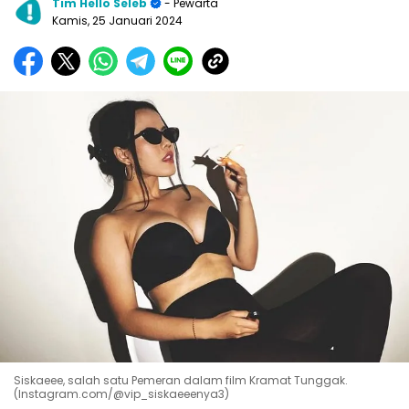
Tim Hello Seleb
- Pewarta
Kamis, 25 Januari 2024
Siskaeee, salah satu Pemeran dalam film Kramat Tunggak.
(Instagram.com/@vip_siskaeeenya3)