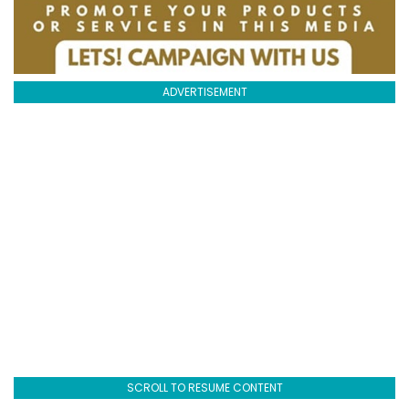
ADVERTISEMENT
SCROLL TO RESUME CONTENT