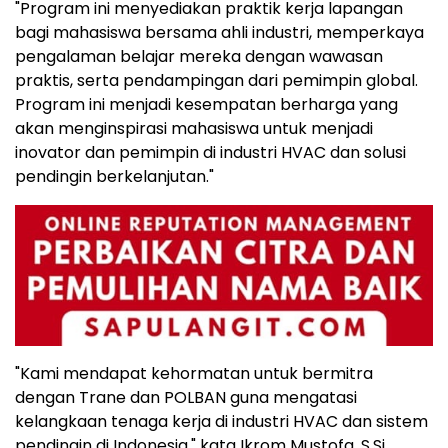
"Program ini menyediakan praktik kerja lapangan
bagi mahasiswa bersama ahli industri, memperkaya
pengalaman belajar mereka dengan wawasan
praktis, serta pendampingan dari pemimpin global.
Program ini menjadi kesempatan berharga yang
akan menginspirasi mahasiswa untuk menjadi
inovator dan pemimpin di industri HVAC dan solusi
pendingin berkelanjutan."
"Kami mendapat kehormatan untuk bermitra
dengan Trane dan POLBAN guna mengatasi
kelangkaan tenaga kerja di industri HVAC dan sistem
pendingin di
Indonesia
," kata
Ikrom Mustofa
, S.Si.,