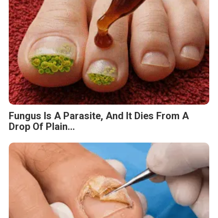
Fungus Is A Parasite, And It Dies From A
Drop Of Plain...
Fungus Dries Up And Falls Off After The
First Use