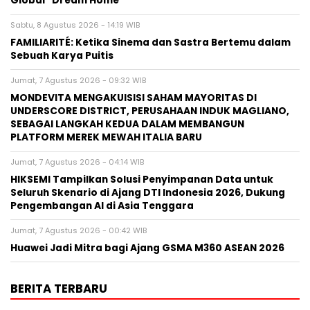
MONDEVITA MENGAKUISISI SAHAM MAYORITAS DI
UNDERSCORE DISTRICT, PERUSAHAAN INDUK MAGLIANO,
SEBAGAI LANGKAH KEDUA DALAM MEMBANGUN
PLATFORM MEREK MEWAH ITALIA BARU
Jumat, 7 Agustus 2026 - 04:14 WIB
HIKSEMI Tampilkan Solusi Penyimpanan Data untuk
Seluruh Skenario di Ajang DTI Indonesia 2026, Dukung
Pengembangan AI di Asia Tenggara
Jumat, 7 Agustus 2026 - 00:42 WIB
Huawei Jadi Mitra bagi Ajang GSMA M360 ASEAN 2026
BERITA TERBARU
Pers Rilis
Himel Hadirkan Visi Hunian Modern
melalui Kampanye Global “Dream
Home”
Sabtu, 8 Agu 2026 - 14:26 WIB
Pers Rilis