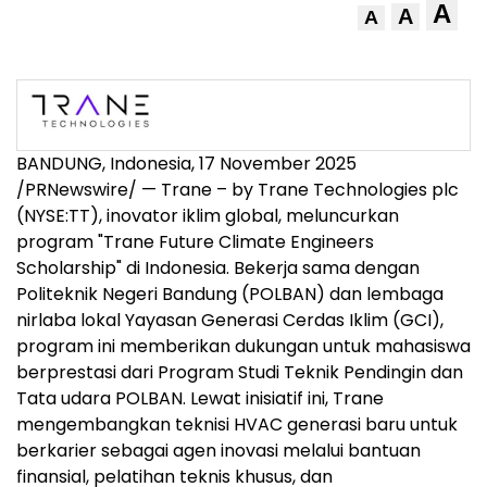
A
A
A
BANDUNG,
Indonesia
,
17 November 2025
/PRNewswire/ — Trane – by Trane Technologies plc
(NYSE:TT), inovator iklim global, meluncurkan
program "Trane Future Climate Engineers
Scholarship" di
Indonesia
. Bekerja sama dengan
Politeknik Negeri Bandung (POLBAN) dan lembaga
nirlaba lokal Yayasan Generasi Cerdas Iklim (GCI),
program ini memberikan dukungan untuk mahasiswa
berprestasi dari Program Studi Teknik Pendingin dan
Tata udara POLBAN. Lewat inisiatif ini, Trane
mengembangkan teknisi HVAC generasi baru untuk
berkarier sebagai agen inovasi melalui bantuan
finansial, pelatihan teknis khusus, dan