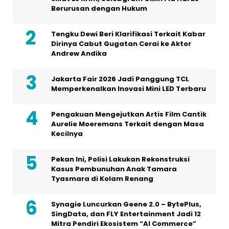
Berurusan dengan Hukum
Tengku Dewi Beri Klarifikasi Terkait Kabar
Dirinya Cabut Gugatan Cerai ke Aktor
Andrew Andika
Jakarta Fair 2026 Jadi Panggung TCL
Memperkenalkan Inovasi Mini LED Terbaru
Pengakuan Mengejutkan Artis Film Cantik
Aurelie Moeremans Terkait dengan Masa
Kecilnya
Pekan Ini, Polisi Lakukan Rekonstruksi
Kasus Pembunuhan Anak Tamara
Tyasmara di Kolam Renang
Synagie Luncurkan Geene 2.0 – BytePlus,
SingData, dan FLY Entertainment Jadi 12
Mitra Pendiri Ekosistem “AI Commerce”