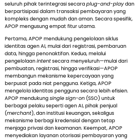
seluruh pihak terintegrasi secara
plug-and-play
dan
berpartisipasi dalam transaksi pembayaran yang
kompleks dengan mudah dan aman. Secara spesifik,
APOP mengusung empat fitur utama.
Pertama, APOP mendukung pengelolaan siklus
identitas agen AI, mulai dari registrasi, pembaruan
data, hingga penonaktifan. Kedua, melalui
pengelolaan
intent
secara menyeluruh—mulai dari
pembuatan, registrasi, hingga verifikasi—APOP
membangun mekanisme kepercayaan yang
berpusat pada niat pengguna. Ketiga, APOP
mengelola identitas pengguna secara lebih efisien.
APOP mendukung
single
sign-on
(SSO) untuk
berbagai pelaku seperti agen AI, pihak penjual
(
merchant
), dan institusi keuangan, sekaligus
mekanisme berbagi kredensial dengan tetap
menjaga privasi dan keamanan. Keempat, APOP
menyediakan layanan otorisasi pembayaran yang