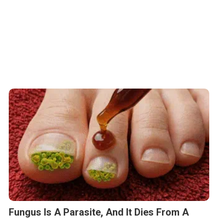
Fungus Is A Parasite, And It Dies From A