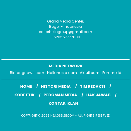
Graha Media Center,
Bogor - Indonesia
editorhellogroup@gmail.com
+628557777888
MEDIA NETWORK
Bintangnews.com
Hallonesia.com
Aktuil.com
Femme.id
HOME
HISTORI MEDIA
TIM REDAKSI
KODE ETIK
PEDOMAN MEDIA
HAK JAWAB
KONTAK IKLAN
COPYRIGHT © 2026 HELLOSELEB.COM - ALL RIGHTS RESERVED