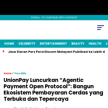
SCROLL TO CONTINUE WITH CONTENT
HOME
CELEBRITY
ENTERTAINMENT
BEAUTY
HEALTH
L
Jasa Siaran Pers Persriliscom Melayani Publikasi ke Lebih d
/
Home
Pers Rilis
UnionPay Luncurkan “Agentic
Payment Open Protocol”: Bangun
Ekosistem Pembayaran Cerdas yang
Terbuka dan Tepercaya