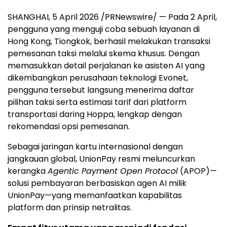
SHANGHAI, 5 April 2026 /PRNewswire/ — Pada 2 April,
pengguna yang menguji coba sebuah layanan di
Hong Kong, Tiongkok, berhasil melakukan transaksi
pemesanan taksi melalui skema khusus. Dengan
memasukkan detail perjalanan ke asisten AI yang
dikembangkan perusahaan teknologi Evonet,
pengguna tersebut langsung menerima daftar
pilihan taksi serta estimasi tarif dari platform
transportasi daring Hoppa, lengkap dengan
rekomendasi opsi pemesanan.
Sebagai jaringan kartu internasional dengan
jangkauan global, UnionPay resmi meluncurkan
kerangka
Agentic Payment Open Protocol
(APOP)—
solusi pembayaran berbasiskan agen AI milik
UnionPay—yang memanfaatkan kapabilitas
platform dan prinsip netralitas.