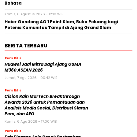
Bahasa
Kamis, 6 Agustus 2026 - 12:10 WIB
Haier Gandeng AO 1 Point Slam, Buka Peluang bagi
Petenis Komunitas Tampil di Ajang Grand Slam
BERITA TERBARU
Pers Rilis
Huawei Jadi Mitra bagi Ajang GSMA
M360 ASEAN 2026
Jumat, 7 Agu 2026 - 00:42 WIB
Pers Rilis
Cision Raih MarTech Breakthrough
Awards 2026 untuk Pemantauan dan
Analisis Media Sosial, Distribusi Siaran
Pers, dan AEO
Kamis, 6 Agu 2026 - 17:00 WIB
Pers Rilis