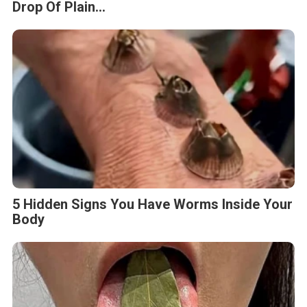
Drop Of Plain...
5 Hidden Signs You Have Worms Inside Your
Body