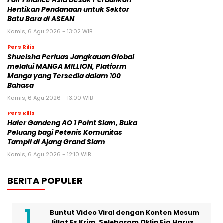
Fair Finance Asia Desak Perbankan
Hentikan Pendanaan untuk Sektor
Batu Bara di ASEAN
Kamis, 6 Agu 2026 - 13:02 WIB
Pers Rilis
Shueisha Perluas Jangkauan Global
melalui MANGA MILLION, Platform
Manga yang Tersedia dalam 100
Bahasa
Kamis, 6 Agu 2026 - 13:00 WIB
Pers Rilis
Haier Gandeng AO 1 Point Slam, Buka
Peluang bagi Petenis Komunitas
Tampil di Ajang Grand Slam
Kamis, 6 Agu 2026 - 12:10 WIB
BERITA POPULER
Buntut Video Viral dengan Konten Mesum
Jillat Es Krim, Selebgram Oklin Fia Harus