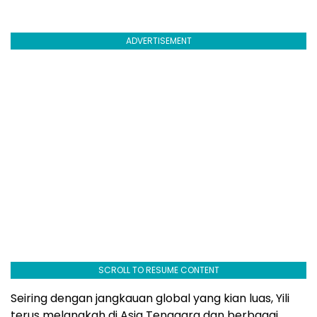
ADVERTISEMENT
SCROLL TO RESUME CONTENT
Seiring dengan jangkauan global yang kian luas, Yili
terus melangkah di Asia Tenggara dan berbagai