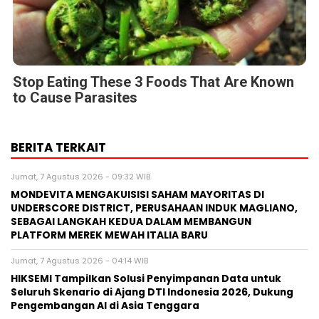
Stop Eating These 3 Foods That Are Known
to Cause Parasites
BERITA TERKAIT
Jumat, 7 Agustus 2026 - 09:32 WIB
MONDEVITA MENGAKUISISI SAHAM MAYORITAS DI
UNDERSCORE DISTRICT, PERUSAHAAN INDUK MAGLIANO,
SEBAGAI LANGKAH KEDUA DALAM MEMBANGUN
PLATFORM MEREK MEWAH ITALIA BARU
Jumat, 7 Agustus 2026 - 04:14 WIB
HIKSEMI Tampilkan Solusi Penyimpanan Data untuk
Seluruh Skenario di Ajang DTI Indonesia 2026, Dukung
Pengembangan AI di Asia Tenggara