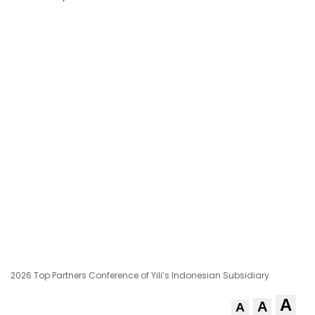
2026 Top Partners Conference of Yili’s Indonesian Subsidiary
A
A
A