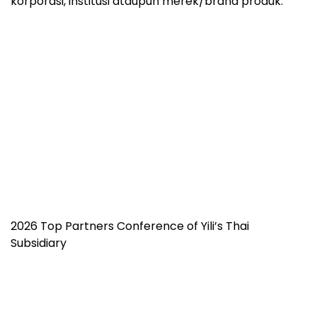
korporasi, institusi ataupun merek/brand produk.
2026 Top Partners Conference of Yili’s Thai
Subsidiary