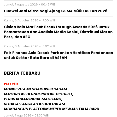
Jumat, 7 Agustus 2026 - 00:42 WIB
Huawei Jadi Mitra bagi Ajang GSMA M360 ASEAN 2026
Kamis, 6 Agustus 2026 - 17:00 WIB
Cision Raih MarTech Breakthrough Awards 2026 untuk
Pemantauan dan Analisis Media Sosial, Distribusi Siaran
Pers, dan AEO
Kamis, 6 Agustus 2026 - 13:02 WIB
Fair Finance Asia Desak Perbankan Hentikan Pendanaan
untuk Sektor Batu Bara di ASEAN
BERITA TERBARU
Pers Rilis
MONDEVITA MENGAKUISISI SAHAM
MAYORITAS DI UNDERSCORE DISTRICT,
PERUSAHAAN INDUK MAGLIANO,
SEBAGAI LANGKAH KEDUA DALAM
MEMBANGUN PLATFORM MEREK MEWAH ITALIA BARU
Jumat, 7 Agu 2026 - 09:32 WIB