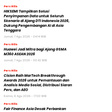
Pers Rilis
HIKSEMI Tampilkan Solusi
Penyimpanan Data untuk Seluruh
Skenario di Ajang DTI Indonesia 2026,
Dukung Pengembangan AI di Asia
Tenggara
Jumat, 7 Agu 2026 - 04:14 WIB
Pers Rilis
Huawei Jadi Mitra bagi Ajang GSMA
M360 ASEAN 2026
Jumat, 7 Agu 2026 - 00:42 WIB
Pers Rilis
Cision Raih MarTech Breakthrough
Awards 2026 untuk Pemantauan dan
Analisis Media Sosial, Distribusi Siaran
Pers, dan AEO
Kamis, 6 Agu 2026 - 17:00 WIB
Pers Rilis
Fair Finance Asia Desak Perbankan