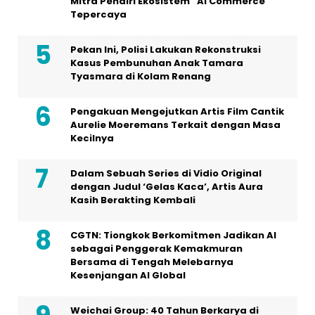
Mitra Pendiri Ekosistem “AI Commerce”
Tepercaya
Pekan Ini, Polisi Lakukan Rekonstruksi
Kasus Pembunuhan Anak Tamara
Tyasmara di Kolam Renang
Pengakuan Mengejutkan Artis Film Cantik
Aurelie Moeremans Terkait dengan Masa
Kecilnya
Dalam Sebuah Series di Vidio Original
dengan Judul ‘Gelas Kaca’, Artis Aura
Kasih Berakting Kembali
CGTN: Tiongkok Berkomitmen Jadikan AI
sebagai Penggerak Kemakmuran
Bersama di Tengah Melebarnya
Kesenjangan AI Global
Weichai Group: 40 Tahun Berkarya di