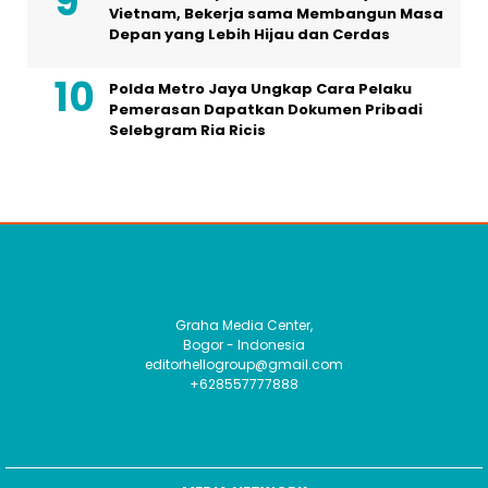
Vietnam, Bekerja sama Membangun Masa
Depan yang Lebih Hijau dan Cerdas
Polda Metro Jaya Ungkap Cara Pelaku
Pemerasan Dapatkan Dokumen Pribadi
Selebgram Ria Ricis
Graha Media Center,
Bogor - Indonesia
editorhellogroup@gmail.com
+628557777888