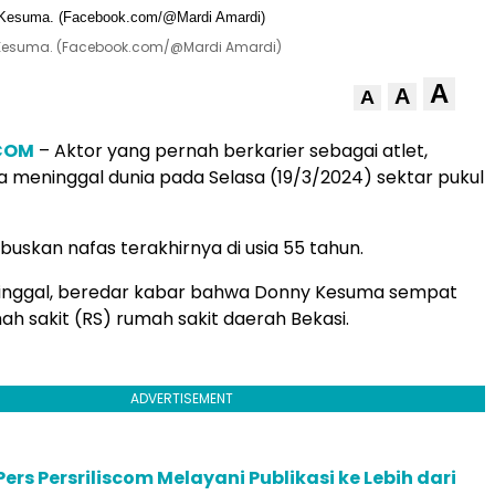
ny Kesuma. (Facebook.com/@Mardi Amardi)
A
A
A
.COM
– Aktor yang pernah berkarier sebagai atlet,
meninggal dunia pada Selasa (19/3/2024) sektar pukul
skan nafas terakhirnya di usia 55 tahun.
nggal, beredar kabar bahwa Donny Kesuma sempat
ah sakit (RS) rumah sakit daerah Bekasi.
ADVERTISEMENT
ers Persriliscom Melayani Publikasi ke Lebih dari