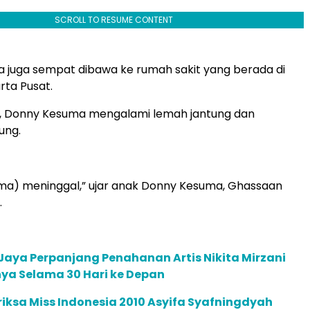
SCROLL TO RESUME CONTENT
 juga sempat dibawa ke rumah sakit yang berada di
ta Pusat.
 Donny Kesuma mengalami lemah jantung dan
ung.
ma) meninggal,” ujar anak Donny Kesuma, Ghassaan
.
Jaya Perpanjang Penahanan Artis Nikita Mirzani
ya Selama 30 Hari ke Depan
iksa Miss Indonesia 2010 Asyifa Syafningdyah