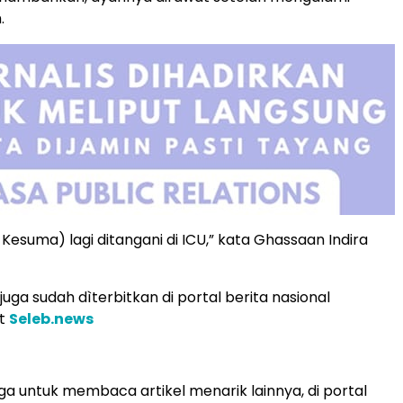
.
Kesuma) lagi ditangani di ICU,” kata Ghassaan Indira
s juga sudah dìterbitkan di portal berita nasional
nt
Seleb.news
a untuk membaca artikel menarik lainnya, di portal