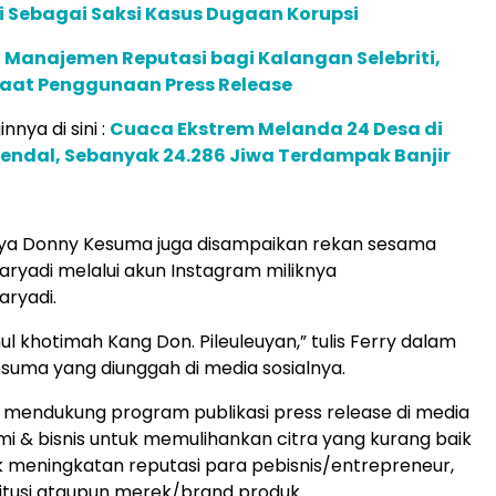
 Sebagai Saksi Kasus Dugaan Korupsi
 Manajemen Reputasi bagi Kalangan Selebriti,
faat Penggunaan Press Release
innya di sini :
Cuaca Ekstrem Melanda 24 Desa di
endal, Sebanyak 24.286 Jiwa Terdampak Banjir
ya Donny Kesuma juga disampaikan rekan sesama
Maryadi melalui akun Instagram miliknya
ryadi.
l khotimah Kang Don. Pileuleuyan,” tulis Ferry dalam
suma yang diunggah di media sosialnya.
mendukung program publikasi press release di media
i & bisnis untuk memulihankan citra yang kurang baik
 meningkatan reputasi para pebisnis/entrepreneur,
stitusi ataupun merek/brand produk.