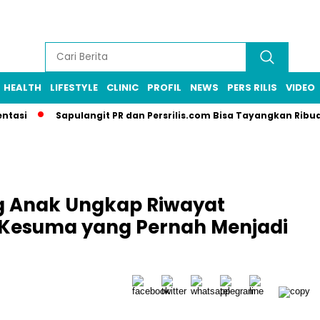
HEALTH
LIFESTYLE
CLINIC
PROFIL
NEWS
PERS RILIS
VIDEO
Sapulangit PR dan Persrilis.com Bisa Tayangkan Ribuan Pres
g Anak Ungkap Riwayat
 Kesuma yang Pernah Menjadi