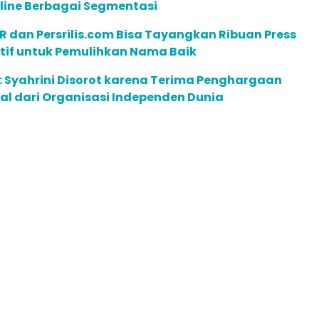
line Berbagai Segmentasi
R dan Persrilis.com Bisa Tayangkan Ribuan Press
ktif untuk Pemulihkan Nama Baik
 Syahrini Disorot karena Terima Penghargaan
l dari Organisasi Independen Dunia