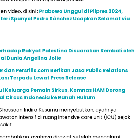
en video, di sini :
Prabowo Unggul di Pilpres 2024,
teri Spanyol Pedro Sánchez Ucapkan Selamat via
rhadap Rakyat Palestina Disuarakan Kembali oleh
nal Dunia Angelina Jolie
R dan Persrilis.com Berikan Jasa Public Relations
asi Terpadu Lewat Press Release
ul Keluarga Pemain Sirkus, Komnas HAM Dorong
al Circus Indonesia ke Ranah Hukum
Ghassaan Indira Kesuma menyebutkan, ayahnya
watan intensif di ruang intensive care unit (ICU) sejak
akit.
ambahkan, ayahnya dirawat setelah mengalami