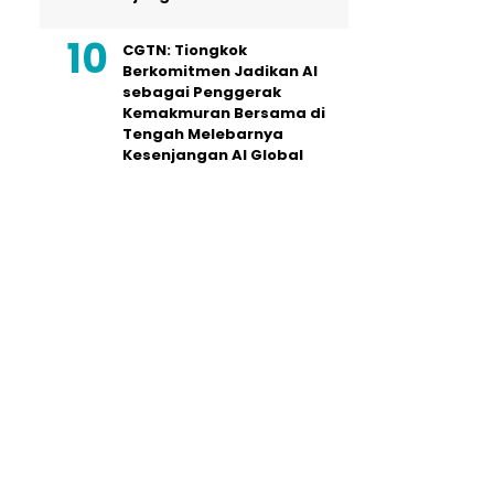
CGTN: Tiongkok
Berkomitmen Jadikan AI
sebagai Penggerak
Kemakmuran Bersama di
Tengah Melebarnya
Kesenjangan AI Global