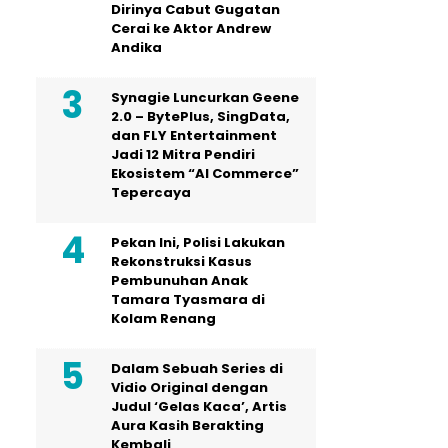
Dirinya Cabut Gugatan
Cerai ke Aktor Andrew
Andika
Synagie Luncurkan Geene
2.0 – BytePlus, SingData,
dan FLY Entertainment
Jadi 12 Mitra Pendiri
Ekosistem “AI Commerce”
Tepercaya
Pekan Ini, Polisi Lakukan
Rekonstruksi Kasus
Pembunuhan Anak
Tamara Tyasmara di
Kolam Renang
Dalam Sebuah Series di
Vidio Original dengan
Judul ‘Gelas Kaca’, Artis
Aura Kasih Berakting
Kembali