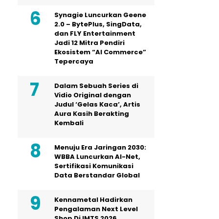
Synagie Luncurkan Geene
2.0 – BytePlus, SingData,
dan FLY Entertainment
Jadi 12 Mitra Pendiri
Ekosistem “AI Commerce”
Tepercaya
Dalam Sebuah Series di
Vidio Original dengan
Judul ‘Gelas Kaca’, Artis
Aura Kasih Berakting
Kembali
Menuju Era Jaringan 2030:
WBBA Luncurkan AI-Net,
Sertifikasi Komunikasi
Data Berstandar Global
Kennametal Hadirkan
Pengalaman Next Level
Shop Di IMTS 2026