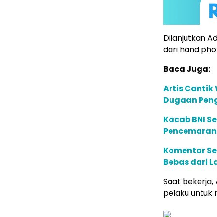
Dilanjutkan A
dari hand phon
Baca Juga:
Artis Cantik
Dugaan Pen
Kacab BNI Se
Pencemaran 
Komentar Sel
Bebas dari 
Saat bekerja, 
pelaku untuk 