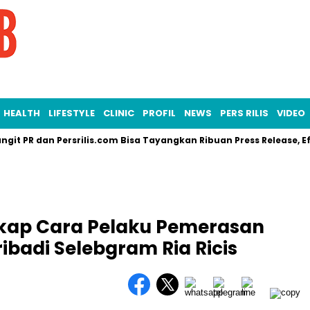
HEALTH
LIFESTYLE
CLINIC
PROFIL
NEWS
PERS RILIS
VIDEO
 dan Persrilis.com Bisa Tayangkan Ribuan Press Release, Efektif
kap Cara Pelaku Pemerasan
badi Selebgram Ria Ricis