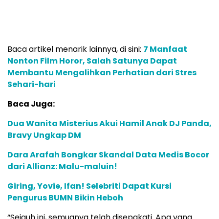
Baca artikel menarik lainnya, di sini:
7 Manfaat
Nonton Film Horor, Salah Satunya Dapat
Membantu Mengalihkan Perhatian dari Stres
Sehari-hari
Baca Juga:
Dua Wanita Misterius Akui Hamil Anak DJ Panda,
Bravy Ungkap DM
Dara Arafah Bongkar Skandal Data Medis Bocor
dari Allianz: Malu-maluin!
Giring, Yovie, Ifan! Selebriti Dapat Kursi
Pengurus BUMN Bikin Heboh
“Sejauh ini, semuanya telah disepakati. Apa yang