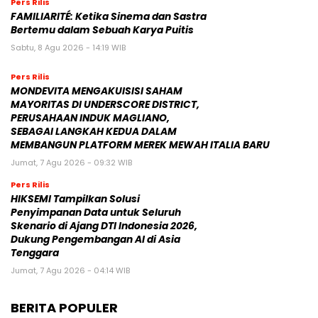
Pers Rilis
FAMILIARITÉ: Ketika Sinema dan Sastra
Bertemu dalam Sebuah Karya Puitis
Sabtu, 8 Agu 2026 - 14:19 WIB
Pers Rilis
MONDEVITA MENGAKUISISI SAHAM
MAYORITAS DI UNDERSCORE DISTRICT,
PERUSAHAAN INDUK MAGLIANO,
SEBAGAI LANGKAH KEDUA DALAM
MEMBANGUN PLATFORM MEREK MEWAH ITALIA BARU
Jumat, 7 Agu 2026 - 09:32 WIB
Pers Rilis
HIKSEMI Tampilkan Solusi
Penyimpanan Data untuk Seluruh
Skenario di Ajang DTI Indonesia 2026,
Dukung Pengembangan AI di Asia
Tenggara
Jumat, 7 Agu 2026 - 04:14 WIB
BERITA POPULER