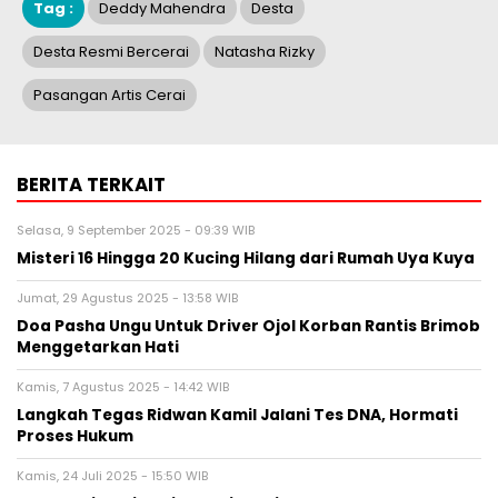
Tag :
Deddy Mahendra
Desta
Desta Resmi Bercerai
Natasha Rizky
Pasangan Artis Cerai
BERITA TERKAIT
Selasa, 9 September 2025 - 09:39 WIB
Misteri 16 Hingga 20 Kucing Hilang dari Rumah Uya Kuya
Jumat, 29 Agustus 2025 - 13:58 WIB
Doa Pasha Ungu Untuk Driver Ojol Korban Rantis Brimob
Menggetarkan Hati
Kamis, 7 Agustus 2025 - 14:42 WIB
Langkah Tegas Ridwan Kamil Jalani Tes DNA, Hormati
Proses Hukum
Kamis, 24 Juli 2025 - 15:50 WIB