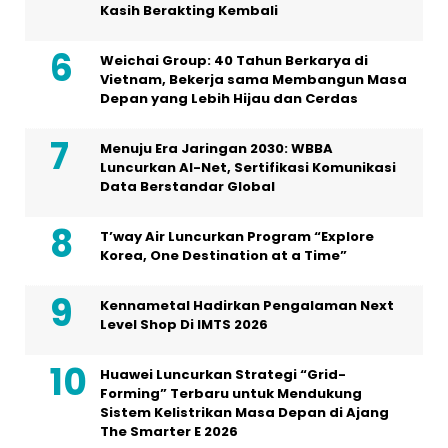
Kasih Berakting Kembali
Weichai Group: 40 Tahun Berkarya di
Vietnam, Bekerja sama Membangun Masa
Depan yang Lebih Hijau dan Cerdas
Menuju Era Jaringan 2030: WBBA
Luncurkan AI-Net, Sertifikasi Komunikasi
Data Berstandar Global
T’way Air Luncurkan Program “Explore
Korea, One Destination at a Time”
Kennametal Hadirkan Pengalaman Next
Level Shop Di IMTS 2026
Huawei Luncurkan Strategi “Grid-
Forming” Terbaru untuk Mendukung
Sistem Kelistrikan Masa Depan di Ajang
The Smarter E 2026