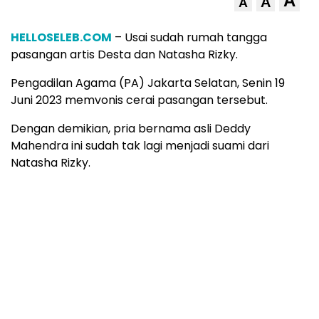
A
A
A
HELLOSELEB.COM
– Usai sudah rumah tangga
pasangan artis Desta dan Natasha Rizky.
Pengadilan Agama (PA) Jakarta Selatan, Senin 19
Juni 2023 memvonis cerai pasangan tersebut.
Dengan demikian, pria bernama asli Deddy
Mahendra ini sudah tak lagi menjadi suami dari
Natasha Rizky.