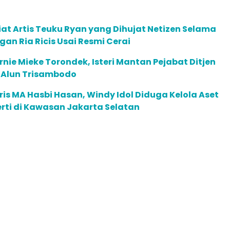
at Artis Teuku Ryan yang Dihujat Netizen Selama
an Ria Ricis Usai Resmi Cerai
Ernie Mieke Torondek, Isteri Mantan Pejabat Ditjen
l Alun Trisambodo
aris MA Hasbi Hasan, Windy Idol Diduga Kelola Aset
rti di Kawasan Jakarta Selatan