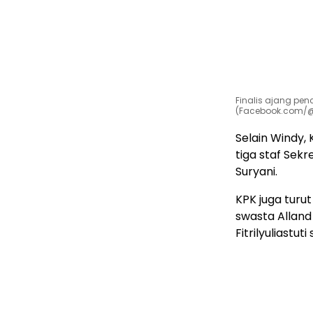
Finalis ajang pen
(Facebook.com/
Selain Windy, 
tiga staf Sekre
Suryani.
KPK juga turu
swasta Alland
Fitrilyuliastuti