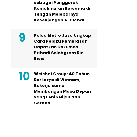
sebagai Penggerak
Kemakmuran Bersama di
Tengah Melebarnya
Kesenjangan AI Global
Polda Metro Jaya Ungkap
Cara Pelaku Pemerasan
Dapatkan Dokumen
Pribadi Selebgram Ria
Ricis
Weichai Group: 40 Tahun
Berkarya di Vietnam,
Bekerja sama
Membangun Masa Depan
yang Lebih Hijau dan
Cerdas