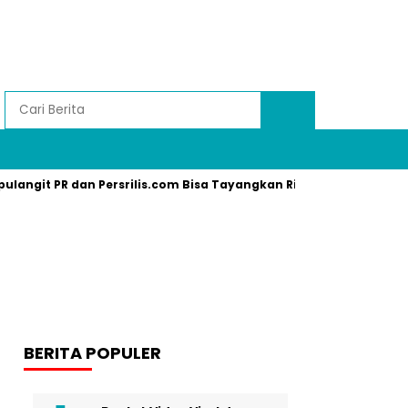
pulangit PR dan Persrilis.com Bisa Tayangkan Ribuan Press Relea
BERITA POPULER