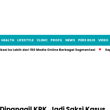
HEALTH
LIFESTYLE
CLINIC
PROFIL
NEWS
PERS RILIS
VIDEO
ikasi ke Lebih dari 150 Media Online Berbagai Segmentasi
Sa
 Dipanggil KPK, Jadi Saksi Kasus