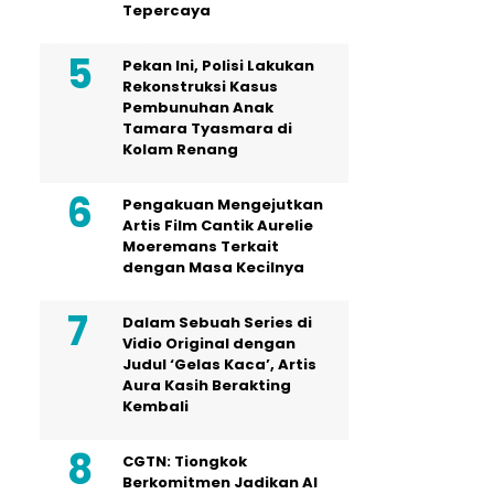
Tepercaya
Pekan Ini, Polisi Lakukan
Rekonstruksi Kasus
Pembunuhan Anak
Tamara Tyasmara di
Kolam Renang
Pengakuan Mengejutkan
Artis Film Cantik Aurelie
Moeremans Terkait
dengan Masa Kecilnya
Dalam Sebuah Series di
Vidio Original dengan
Judul ‘Gelas Kaca’, Artis
Aura Kasih Berakting
Kembali
CGTN: Tiongkok
Berkomitmen Jadikan AI