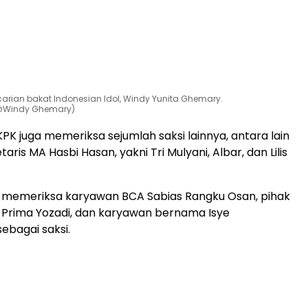
carian bakat Indonesian Idol, Windy Yunita Ghemary.
@Windy Ghemary)
KPK juga memeriksa sejumlah saksi lainnya, antara lain
taris MA Hasbi Hasan, yakni Tri Mulyani, Albar, dan Lilis
t memeriksa karyawan BCA Sabias Rangku Osan, pihak
 Prima Yozadi, dan karyawan bernama Isye
 sebagai saksi.