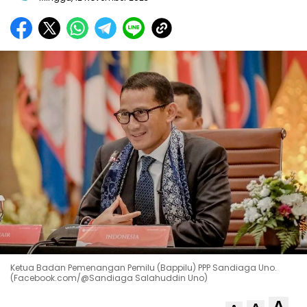
Ketua Badan Pemenangan Pemilu (Bappilu) PPP Sandiaga Uno.
(Facebook.com/@Sandiaga Salahuddin Uno)
A