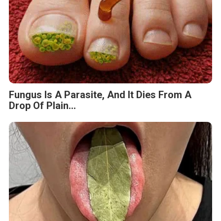
Fungus Is A Parasite, And It Dies From A
Drop Of Plain...
This Simple Trick Removes All Parasites
From Your Body!