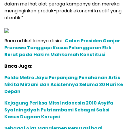
dalam melihat alat peraga kampanye dan mereka
menginginkan produk-produk ekonomi kreatif yang
otentik.”
Baca artikel lainnya di sini :
Calon Presiden Ganjar
Pranowo Tanggapi Kasus Pelanggaran Etik
Berat pada Hakim Mahkamah Konstitusi
Baca Juga:
Polda Metro Jaya Perpanjang Penahanan Artis
Nikita Mirzani dan Asistennya Selama 30 Hari ke
Depan
Kejagung Periksa Miss Indonesia 2010 Asyifa
Syafningdyah Putriambami Sebagai Saksi
Kasus Dugaan Korupsi
Sebagai Alat Manajemen Reputasi bagi