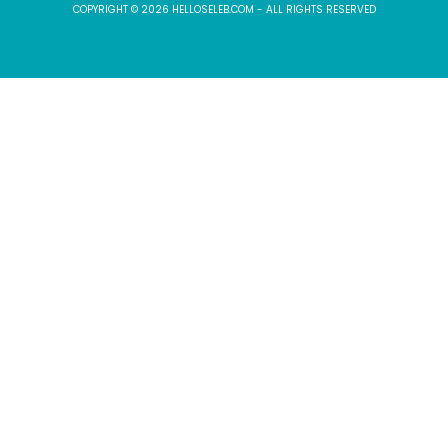
COPYRIGHT © 2026 HELLOSELEB.COM - ALL RIGHTS RESERVED