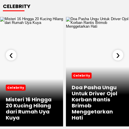
CELEBRITY
‹
›
Celebrity
Doa Pasha Ungu
Celebrity
Untuk Driver Ojol
Misteri 16 Hingga
Korban Rantis
20 Kucing Hilang
Brimob
dari Rumah Uya
Menggetarkan
Kuya
Hati