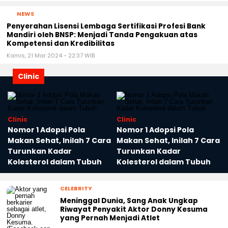
NEWS
Penyerahan Lisensi Lembaga Sertifikasi Profesi Bank
Mandiri oleh BNSP: Menjadi Tanda Pengakuan atas
Kompetensi dan Kredibilitas
Kamis, 21 Mar 2024 - 22:37 WIB
Clinic
Clinic
Clinic
Nomor 1 Adopsi Pola
Nomor 1 Adopsi Pola
a
Makan Sehat, Inilah 7 Cara
Makan Sehat, Inilah 7 Cara
Turunkan Kadar
Turunkan Kadar
Kolesterol dalam Tubuh
Kolesterol dalam Tubuh
CELEBRITY
Meninggal Dunia, Sang Anak Ungkap
Riwayat Penyakit Aktor Donny Kesuma
yang Pernah Menjadi Atlet