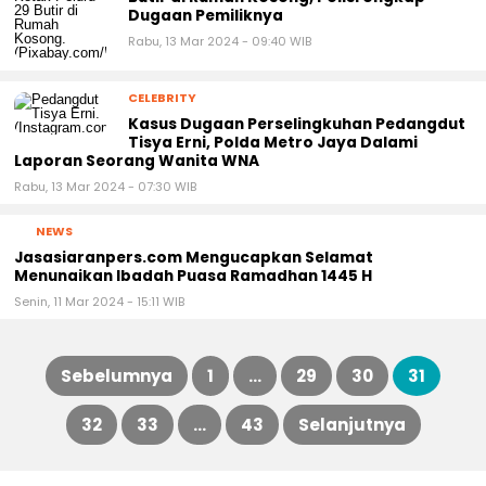
Dugaan Pemiliknya
Rabu, 13 Mar 2024 - 09:40 WIB
CELEBRITY
Kasus Dugaan Perselingkuhan Pedangdut
Tisya Erni, Polda Metro Jaya Dalami
Laporan Seorang Wanita WNA
Rabu, 13 Mar 2024 - 07:30 WIB
NEWS
Jasasiaranpers.com Mengucapkan Selamat
Menunaikan Ibadah Puasa Ramadhan 1445 H
Senin, 11 Mar 2024 - 15:11 WIB
Sebelumnya
1
…
29
30
31
Paginasi
32
33
…
43
Selanjutnya
pos