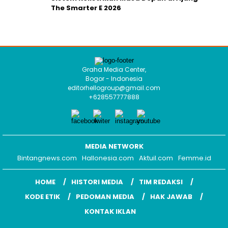
The Smarter E 2026
Graha Media Center,
Bogor - Indonesia
editorhellogroup@gmail.com
+628557777888
MEDIA NETWORK
Bintangnews.com
Hallonesia.com
Aktuil.com
Femme.id
HOME
HISTORI MEDIA
TIM REDAKSI
KODE ETIK
PEDOMAN MEDIA
HAK JAWAB
KONTAK IKLAN