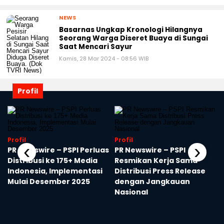
NEWS
Basarnas Ungkap Kronologi Hilangnya
Seorang Warga Diseret Buaya di Sungai
Saat Mencari Sayur
Kamis, 28 Mar 2024 - 08:56 WIB
Profil
Profil
Profil
‹
›
PR Newswire – PSPI Perluas
PR Newswire – PSPI
Distribusi ke 175+ Media
Resmikan Kerja Sama
Indonesia, Implementasi
Distribusi Press Release
Mulai Desember 2025
dengan Jangkauan
Nasional