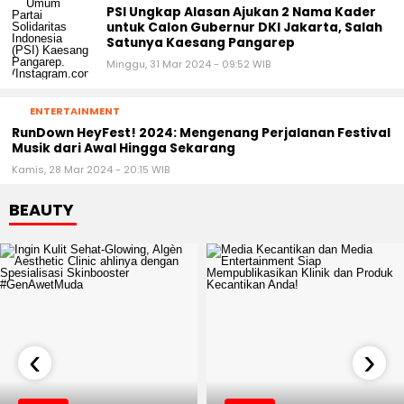
PSI Ungkap Alasan Ajukan 2 Nama Kader
untuk Calon Gubernur DKI Jakarta, Salah
Satunya Kaesang Pangarep
Minggu, 31 Mar 2024 - 09:52 WIB
ENTERTAINMENT
RunDown HeyFest! 2024: Mengenang Perjalanan Festival
Musik dari Awal Hingga Sekarang
Kamis, 28 Mar 2024 - 20:15 WIB
BEAUTY
‹
›