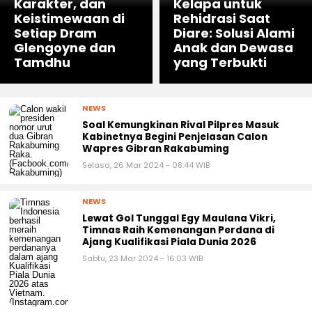
Karakter, dan
Kelapa untuk
Keistimewaan di
Rehidrasi Saat
Setiap Dram
Diare: Solusi Alami
Glengoyne dan
Anak dan Dewasa
Tamdhu
yang Terbukti
NEWS
Soal Kemungkinan Rival Pilpres Masuk
Kabinetnya Begini Penjelasan Calon
Wapres Gibran Rakabuming
Selasa, 26 Mar 2024 - 08:44 WIB
NEWS
Lewat Gol Tunggal Egy Maulana Vikri,
Timnas Raih Kemenangan Perdana di
Ajang Kualifikasi Piala Dunia 2026
Sabtu, 23 Mar 2024 - 16:03 WIB