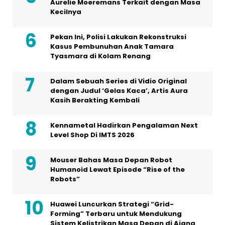
Aurelie Moeremans Terkait dengan Masa
Kecilnya
Pekan Ini, Polisi Lakukan Rekonstruksi
Kasus Pembunuhan Anak Tamara
Tyasmara di Kolam Renang
Dalam Sebuah Series di Vidio Original
dengan Judul ‘Gelas Kaca’, Artis Aura
Kasih Berakting Kembali
Kennametal Hadirkan Pengalaman Next
Level Shop Di IMTS 2026
Mouser Bahas Masa Depan Robot
Humanoid Lewat Episode “Rise of the
Robots”
Huawei Luncurkan Strategi “Grid-
Forming” Terbaru untuk Mendukung
Sistem Kelistrikan Masa Depan di Ajang