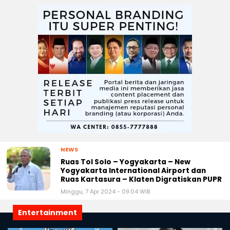
NEWS
Ruas Tol Solo – Yogyakarta – New
Yogyakarta International Airport dan
Ruas Kartasura – Klaten Digratiskan PUPR
Minggu, 7 Apr 2024 - 09:04 WIB
Entertainment