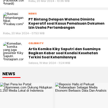
Rabu, 20 Mar 2024 - 10:36 WIB
NEWS
PT Bintang Delapan Wahana Diminta
Koperatif soal Kasus Pemalsuan Dokumen
Izin Usaha Pertambangan
Rabu, 20 Mar 2024 - 07:53 WIB
CELEBRITY
Artis Komika Kiky Saputri dan Suaminya
Bagikan Kabar soal Kondisi Kesehatan
Terkini Soal Kehamilannya
Selasa, 19 Mar 2024 - 11:24 WIB
NEWS