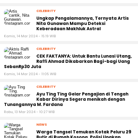
CELEBRITY
Ungkap Pengalamannya, Ternyata Artis
Nita Gunawan Mampu Deteksi
Keberadaan Makhluk Astral
Kamis, 14 Mar 2024 - 15:19 WIB
CELEBRITY
CEK FAKTANYA: Untuk Bantu Lunasi Utang,
Raffi Ahmad Dikabarkan Bagì-bagi Uang
SebanRp30 Juta
Kamis, 14 Mar 2024 - 11:05 WIB
CELEBRITY
Ayu Ting Ting Gelar Pengajian di Tengah
Kabar Dirinya Segera menikah dengan
Tunangannya M. Fardana
Rabu, 13 Mar 2024 - 10:27 WIB
NEWS
Warga Tangsel Temukan Kotak Peluru 29
Butir di Rumah Kosong, Polisi Ungkap