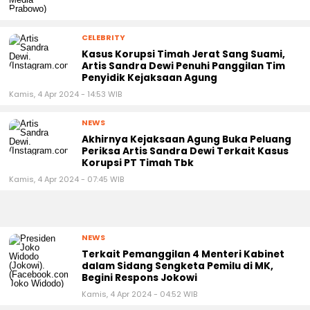
CELEBRITY
Kasus Korupsi Timah Jerat Sang Suami,
Artis Sandra Dewi Penuhi Panggilan Tim
Penyidik Kejaksaan Agung
Kamis, 4 Apr 2024 - 14:53 WIB
NEWS
Akhirnya Kejaksaan Agung Buka Peluang
Periksa Artis Sandra Dewi Terkait Kasus
Korupsi PT Timah Tbk
Kamis, 4 Apr 2024 - 07:45 WIB
NEWS
Terkait Pemanggilan 4 Menteri Kabinet
dalam Sidang Sengketa Pemilu di MK,
Begini Respons Jokowi
Kamis, 4 Apr 2024 - 04:52 WIB