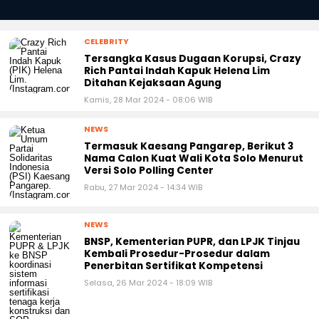
CELEBRITY
Tersangka Kasus Dugaan Korupsi, Crazy
Rich Pantai Indah Kapuk Helena Lim
Ditahan Kejaksaan Agung
Kamis, 28 Mar 2024 - 08:06 WIB
NEWS
Termasuk Kaesang Pangarep, Berikut 3
Nama Calon Kuat Wali Kota Solo Menurut
Versi Solo Polling Center
Rabu, 27 Mar 2024 - 14:34 WIB
NEWS
BNSP, Kementerian PUPR, dan LPJK Tinjau
Kembali Prosedur-Prosedur dalam
Penerbitan Sertifikat Kompetensi
Selasa, 26 Mar 2024 - 18:09 WIB